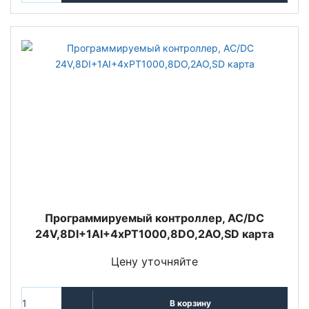
Программируемый контроллер, AC/DC
24V,8DI+1AI+4хPT1000,8DO,2AO,SD карта
Цену уточняйте
В корзину