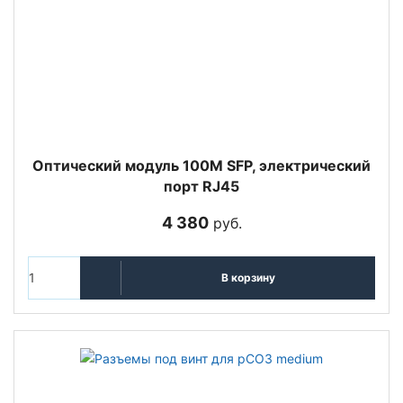
Оптический модуль 100M SFP, электрический
порт RJ45
4 380
руб.
В корзину