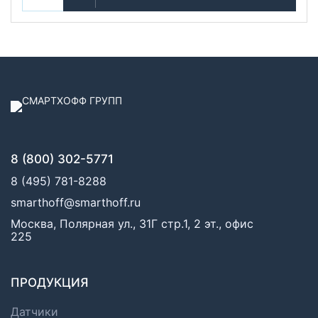
8 (800) 302-5771
8 (495) 781-8288
smarthoff@smarthoff.ru
Москва, Полярная ул., 31Г стр.1, 2 эт., офис
225
ПРОДУКЦИЯ
Датчики