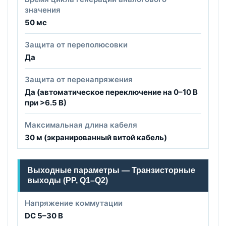
значения
50 мс
Защита от переполюсовки
Да
Защита от перенапряжения
Да (автоматическое переключение на 0–10 В
при >6.5 В)
Максимальная длина кабеля
30 м (экранированный витой кабель)
Выходные параметры — Транзисторные
выходы (PP, Q1–Q2)
Напряжение коммутации
DC 5–30 В