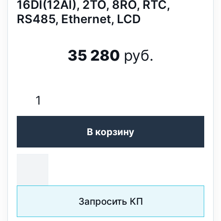
16DI(12AI), 2TO, 8RO, RTC,
RS485, Ethernet, LCD
35 280
руб.
В корзину
Запросить КП