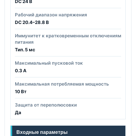
DC 24 В
Рабочий диапазон напряжения
DC 20.4–28.8 В
Иммунитет к кратковременным отключениям
питания
Тип. 5 мс
Максимальный пусковой ток
0.3 А
Максимальная потребляемая мощность
10 Вт
Защита от переполюсовки
Да
Входные параметры