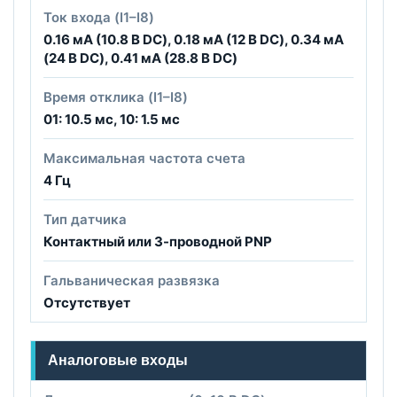
Ток входа (I1–I8)
0.16 мА (10.8 В DC), 0.18 мА (12 В DC), 0.34 мА
(24 В DC), 0.41 мА (28.8 В DC)
Время отклика (I1–I8)
01: 10.5 мс, 10: 1.5 мс
Максимальная частота счета
4 Гц
Тип датчика
Контактный или 3-проводной PNP
Гальваническая развязка
Отсутствует
Аналоговые входы