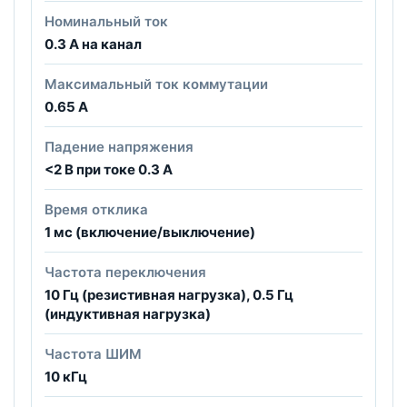
Номинальный ток
0.3 А на канал
Максимальный ток коммутации
0.65 А
Падение напряжения
<2 В при токе 0.3 А
Время отклика
1 мс (включение/выключение)
Частота переключения
10 Гц (резистивная нагрузка), 0.5 Гц
(индуктивная нагрузка)
Частота ШИМ
10 кГц