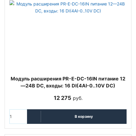
Модуль расширения PR-E-DC-16IN питание 12
—24В DC, входы: 16 DI(4AI-0..10V DC)
12 275
руб.
В корзину