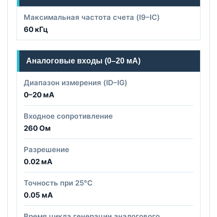
Максимальная частота счета (I9–IC)
60 кГц
Аналоговые входы (0–20 мА)
Диапазон измерения (ID–IG)
0–20 мА
Входное сопротивление
260 Ом
Разрешение
0.02 мА
Точность при 25°C
0.05 мА
Время цикла генерации аналогового