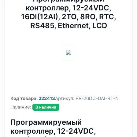
контроллер, 12-24VDC,
16DI(12AI), 2TO, 8RO, RTC,
RS485, Ethernet, LCD
Код товара:
222413
Артикул:
PR-26DC-DAI-RT-N
Наличие:
В наличии
Программируемый
контроллер, 12-24VDC,