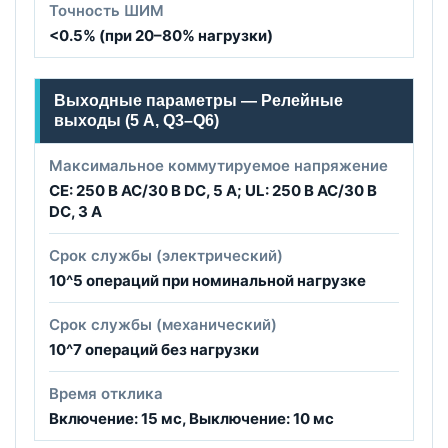
Точность ШИМ
<0.5% (при 20–80% нагрузки)
Выходные параметры — Релейные
выходы (5 А, Q3–Q6)
Максимальное коммутируемое напряжение
CE: 250 В AC/30 В DC, 5 А; UL: 250 В AC/30 В
DC, 3 А
Срок службы (электрический)
10^5 операций при номинальной нагрузке
Срок службы (механический)
10^7 операций без нагрузки
Время отклика
Включение: 15 мс, Выключение: 10 мс