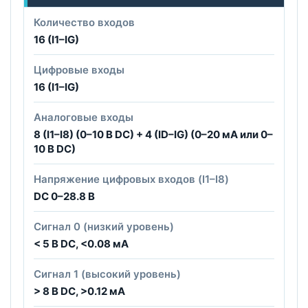
Количество входов
16 (I1–IG)
Цифровые входы
16 (I1–IG)
Аналоговые входы
8 (I1–I8) (0–10 В DC) + 4 (ID–IG) (0–20 мА или 0–
10 В DC)
Напряжение цифровых входов (I1–I8)
DC 0–28.8 В
Сигнал 0 (низкий уровень)
< 5 В DC, <0.08 мА
Сигнал 1 (высокий уровень)
> 8 В DC, >0.12 мА