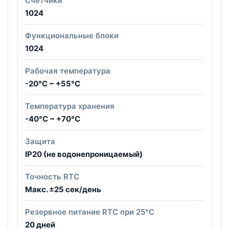
Счетчики
1024
Функциональные блоки
1024
Рабочая температура
-20°C ~ +55°C
Температура хранения
-40°C ~ +70°C
Защита
IP20 (не водонепроницаемый)
Точность RTC
Макс. ±25 сек/день
Резервное питание RTC при 25°C
20 дней