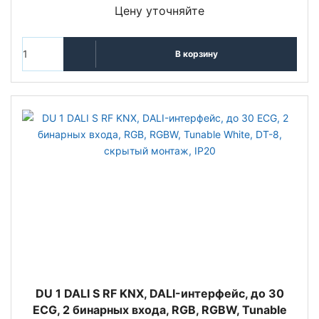
Цену уточняйте
В корзину
DU 1 DALI S RF KNX, DALI-интерфейс, до 30
ECG, 2 бинарных входа, RGB, RGBW, Tunable