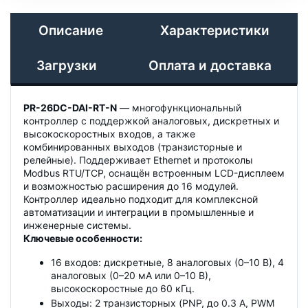
Описание
Характеристики
Загрузки
Оплата и доставка
PR-26DC-DAI-RT-N
— многофункциональный
контроллер с поддержкой аналоговых, дискретных и
высокоскоростных входов, а также
комбинированных выходов (транзисторные и
релейные). Поддерживает Ethernet и протоколы
Modbus RTU/TCP, оснащён встроенным LCD-дисплеем
и возможностью расширения до 16 модулей.
Контроллер идеально подходит для комплексной
автоматизации и интеграции в промышленные и
инженерные системы.
Ключевые особенности:
16 входов: дискретные, 8 аналоговых (0–10 В), 4
аналоговых (0–20 мА или 0–10 В),
высокоскоростные до 60 кГц.
Выходы: 2 транзисторных (PNP, до 0.3 А, PWM