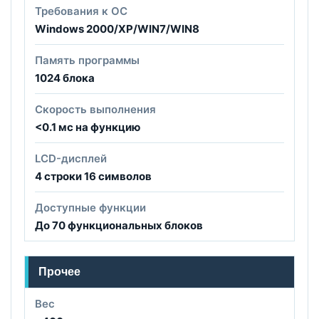
Требования к ОС
Windows 2000/XP/WIN7/WIN8
Память программы
1024 блока
Скорость выполнения
<0.1 мс на функцию
LCD-дисплей
4 строки 16 символов
Доступные функции
До 70 функциональных блоков
Прочее
Вес