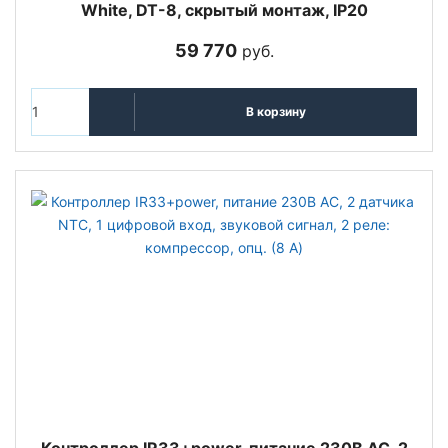
White, DT-8, скрытый монтаж, IP20
59 770
руб.
В корзину
Контроллер IR33+power, питание 230В АС, 2