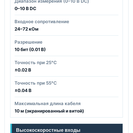
Диапазон измерения (0–10 В DC)
0–10 В DC
Входное сопротивление
24–72 кОм
Разрешение
10 бит (0.01 В)
Точность при 25°C
±0.02 В
Точность при 55°C
±0.04 В
Максимальная длина кабеля
10 м (экранированный и витой)
Высокоскоростные входы