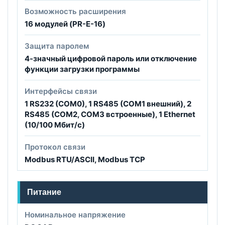
Возможность расширения
16 модулей (PR-E-16)
Защита паролем
4-значный цифровой пароль или отключение
функции загрузки программы
Интерфейсы связи
1 RS232 (COM0), 1 RS485 (COM1 внешний), 2
RS485 (COM2, COM3 встроенные), 1 Ethernet
(10/100 Мбит/с)
Протокол связи
Modbus RTU/ASCII, Modbus TCP
Питание
Номинальное напряжение