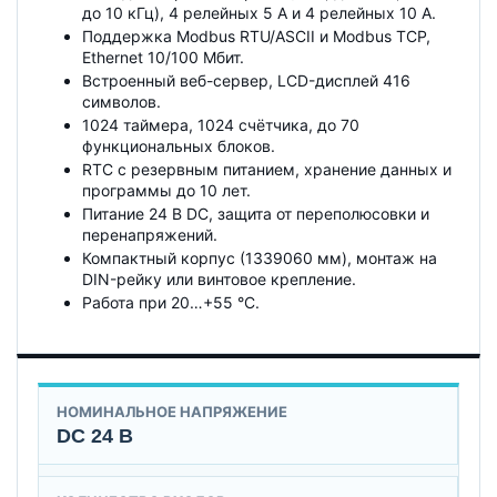
до 10 кГц), 4 релейных 5 А и 4 релейных 10 А.
Поддержка Modbus RTU/ASCII и Modbus TCP,
Ethernet 10/100 Мбит.
Встроенный веб-сервер, LCD-дисплей 416
символов.
1024 таймера, 1024 счётчика, до 70
функциональных блоков.
RTC с резервным питанием, хранение данных и
программы до 10 лет.
Питание 24 В DC, защита от переполюсовки и
перенапряжений.
Компактный корпус (1339060 мм), монтаж на
DIN-рейку или винтовое крепление.
Работа при 20…+55 °C.
НОМИНАЛЬНОЕ НАПРЯЖЕНИЕ
DC 24 В