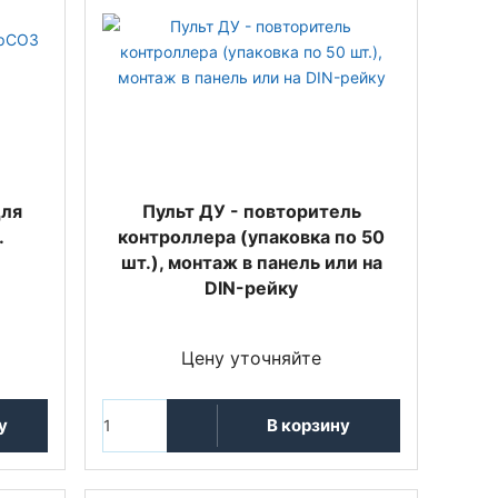
для
Пульт ДУ - повторитель
.
контроллера (упаковка по 50
шт.), монтаж в панель или на
DIN-рейку
Цену уточняйте
у
В корзину