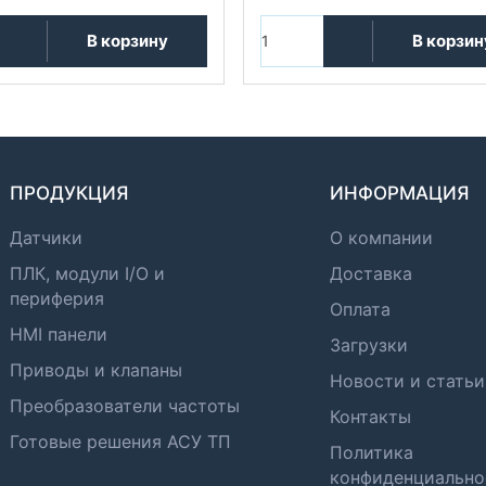
В корзину
В корзин
ПРОДУКЦИЯ
ИНФОРМАЦИЯ
Датчики
О компании
ПЛК, модули I/O и
Доставка
периферия
Оплата
HMI панели
Загрузки
Приводы и клапаны
Новости и статьи
Преобразователи частоты
Контакты
Готовые решения АСУ ТП
Политика
конфиденциально