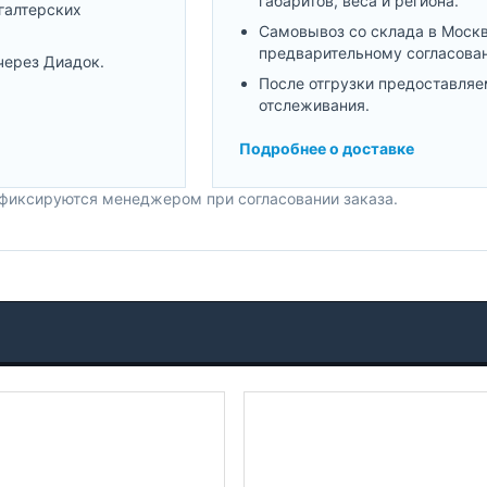
габаритов, веса и региона.
галтерских
Самовывоз со склада в Моск
предварительному согласова
через Диадок.
После отгрузки предоставляе
отслеживания.
Подробнее о доставке
 фиксируются менеджером при согласовании заказа.