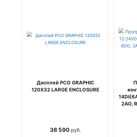
Дисплей PCO GRAPHIC
П
120X32 LARGE ENCLOSURE
кон
14DI(6A
2AO, 
38 590
руб.