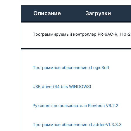
Описание
Загрузки
Программируемый контроллер PR-6AC-R, 110-24
Программное обеспечение xLogicSoft
USB driver(64 bits WINDOWS)
Руководство пользователя Rievtech V6.2.2
Программное обеспечение xLadder-V1.3.3.3