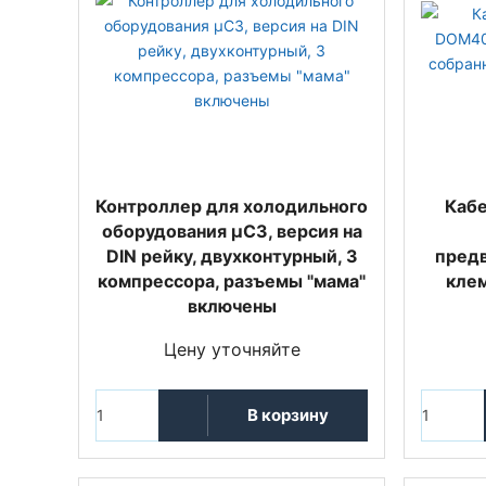
Контроллер для холодильного
Кабе
оборудования µC3, версия на
DIN рейку, двухконтурный, 3
предв
компрессора, разъемы "мама"
клем
включены
Цену уточняйте
В корзину