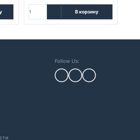
у
В корзину
Follow Us:
сти