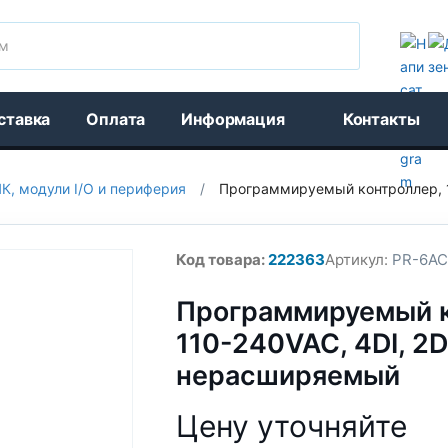
Поиск
ставка
Оплата
Информация
Контакты
К, модули I/O и периферия
/
Программируемый контроллер, 1
Код товара:
222363
Артикул:
PR-6AC
Программируемый к
110-240VAC, 4DI, 2D
нерасширяемый
Цену уточняйте