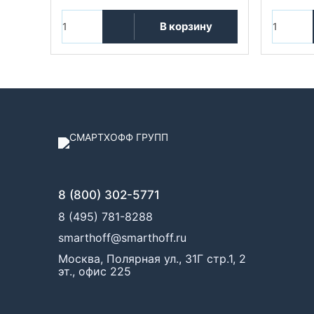
В корзину
8 (800) 302-5771
8 (495) 781-8288
smarthoff@smarthoff.ru
Москва, Полярная ул., 31Г стр.1, 2
эт., офис 225