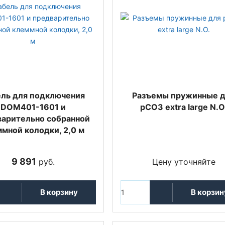
ль для подключения
Разъемы пружинные 
DOM401-1601 и
pCO3 extra large N.O
арительно собранной
мной колодки, 2,0 м
9 891
руб.
Цену уточняйте
В корзину
В корзин