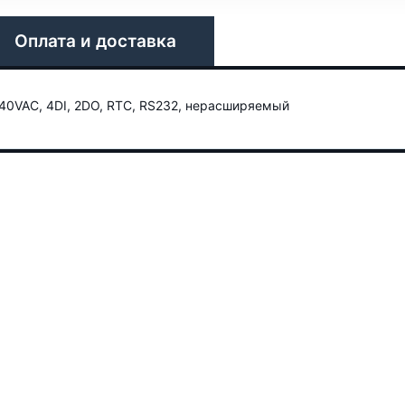
Оплата и доставка
0VAC, 4DI, 2DO, RTC, RS232, нерасширяемый