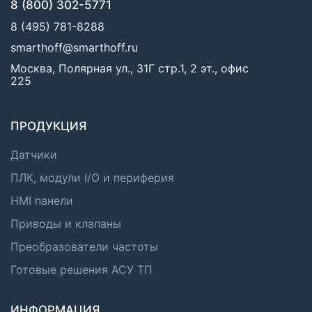
8 (800) 302-5771
8 (495) 781-8288
smarthoff@smarthoff.ru
Москва, Полярная ул., 31Г стр.1, 2 эт., офис
225
ПРОДУКЦИЯ
Датчики
ПЛК, модули I/O и периферия
HMI панели
Приводы и клапаны
Преобразователи частоты
Готовые решения АСУ ТП
ИНФОРМАЦИЯ