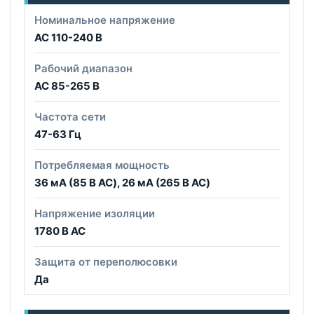
Номинальное напряжение
AC 110-240 В
Рабочий диапазон
AC 85-265 В
Частота сети
47-63 Гц
Потребляемая мощность
36 мА (85 В AC), 26 мА (265 В AC)
Напряжение изоляции
1780 В AC
Защита от переполюсовки
Да