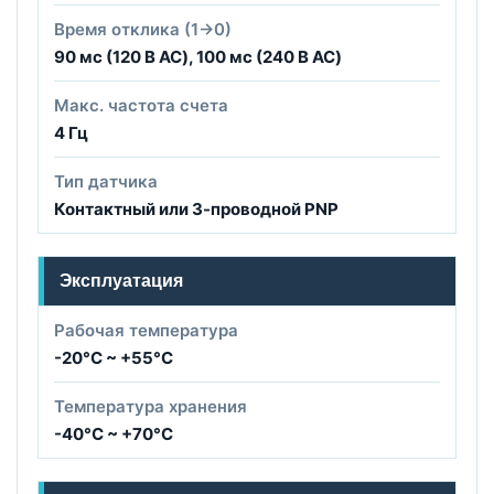
Время отклика (1→0)
90 мс (120 В AC), 100 мс (240 В AC)
Макс. частота счета
4 Гц
Тип датчика
Контактный или 3-проводной PNP
Эксплуатация
Рабочая температура
-20°C ~ +55°C
Температура хранения
-40°C ~ +70°C