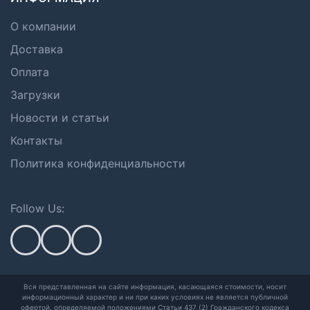
О компании
Доставка
Оплата
Загрузки
Новости и статьи
Контакты
Политика конфиденциальности
Follow Us:
Вся представленная на сайте информация, касающаяся стоимости, носит
информационный характер и ни при каких условиях не является публичной
офертой,
определяемой положениями Статьи 437 (2) Гражданского кодекса