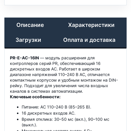
Описание
Характеристики
Загрузки
Оплата и доставка
PR-E-AC-16IN
— модуль расширения для
контроллеров серий PR, обеспечивающий 16
дискретных входов AC. Работает в широком
диапазоне напряжений 110–240 В AC, отличается
компактным корпусом и удобным монтажом на DIN-
рейку. Подходит для увеличения числа входных
каналов в системах автоматизации.
Ключевые особенности:
Питание: AC 110–240 В (85–265 В).
16 дискретных входов AC.
Время отклика: 30–50 мс (вкл.), 90–100 мс
(выкл.).
Максимальная частота счета: 4 Гц.