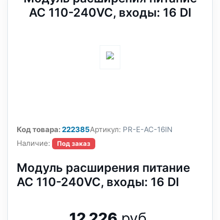
AC 110-240VC, входы: 16 DI
Код товара:
222385
Артикул:
PR-E-AC-16IN
Наличие:
Под заказ
Модуль расширения питание
AC 110-240VC, входы: 16 DI
12 226
руб.