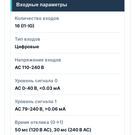
Входные параметры
Количество входов
16 (I1-IG)
Тип входов
Цифровые
Напряжение входов
AC 110-240 В
Уровень сигнала 0
AC 0-40 В, <0.03 мА
Уровень сигнала 1
AC 79-240 В, >0.06 мА
Время отклика (0→1)
50 мс (120 В AC), 30 мс (240 В AC)