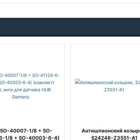
 SO-40007-1/8 + SO-
Антишпионский козыр
6-1/8 + SO-40003-6-4)
S24246-Z3551-A1