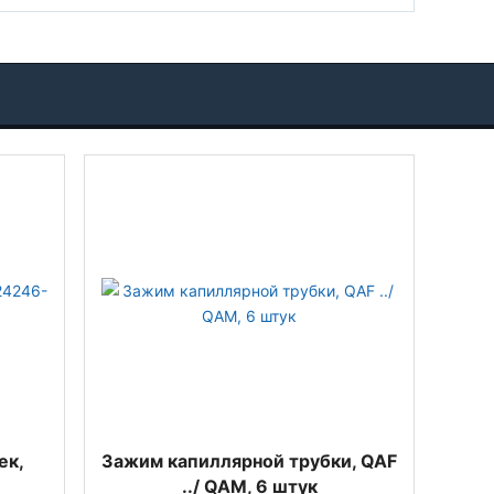
ек,
Зажим капиллярной трубки, QAF
../ QAM, 6 штук