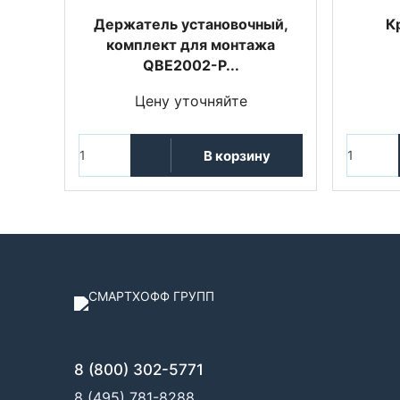
Держатель установочный,
К
комплект для монтажа
QBE2002-P...
Цену уточняйте
В корзину
8 (800) 302-5771
8 (495) 781-8288