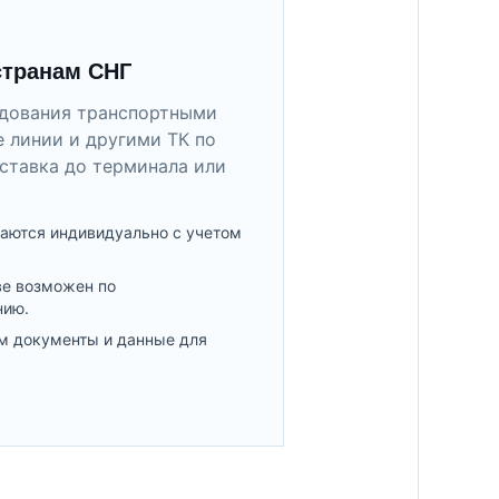
странам СНГ
удования транспортными
 линии и другими ТК по
ставка до терминала или
аются индивидуально с учетом
ве возможен по
нию.
м документы и данные для