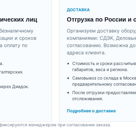
ДОСТАВКА
ических лиц
Отгрузка по России и 
безналичному
Организуем доставку обор
кации и сроков
компаниями: СДЭК, Деловые
а оплату по
согласованию. Возможна до
адреса клиента.
а.
Стоимость и сроки рассчитыв
габаритов, веса и региона.
галтерских
Самовывоз со склада в Моск
предварительному согласова
через Диадок.
После отгрузки предоставляе
отслеживания.
Подробнее о доставке
 фиксируются менеджером при согласовании заказа.