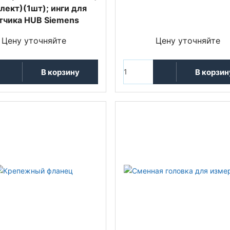
лект)(1шт); инги для
тчика HUB Siemens
Цену уточняйте
Цену уточняйте
В корзину
В корзин