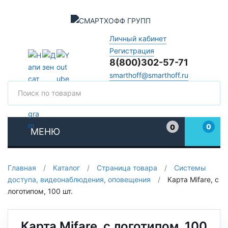
Личный кабинет
Регистрация
8(800)302-57-71
smarthoff@smarthoff.ru
Поиск
Поис
0
0
МЕНЮ
Избранное
Главная
/
Каталог
/
Страница товара
/
Системы
доступа, видеонаблюдения, оповещения
/
Карта Mifare, с
логотипом, 100 шт.
Карта Mifare, с логотипом, 100