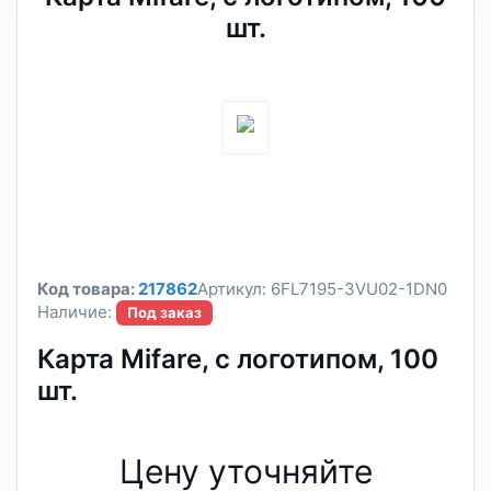
шт.
Код товара:
217862
Артикул:
6FL7195-3VU02-1DN0
Наличие:
Под заказ
Карта Mifare, с логотипом, 100
шт.
Цену уточняйте