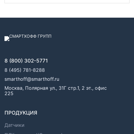
8 (800) 302-5771
8 (495) 781-8288
smarthoff@smarthoff.ru
Москва, Полярная ул., 31Г стр.1, 2 эт., офис
225
ПРОДУКЦИЯ
Датчики