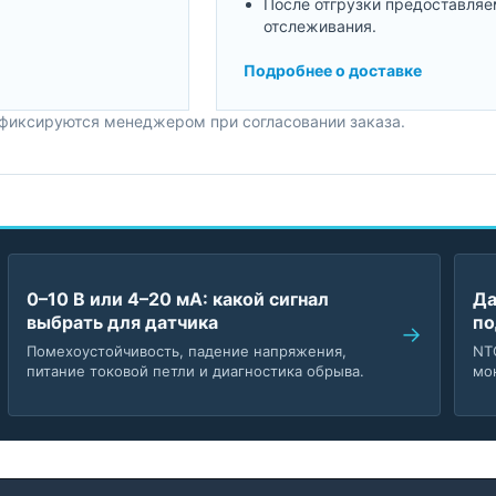
После отгрузки предоставляе
отслеживания.
Подробнее о доставке
 фиксируются менеджером при согласовании заказа.
0–10 В или 4–20 мА: какой сигнал
Да
выбрать для датчика
по
Помехоустойчивость, падение напряжения,
NT
питание токовой петли и диагностика обрыва.
мо