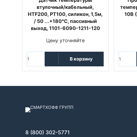
втулочный/кабельный,
темпе
HTF200, PT100, силикон, 1,5м,
10В 
/ 50 ...+180°C, пассивный
выход, 1101-6090-1211-120
Цену уточняйте
В корзину
8 (800) 302-5771