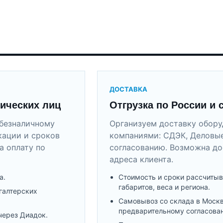
ДОСТАВКА
ических лиц
Отгрузка по России и 
безналичному
Организуем доставку обор
кации и сроков
компаниями: СДЭК, Деловые
а оплату по
согласованию. Возможна до
адреса клиента.
а.
Стоимость и сроки рассчитыв
габаритов, веса и региона.
галтерских
Самовывоз со склада в Моск
предварительному согласова
через Диадок.