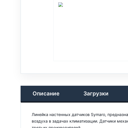
Описание
Загрузки
Линейка настенных датчиков Symaro, предназна
воздуха в задачах климатизации. Датчики мех
третьих производителей.