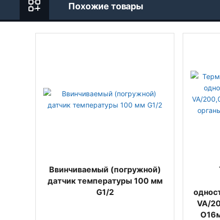
Похожие товары
Ввинчиваемый (погружной)
датчик температуры 100 мм
G1/2
однос
VA/2
O16м