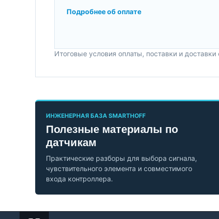
Подробнее об оплате
Итоговые условия оплаты, поставки и доставки
ИНЖЕНЕРНАЯ БАЗА SMARTHOFF
Полезные материалы по
датчикам
Практические разборы для выбора сигнала,
чувствительного элемента и совместимого
входа контроллера.