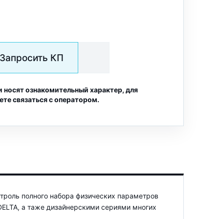
Запросить КП
и носят ознакомительный характер, для
ете связаться с оператором.
нтроль полного набора физических параметров
DELTA, а таже дизайнерскими сериями многих