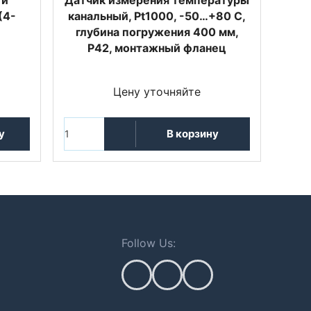
(4-
канальный, Pt1000, -50…+80 С,
глубина погружения 400 мм,
P42, монтажный фланец
Цену уточняйте
у
В корзину
Follow Us: