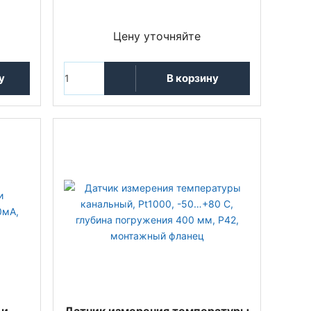
Цену уточняйте
у
В корзину
 и
Датчик измерения температуры