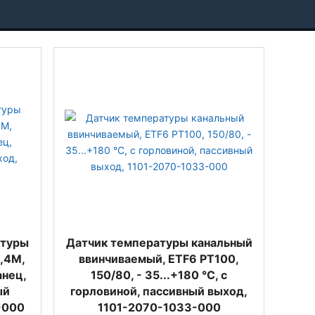
атуры
Датчик температуры канальный
,4M,
ввинчиваемый, ETF6 PT100,
нец,
150/80, - 35...+180 °C, с
ый
горловиной, пассивный выход,
-000
1101-2070-1033-000