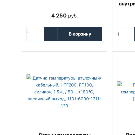
внутр
4 250
руб.
В корзину
Датчик температуры
Про