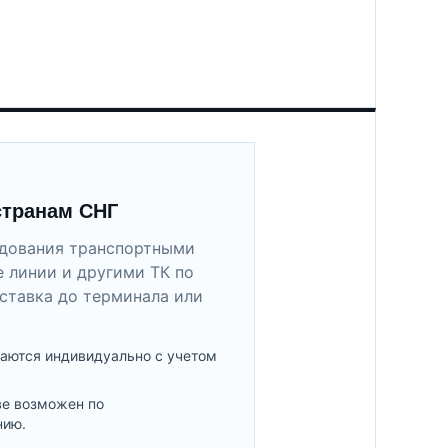
странам СНГ
удования транспортными
 линии и другими ТК по
ставка до терминала или
аются индивидуально с учетом
ве возможен по
нию.