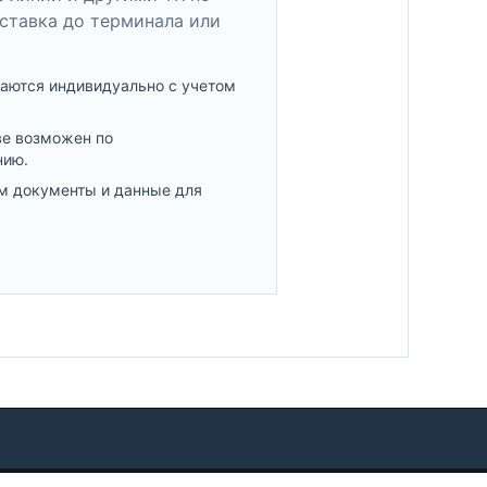
ставка до терминала или
аются индивидуально с учетом
ве возможен по
нию.
м документы и данные для