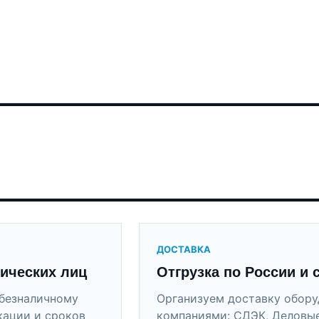
ДОСТАВКА
ических лиц
Отгрузка по России и 
безналичному
Организуем доставку обор
кации и сроков
компаниями: СДЭК, Деловые