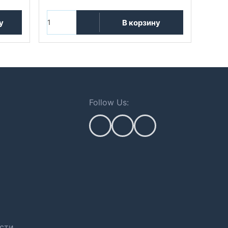
у
В корзину
Follow Us:
сти