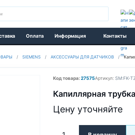
Поиск
ставка
Оплата
Информация
Контакты
ОВАРЫ
/
SIEMENS
/
АКСЕССУАРЫ ДЛЯ ДАТЧИКОВ
/
Капи
Код товара:
27575
Артикул:
SM:FK-T
Капиллярная трубк
Цену уточняйте
В корзину