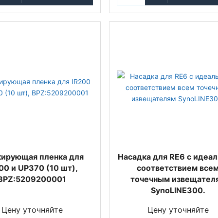
ирующая пленка для
Насадка для RE6 с идеа
00 и UP370 (10 шт),
соответствием все
BPZ:5209200001
точечным извещател
SynoLINE300.
Цену уточняйте
Цену уточняйте