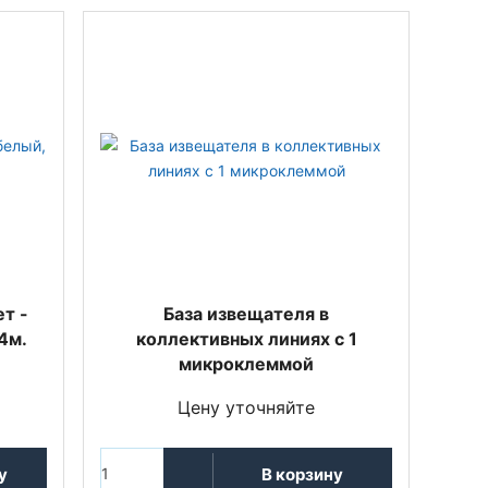
т -
База извещателя в
4м.
коллективных линиях с 1
микроклеммой
Цену уточняйте
у
В корзину