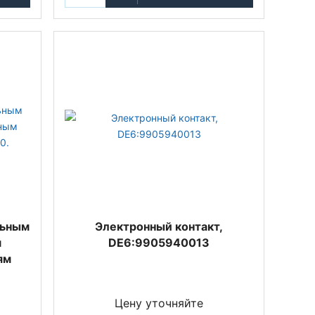
льным
Электронный контакт,
м
DE6:9905940013
ям
Цену уточняйте