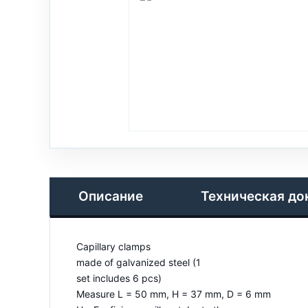
Описание
Техническая до
Capillary clamps
made of galvanized steel (1
set includes 6 pcs)
Measure L = 50 mm, H = 37 mm, D = 6 mm