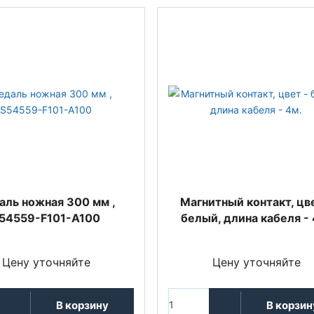
аль ножная 300 мм ,
Магнитный контакт, цве
54559-F101-A100
белый, длина кабеля - 
Цену уточняйте
Цену уточняйте
В корзину
В корзин