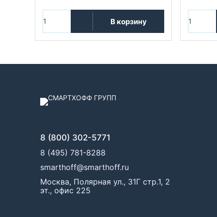
В корзину
8 (800) 302-5771
8 (495) 781-8288
smarthoff@smarthoff.ru
Москва, Полярная ул., 31Г стр.1, 2
эт., офис 225