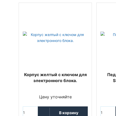
Корпус желтый с ключом для
Пед
электронного блока.
S
Цену уточняйте
В корзину