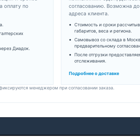
а оплату по
согласованию. Возможна до
адреса клиента.
а.
Стоимость и сроки рассчитыв
габаритов, веса и региона.
галтерских
Самовывоз со склада в Моск
предварительному согласова
через Диадок.
После отгрузки предоставляе
отслеживания.
Подробнее о доставке
 фиксируются менеджером при согласовании заказа.