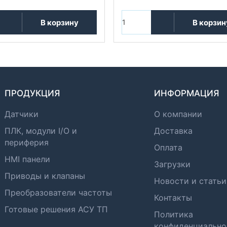
В корзину
В корзин
ПРОДУКЦИЯ
ИНФОРМАЦИЯ
Датчики
О компании
ПЛК, модули I/O и
Доставка
периферия
Оплата
HMI панели
Загрузки
Приводы и клапаны
Новости и статьи
Преобразователи частоты
Контакты
Готовые решения АСУ ТП
Политика
конфиденциально