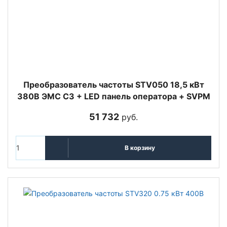
Преобразователь частоты STV050 18,5 кВт
380В ЭМС С3 + LED панель оператора + SVPM
51 732
руб.
В корзину