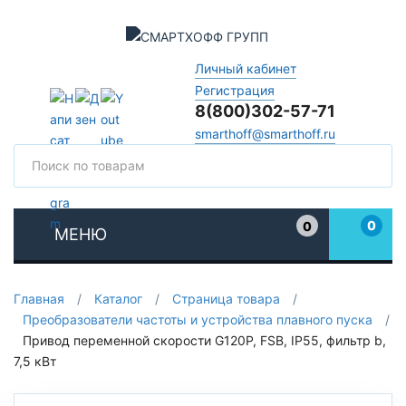
Личный кабинет
Регистрация
8(800)302-57-71
smarthoff@smarthoff.ru
Поиск
Поис
0
0
МЕНЮ
Избранное
Главная
/
Каталог
/
Страница товара
/
Преобразователи частоты и устройства плавного пуска
/
Привод переменной скорости G120P, FSB, IP55, фильтр b,
7,5 кВт