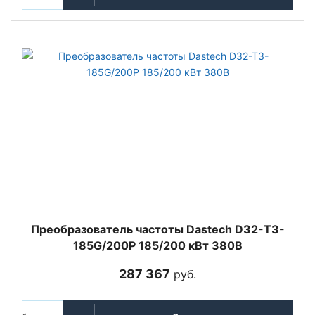
Преобразователь частоты Dastech D32-T3-
185G/200P 185/200 кВт 380В
287 367
руб.