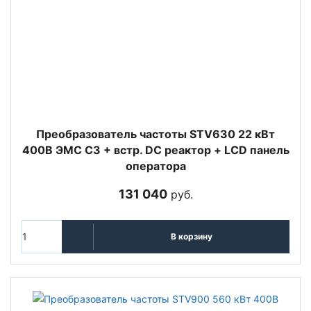
Преобразователь частоты STV630 22 кВт
400В ЭМС С3 + встр. DC реактор + LCD панель
оператора
131 040
руб.
В корзину