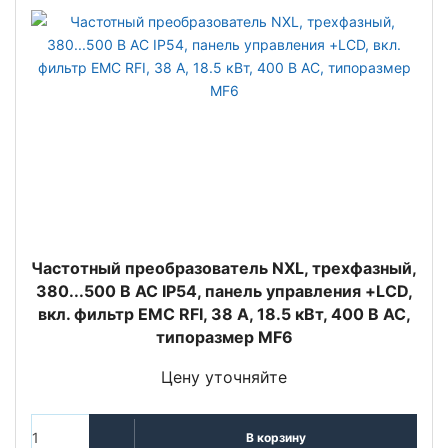
Частотный преобразователь NXL, трехфазный,
380...500 В АС IP54, панель управления +LCD,
вкл. фильтр EMC RFI, 38 A, 18.5 кВт, 400 В AC,
типоразмер MF6
Цену уточняйте
В корзину