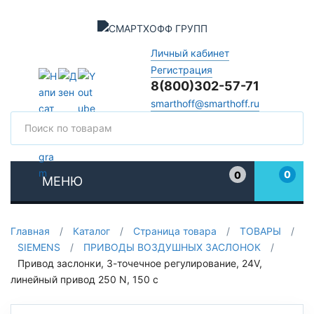
Личный кабинет
Регистрация
8(800)302-57-71
smarthoff@smarthoff.ru
Поиск
Поис
0
0
МЕНЮ
Избранное
Главная
/
Каталог
/
Страница товара
/
ТОВАРЫ
/
SIEMENS
/
ПРИВОДЫ ВОЗДУШНЫХ ЗАСЛОНОК
/
Привод заслонки, 3-точечное регулирование, 24V,
линейный привод 250 N, 150 с