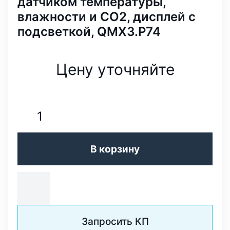
датчиком температуры,
влажности и CO2, дисплей с
подсветкой, QMX3.P74
Цену уточняйте
В корзину
Запросить КП