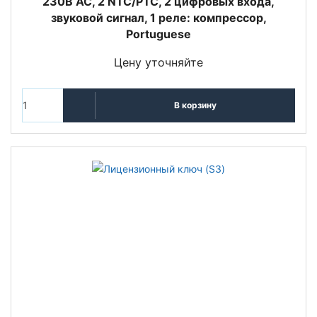
230В АС, 2 NTC/PTC, 2 цифровых входа,
звуковой сигнал, 1 реле: компрессор,
Portuguese
Цену уточняйте
В корзину