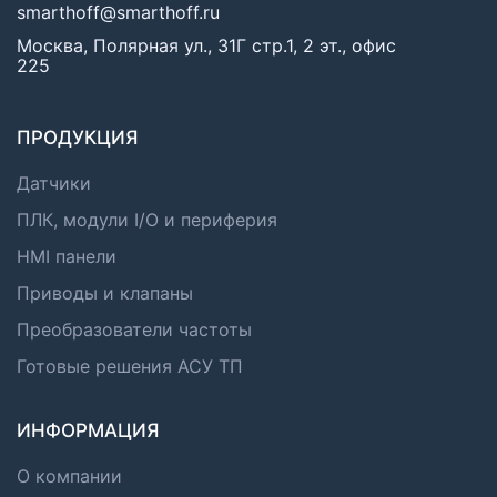
smarthoff@smarthoff.ru
Москва, Полярная ул., 31Г стр.1, 2 эт., офис
225
ПРОДУКЦИЯ
Датчики
ПЛК, модули I/O и периферия
HMI панели
Приводы и клапаны
Преобразователи частоты
Готовые решения АСУ ТП
ИНФОРМАЦИЯ
О компании