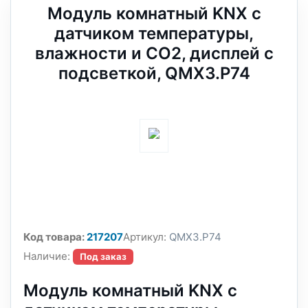
Модуль комнатный KNX с
датчиком температуры,
влажности и CO2, дисплей с
подсветкой, QMX3.P74
Код товара:
217207
Артикул:
QMX3.P74
Наличие:
Под заказ
Модуль комнатный KNX с