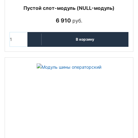
Пустой слот-модуль (NULL-модуль)
6 910
руб.
В корзину