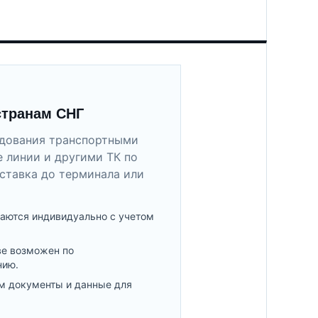
странам СНГ
удования транспортными
 линии и другими ТК по
ставка до терминала или
аются индивидуально с учетом
ве возможен по
нию.
м документы и данные для