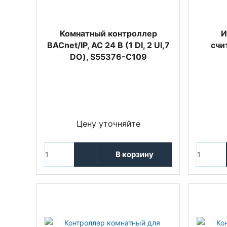
Комнатный контроллер
И
BACnet/IP, AC 24 В (1 DI, 2 UI,7
счи
DO), S55376-C109
Цену уточняйте
В корзину