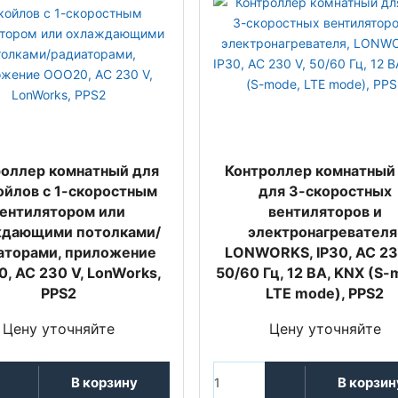
оллер комнатный для
Контроллер комнатный
ойлов с 1-скоростным
для 3-скоростных
ентилятором или
вентиляторов и
ждающими потолками/
электронагревателя
аторами, приложение
LONWORKS, IP30, AC 23
, AC 230 V, LonWorks,
50/60 Гц, 12 ВА, KNX (S-
PPS2
LTE mode), PPS2
Цену уточняйте
Цену уточняйте
В корзину
В корзин