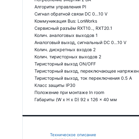
Алгоритм управления PI
Сигнал обратной связи DC 0...10 V
Коммуникация Bus: LonWorks
Сервисный разъём RXT10.., RXT20.1
Колич. аналоговых выходов 1
Аналоговый выход, сигнальный DC 0...10 V
Колич. дискретных входов 2
Колич. тиристорных выходов 2
Тиристорный выход ON/OFF
Тиристорный выход, переключающее напряжени
Тиристорный выход, ток переключения 0.5 A
Класс защиты IP30
Положение при монтаже In room
Габариты (W x H x D) 92 x 126 x 40 мм
Техническое описание