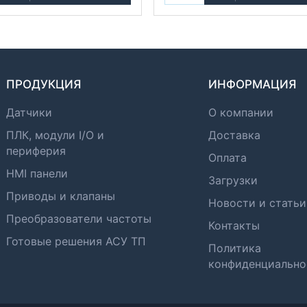
ПРОДУКЦИЯ
ИНФОРМАЦИЯ
Датчики
О компании
ПЛК, модули I/O и
Доставка
периферия
Оплата
HMI панели
Загрузки
Приводы и клапаны
Новости и статьи
Преобразователи частоты
Контакты
Готовые решения АСУ ТП
Политика
конфиденциально