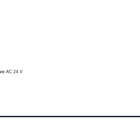
е AC 24 V