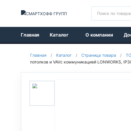
Поиск
Главная
Каталог
О компании
До
Главная
/
Каталог
/
Страница товара
/
Т
потолков и VAVс коммуникацией LONWORKS, IP30,