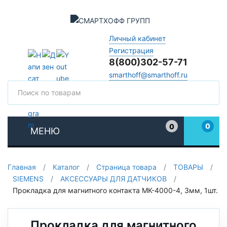
Личный кабинет
Регистрация
8(800)302-57-71
smarthoff@smarthoff.ru
Поиск
Поис
0
0
МЕНЮ
Избранное
Главная
/
Каталог
/
Страница товара
/
ТОВАРЫ
/
SIEMENS
/
АКСЕССУАРЫ ДЛЯ ДАТЧИКОВ
/
Прокладка для магнитного контакта MK-4000-4, 3мм, 1шт.
Прокладка для магнитного