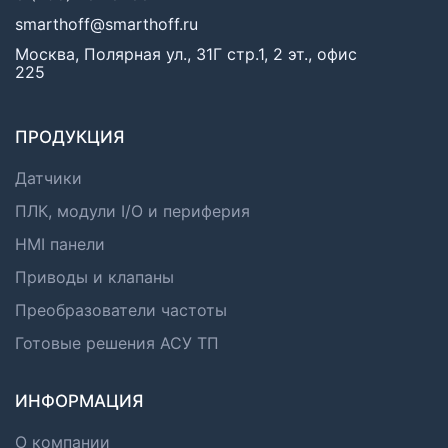
smarthoff@smarthoff.ru
Москва, Полярная ул., 31Г стр.1, 2 эт., офис
225
ПРОДУКЦИЯ
Датчики
ПЛК, модули I/O и периферия
HMI панели
Приводы и клапаны
Преобразователи частоты
Готовые решения АСУ ТП
ИНФОРМАЦИЯ
О компании