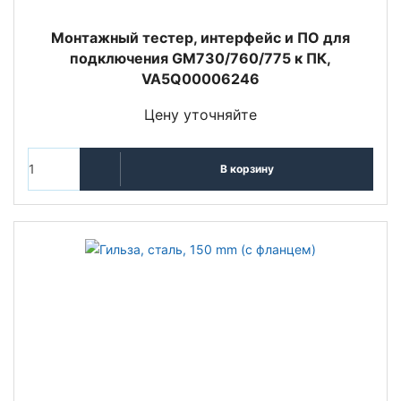
Монтажный тестер, интерфейс и ПО для
подключения GM730/760/775 к ПК,
VA5Q00006246
Цену уточняйте
В корзину