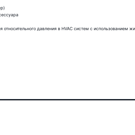
ер)
сессуара
 относительного давления в HVAC систем с использованием жид