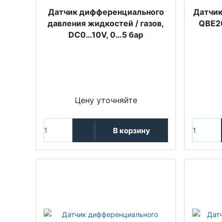
Датчик дифференциального
Датчик
давления жидкостей / газов,
QBE20
DC0…10V, 0…5 бар
Цену уточняйте
В корзину