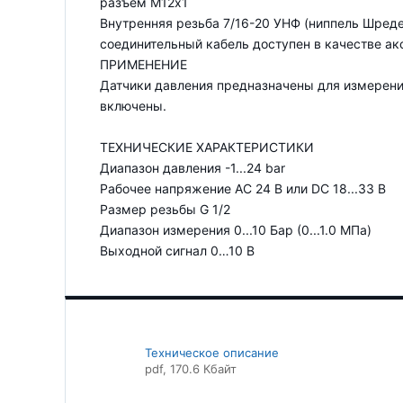
разъем М12х1
Внутренняя резьба 7/16-20 УНФ (ниппель Шред
соединительный кабель доступен в качестве ак
ПРИМЕНЕНИЕ
Датчики давления предназначены для измерения
включены.
ТЕХНИЧЕСКИЕ ХАРАКТЕРИСТИКИ
Диапазон давления -1...24 bar
Рабочее напряжение АС 24 В или DC 18...33 В
Размер резьбы G 1/2
Диапазон измерения 0...10 Бар (0...1.0 МПа)
Выходной сигнал 0…10 В
Техническое описание
pdf
, 170.6 Кбайт