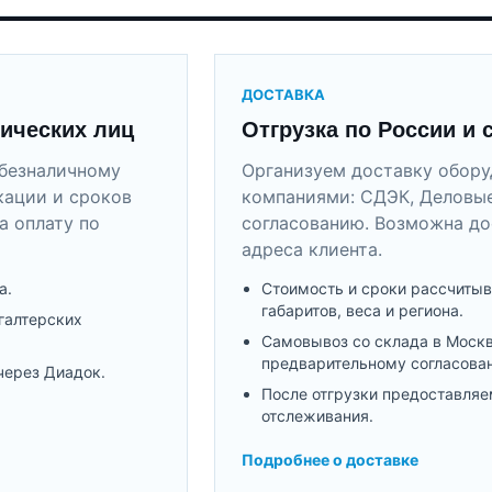
ДОСТАВКА
ических лиц
Отгрузка по России и 
безналичному
Организуем доставку обор
кации и сроков
компаниями: СДЭК, Деловые
а оплату по
согласованию. Возможна до
адреса клиента.
а.
Стоимость и сроки рассчитыв
габаритов, веса и региона.
галтерских
Самовывоз со склада в Моск
предварительному согласова
через Диадок.
После отгрузки предоставляе
отслеживания.
Подробнее о доставке