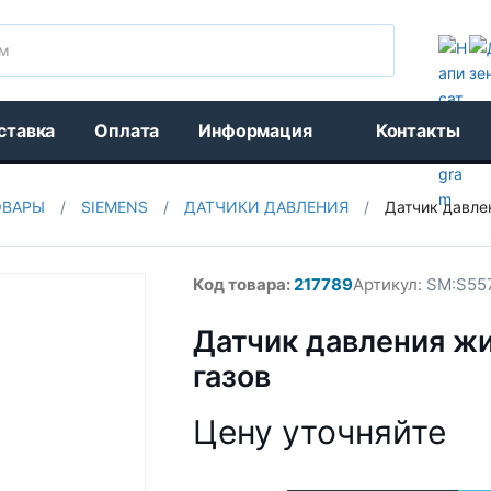
Поиск
ставка
Оплата
Информация
Контакты
ОВАРЫ
/
SIEMENS
/
ДАТЧИКИ ДАВЛЕНИЯ
/
Датчик давле
Код товара:
217789
Артикул:
SM:S55
Датчик давления ж
газов
Цену уточняйте