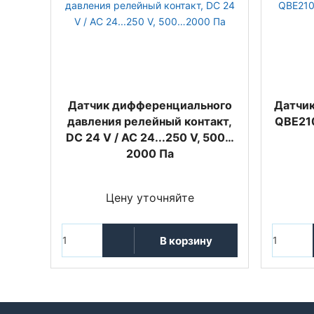
Датчик дифференциального
Датчик
давления релейный контакт,
QBE21
DC 24 V / AC 24...250 V, 500…
2000 Па
Цену уточняйте
В корзину