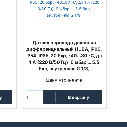
Датчик перепада давления
дифференциальный HUBA, IP00,
IP54, IP65, 20 бар, -40...80 °C, до
1 А (220 В/50 Гц), 6 мбар … 5.5
бар, внутренняя G 1/8,
Цену уточняйте
у
В корзину