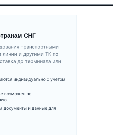
странам СНГ
удования транспортными
 линии и другими ТК по
ставка до терминала или
аются индивидуально с учетом
ве возможен по
нию.
м документы и данные для