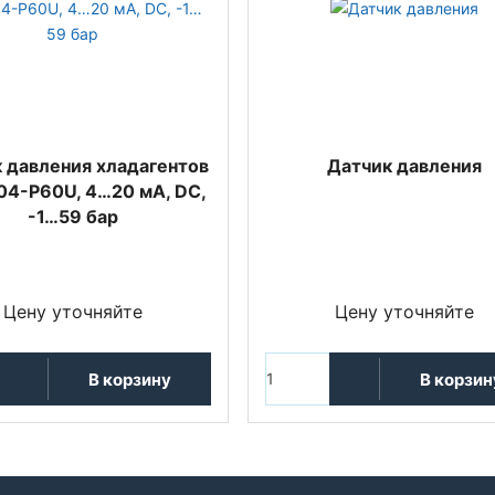
 давления хладагентов
Датчик давления
04-P60U, 4…20 мА, DC,
-1…59 бар
Цену уточняйте
Цену уточняйте
В корзину
В корзин