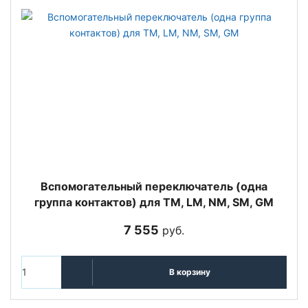
Вспомогательный переключатель (одна
группа контактов) для TM, LM, NM, SM, GM
7 555
руб.
В корзину