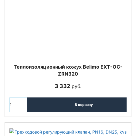
Теплоизоляционный кожух Belimo EXT-OC-
ZRN320
3 332
руб.
В корзину