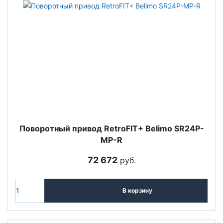
Поворотный привод RetroFIT+ Belimo SR24P-
MP-R
72 672
руб.
В корзину