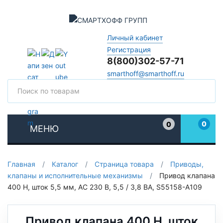
Личный кабинет
Регистрация
8(800)302-57-71
smarthoff@smarthoff.ru
Поиск
Поис
0
0
МЕНЮ
Избранное
Главная
/
Каталог
/
Страница товара
/
Приводы,
клапаны и исполнительные механизмы
/
Привод клапана
400 Н, шток 5,5 мм, AC 230 В, 5,5 / 3,8 ВА, S55158-A109
Привод клапана 400 Н, шток