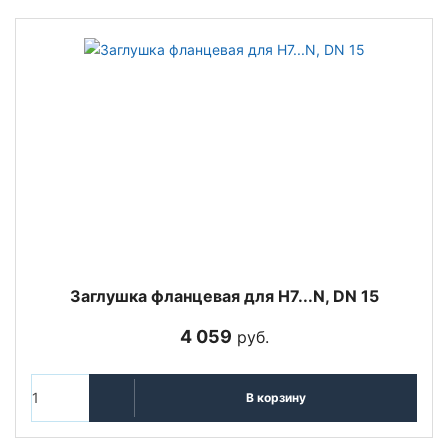
Заглушка фланцевая для H7...N, DN 15
4 059
руб.
В корзину