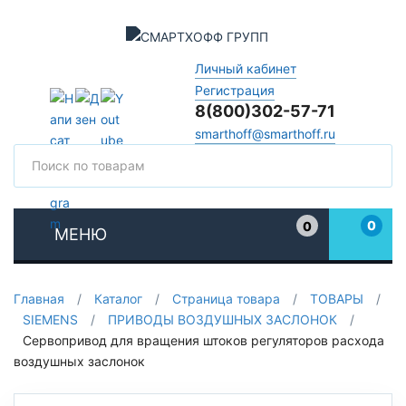
Личный кабинет
Регистрация
8(800)302-57-71
smarthoff@smarthoff.ru
Поиск
Поис
0
0
МЕНЮ
Избранное
Главная
/
Каталог
/
Страница товара
/
ТОВАРЫ
/
SIEMENS
/
ПРИВОДЫ ВОЗДУШНЫХ ЗАСЛОНОК
/
Сервопривод для вращения штоков регуляторов расхода
воздушных заслонок