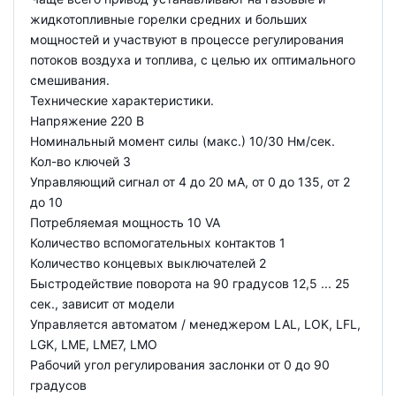
жидкотопливные горелки средних и больших
мощностей и участвуют в процессе регулирования
потоков воздуха и топлива, с целью их оптимального
смешивания.
Технические характеристики.
Напряжение 220 В
Номинальный момент силы (макс.) 10/30 Нм/сек.
Кол-во ключей 3
Управляющий сигнал от 4 до 20 мА, от 0 до 135, от 2
до 10
Потребляемая мощность 10 VA
Количество вспомогательных контактов 1
Количество концевых выключателей 2
Быстродействие поворота на 90 градусов 12,5 ... 25
сек., зависит от модели
Управляется автоматом / менеджером LAL, LOK, LFL,
LGK, LME, LME7, LMO
Рабочий угол регулирования заслонки от 0 до 90
градусов