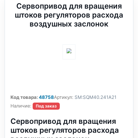
Сервопривод для вращения
штоков регуляторов расхода
воздушных заслонок
Код товара:
48758
Артикул:
SM:SQM40.241A21
Наличие:
Под заказ
Сервопривод для вращения
штоков регуляторов расхода