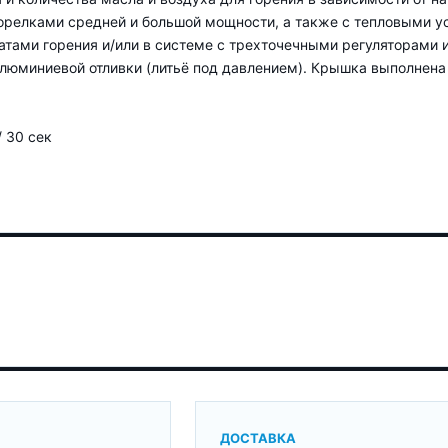
релками средней и большой мощности, а также с тепловыми у
атами горения и/или в системе с трехточечными регуляторами 
алюминиевой отливки (литьё под давлением). Крышка выполнен
 30 сек
ДОСТАВКА