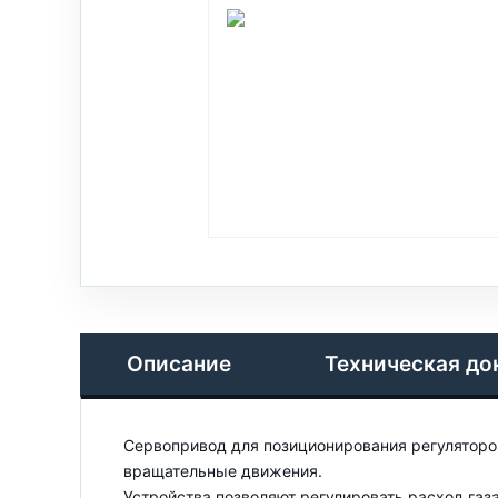
Описание
Техническая до
Сервопривод для позиционирования регуляторо
вращательные движения.
Устройства позволяют регулировать расход газа