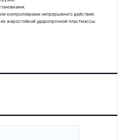
становками.
или контроллерами непрерывного действия.
а из жаростойкой ударопрочной пластмассы.