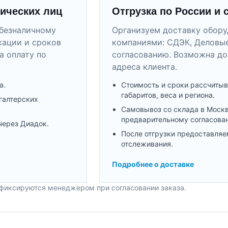
ических лиц
Отгрузка по России и 
безналичному
Организуем доставку обор
кации и сроков
компаниями: СДЭК, Деловые
а оплату по
согласованию. Возможна до
адреса клиента.
а.
Стоимость и сроки рассчитыв
габаритов, веса и региона.
галтерских
Самовывоз со склада в Моск
предварительному согласова
через Диадок.
После отгрузки предоставляе
отслеживания.
Подробнее о доставке
 фиксируются менеджером при согласовании заказа.