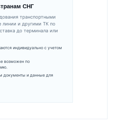
странам СНГ
удования транспортными
 линии и другими ТК по
ставка до терминала или
аются индивидуально с учетом
ве возможен по
нию.
м документы и данные для