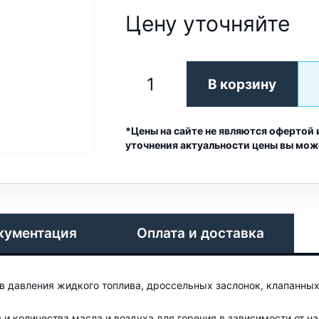
Цену уточняйте
В корзину
*Цены на сайте не являются офертой 
уточнения актуальности цены вы мож
кументация
Оплата и доставка
в давления жидкого топлива, дроссельных заслонок, клапанных
 и количества масла и воздуха для горения в зависимости от на