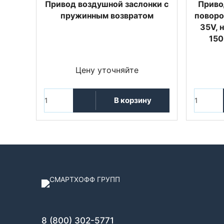
Привод воздушной заслонки с
Приво
пружинным возвратом
поворо
35V, 
150
Цену уточняйте
В корзину
8 (800) 302-5771