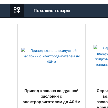
Похожие товары
Привод клапана воздушной
Серво
заслонки с
во
электродвигателем до 40Нм
засло
клапа