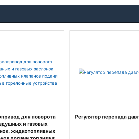
привод для поворота
Регулятор перепада дав
здушных и газовых
нок, жидкотопливных
нов подачи топлива в