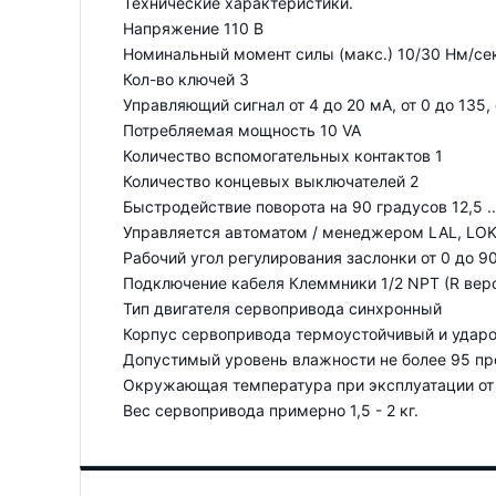
Технические характеристики.
Напряжение 110 В
Номинальный момент силы (макс.) 10/30 Нм/се
Кол-во ключей 3
Управляющий сигнал от 4 до 20 мА, от 0 до 135, 
Потребляемая мощность 10 VA
Количество вспомогательных контактов 1
Количество концевых выключателей 2
Быстродействие поворота на 90 градусов 12,5 ...
Управляется автоматом / менеджером LAL, LOK,
Рабочий угол регулирования заслонки от 0 до 9
Подключение кабеля Клеммники 1/2 NPT (R верс
Тип двигателя сервопривода синхронный
Корпус сервопривода термоустойчивый и удар
Допустимый уровень влажности не более 95 пр
Окружающая температура при эксплуатации от 
Вес сервопривода примерно 1,5 - 2 кг.