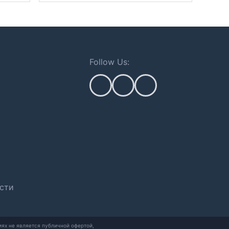
Follow Us:
сти
ях не является публичной офертой,