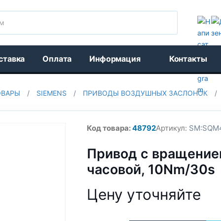
Поиск
ставка
Оплата
Информация
Контакты
ОВАРЫ
/
SIEMENS
/
ПРИВОДЫ ВОЗДУШНЫХ ЗАСЛОНОК
/
Код товара:
48792
Артикул:
SM:SQM4
Привод с вращением
часовой, 10Nm/30s
Цену уточняйте