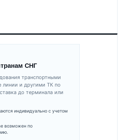
странам СНГ
удования транспортными
 линии и другими ТК по
ставка до терминала или
аются индивидуально с учетом
ве возможен по
нию.