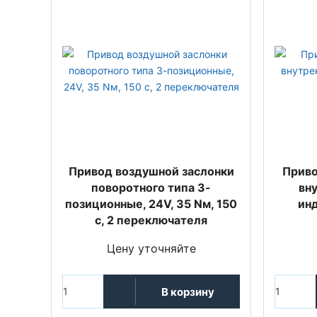
Привод воздушной заслонки
Приво
поворотного типа 3-
вн
позиционные, 24V, 35 Nм, 150
ин
с, 2 переключателя
Цену уточняйте
В корзину