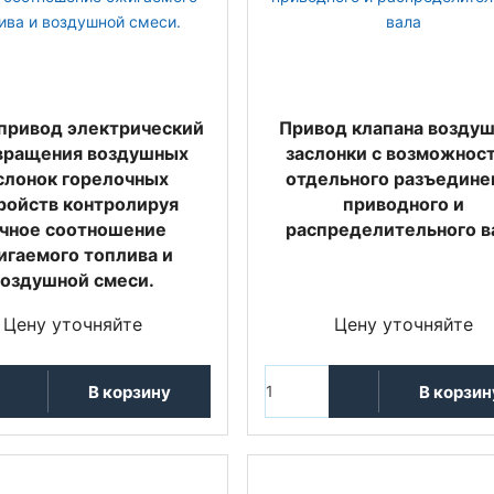
привод электрический
Привод клапана возду
вращения воздушных
заслонки с возможнос
слонок горелочных
отдельного разъедине
ройств контролируя
приводного и
чное соотношение
распределительного в
игаемого топлива и
воздушной смеси.
Цену уточняйте
Цену уточняйте
В корзину
В корзин