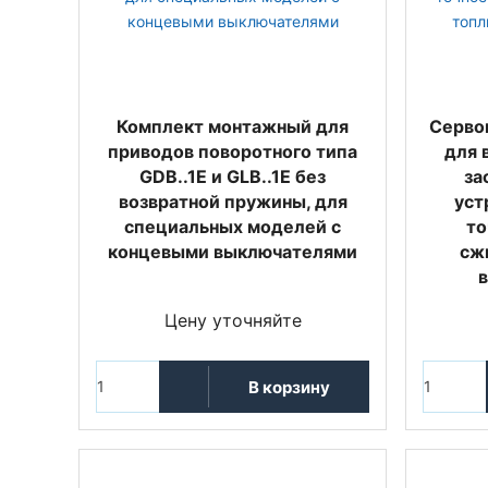
Комплект монтажный для
Серво
приводов поворотного типа
для 
GDB..1E и GLB..1E без
за
возвратной пружины, для
уст
специальных моделей с
то
концевыми выключателями
сж
Цену уточняйте
В корзину