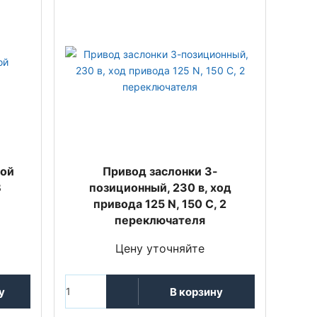
ной
Привод заслонки 3-
В
позиционный, 230 в, ход
привода 125 N, 150 С, 2
переключателя
Цену уточняйте
у
В корзину