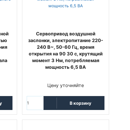
шной
Сервопривод воздушной
тью
заслонки, электропитание 220-
ния
240 В~, 50-60 Гц, время
открытия на 90 30 с, крутящий
ала
момент 3 Нм, потребляемая
мощность 6,5 ВА
Цену уточняйте
у
В корзину