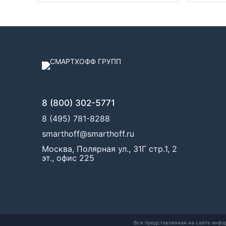
8 (800) 302-5771
8 (495) 781-8288
smarthoff@smarthoff.ru
Москва, Полярная ул., 31Г стр.1, 2
эт., офис 225
Вся представленная на сайте инфо