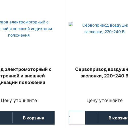
д электромоторный с
Сервопривод воздуш
утренней и внешней
заслонки, 220-240 
дикации положения
Цену уточняйте
Цену уточняйте
В корзину
В корзин