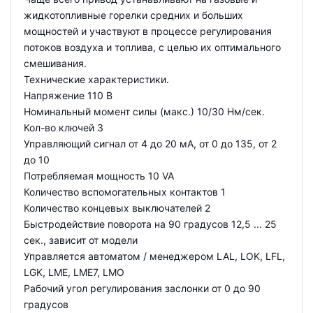
жидкотопливные горелки средних и больших
мощностей и участвуют в процессе регулирования
потоков воздуха и топлива, с целью их оптимального
смешивания.
Технические характеристики.
Напряжение 110 В
Номинальный момент силы (макс.) 10/30 Нм/сек.
Кол-во ключей 3
Управляющий сигнал от 4 до 20 мА, от 0 до 135, от 2
до 10
Потребляемая мощность 10 VA
Количество вспомогательных контактов 1
Количество концевых выключателей 2
Быстродействие поворота на 90 градусов 12,5 ... 25
сек., зависит от модели
Управляется автоматом / менеджером LAL, LOK, LFL,
LGK, LME, LME7, LMO
Рабочий угол регулирования заслонки от 0 до 90
градусов