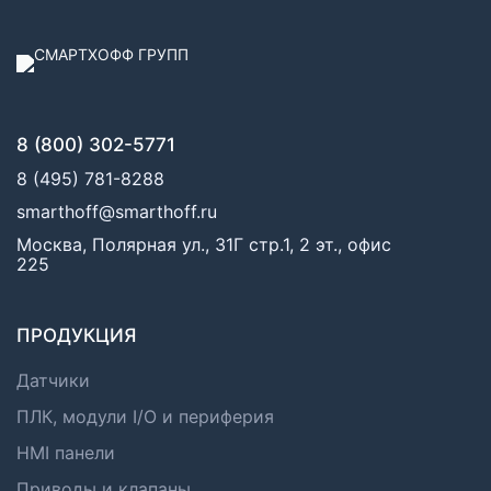
8 (800) 302-5771
8 (495) 781-8288
smarthoff@smarthoff.ru
Москва, Полярная ул., 31Г стр.1, 2 эт., офис
225
ПРОДУКЦИЯ
Датчики
ПЛК, модули I/O и периферия
HMI панели
Приводы и клапаны