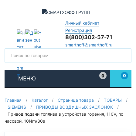
Личный кабинет
Регистрация
8(800)302-57-71
smarthoff@smarthoff.ru
Поиск
Поис
0
0
МЕНЮ
Избранное
Главная
/
Каталог
/
Страница товара
/
ТОВАРЫ
/
SIEMENS
/
ПРИВОДЫ ВОЗДУШНЫХ ЗАСЛОНОК
/
Привод подачи топлива в устройства горения, 110V, по
часовой, 10Nm/30s