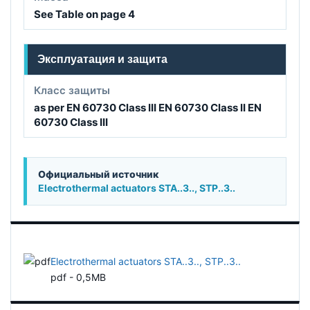
See Table on page 4
Эксплуатация и защита
Класс защиты
as per EN 60730 Class III EN 60730 Class II EN
60730 Class III
Официальный источник
Electrothermal actuators STA..3.., STP..3..
Electrothermal actuators STA..3.., STP..3..
pdf - 0,5MB