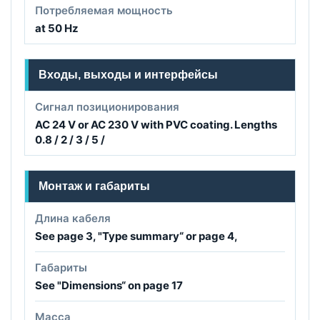
Потребляемая мощность
at 50 Hz
Входы, выходы и интерфейсы
Сигнал позиционирования
AC 24 V or AC 230 V with PVC coating. Lengths
0.8 / 2 / 3 / 5 /
Монтаж и габариты
Длина кабеля
See page 3, "Type summary“ or page 4,
Габариты
See "Dimensions“ on page 17
Масса