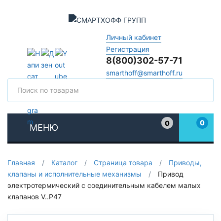
Личный кабинет
Регистрация
8(800)302-57-71
smarthoff@smarthoff.ru
Поиск
Поис
0
0
МЕНЮ
Избранное
Главная
/
Каталог
/
Страница товара
/
Приводы,
клапаны и исполнительные механизмы
/
Привод
электротермический с соединительным кабелем малых
клапанов V..P47