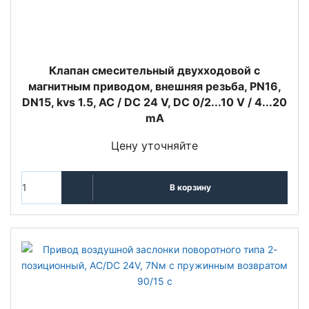
Клапан смесительный двухходовой с
магнитным приводом, внешняя резьба, PN16,
DN15, kvs 1.5, AC / DC 24 V, DC 0/2...10 V / 4...20
mA
Цену уточняйте
В корзину