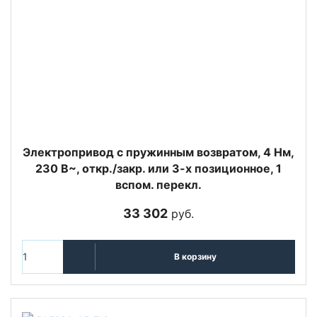
Электропривод с пружинным возвратом, 4 Нм,
230 В~, откр./закр. или 3-х позиционное, 1
вспом. перекл.
33 302
руб.
В корзину