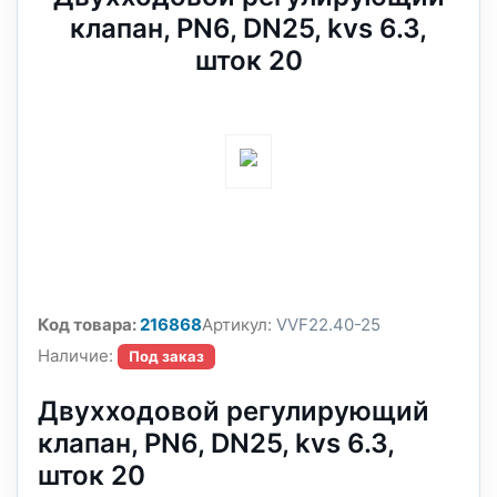
клапан, PN6, DN25, kvs 6.3,
шток 20
Код товара:
216868
Артикул:
VVF22.40-25
Наличие:
Под заказ
Двухходовой регулирующий
клапан, PN6, DN25, kvs 6.3,
шток 20