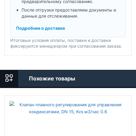
предварительному согласованию.
После отгрузки предоставляем документы и
данные для отслеживания.
Подробнее о доставке
Итоговые условия оплаты, поставки и доставки
фиксируются менеджером при согласовании заказа.
Похожие товары