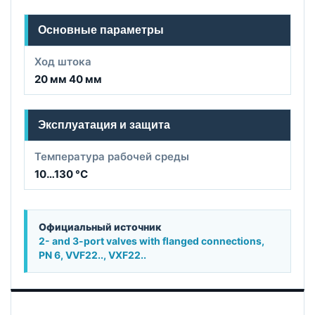
Основные параметры
Ход штока
20 мм 40 мм
Эксплуатация и защита
Температура рабочей среды
10…130 °C
Официальный источник
2- and 3-port valves with flanged connections,
PN 6, VVF22.., VXF22..