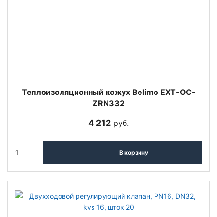
Теплоизоляционный кожух Belimo EXT-OC-
ZRN332
4 212
руб.
В корзину