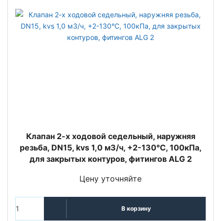
Клапан 2-х ходовой седельный, наружняя
резьба, DN15, kvs 1,0 м3/ч, +2-130°C, 100кПа,
для закрытых контуров, фитингов ALG 2
Цену уточняйте
В корзину