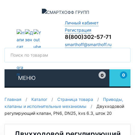
Личный кабинет
Регистрация
8(800)302-57-71
smarthoff@smarthoff.ru
Поиск
Поис
0
0
МЕНЮ
Избранное
Главная
/
Каталог
/
Страница товара
/
Приводы,
клапаны и исполнительные механизмы
/
Двухходовой
регулирующий клапан, PN6, DN25, kvs 6.3, шток 20
Двухходовой регулирующий