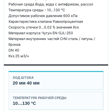
Рабочая среда Вода, вода с антифризом, рассол
Температура среды - 10…130 °C
Допустимое рабочее давление 600 кПа
Характеристика клапана Равнопроцентная
Скорость утечки 0...0.02 % значения Kvs
Материал корпуса Чугун EN-GJL-250
Материал внутренних частeй CrNi сталь / латунь /
бронза
DN 40
Kvs 25 м3/ч
ХОД ШТОКА
20 мм 40 мм
ТЕМПЕРАТУРА РАБОЧЕЙ СРЕДЫ
10…130 °C