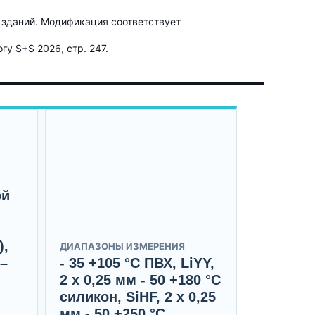
 зданий. Модификация соответствует
у S+S 2026, стр. 247.
ой
),
ДИАПАЗОНЫ ИЗМЕРЕНИЯ
 –
- 35 +105 °C ПВХ, LiYY,
2 x 0,25 мм - 50 +180 °C
п
силикон, SiHF, 2 x 0,25
мм - 50 +250 °C