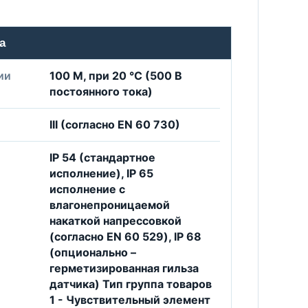
а
ии
100 М, при 20 °C (500 В
постоянного тока)
III (согласно EN 60 730)
IP 54 (стандартное
исполнение), IP 65
исполнение с
влагонепроницаемой
накаткой напрессовкой
(согласно EN 60 529), IP 68
(опционально –
герметизированная гильза
датчика) Тип группа товаров
1 - Чувствительный элемент