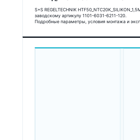
S+S REGELTECHNIK HTF50_NTC20K_SILIKON_1,5M 
заводскому артикулу 1101-6031-6211-120.
Подробные параметры, условия монтажа и экспл