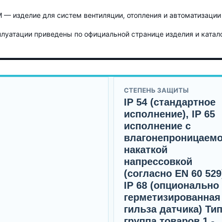
— изделие для систем вентиляции, отопления и автоматизации
уатации приведены по официальной странице изделия и каталог
СТЕПЕНЬ ЗАЩИТЫ
IP 54 (стандартное
исполнение), IP 65
исполнение с
влагонепроницаем
накаткой
напрессовкой
(согласно EN 60 529
IP 68 (опционально
герметизированная
гильза датчика) Ти
группа товаров 1 -