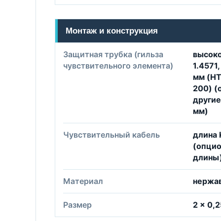
Монтаж и конструкция
Защитная трубка (гильза
высоко
чувствительного элемента)
1.4571,
мм (HT
200) (
другие
мм)
Чувствительный кабель
длина 
(опцио
длины
Материал
нержа
Размер
2 × 0,