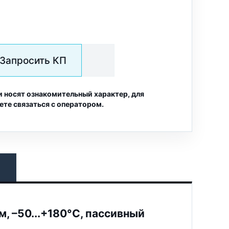
Запросить КП
и носят ознакомительный характер, для
ете связаться с оператором.
, –50...+180°C, пассивный