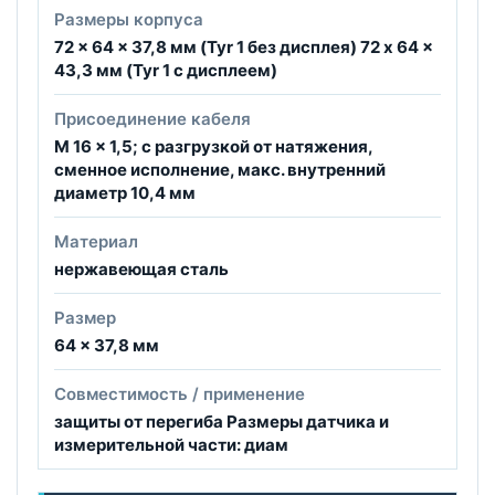
Размеры корпуса
72 x 64 x 37,8 мм (Tyr 1 без дисплея) 72 x 64 x
43,3 мм (Tyr 1 c дисплеем)
Присоединение кабеля
M 16 x 1,5; с разгрузкой от натяжения,
сменное исполнение, макс. внутренний
диаметр 10,4 мм
Материал
нержавеющая сталь
Размер
64 × 37,8 мм
Совместимость / применение
защиты от перегиба Размеры датчика и
измерительной части: диам