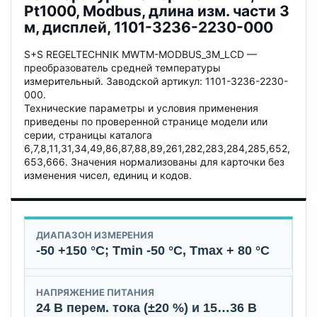
Pt1000, Modbus, длина изм. части 3
м, дисплей, 1101-3236-2230-000
S+S REGELTECHNIK MWTM-MODBUS_3M_LCD —
преобразователь средней температуры
измерительный. Заводской артикул: 1101-3236-2230-
000.
Технические параметры и условия применения
приведены по проверенной странице модели или
серии, страницы каталога
6,7,8,11,31,34,49,86,87,88,89,261,282,283,284,285,652,
653,666. Значения нормализованы для карточки без
изменения чисел, единиц и кодов.
ДИАПАЗОН ИЗМЕРЕНИЯ
-50 +150 °C; Tmin -50 °C, Tmax + 80 °C
НАПРЯЖЕНИЕ ПИТАНИЯ
24 В перем. тока (±20 %) и 15…36 В