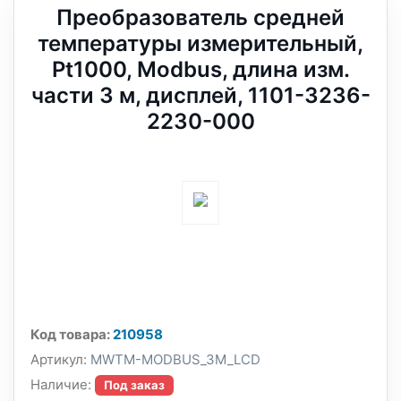
Преобразователь средней
температуры измерительный,
Pt1000, Modbus, длина изм.
части 3 м, дисплей, 1101-3236-
2230-000
Код товара:
210958
Артикул:
MWTM-MODBUS_3M_LCD
Наличие:
Под заказ