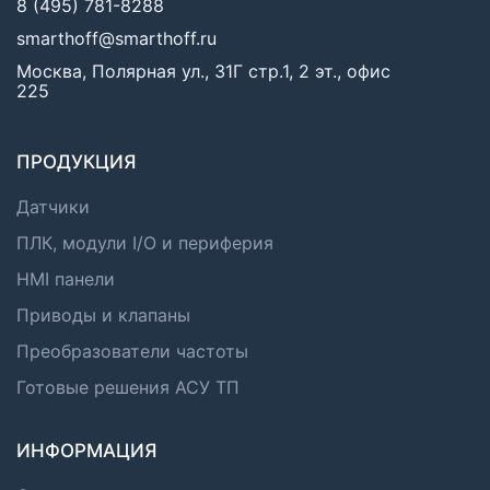
8 (495) 781-8288
smarthoff@smarthoff.ru
Москва, Полярная ул., 31Г стр.1, 2 эт., офис
225
ПРОДУКЦИЯ
Датчики
ПЛК, модули I/O и периферия
HMI панели
Приводы и клапаны
Преобразователи частоты
Готовые решения АСУ ТП
ИНФОРМАЦИЯ