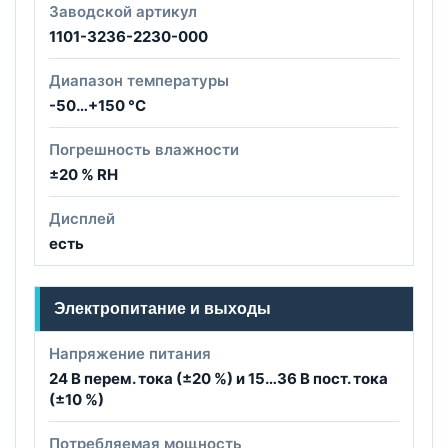
Заводской артикул
1101-3236-2230-000
Диапазон температуры
-50…+150 °C
Погрешность влажности
±20 % RH
Дисплей
есть
Электропитание и выходы
Напряжение питания
24 В перем. тока (±20 %) и 15…36 В пост. тока
(±10 %)
Потребляемая мощность