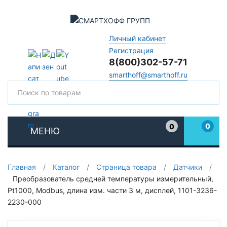
Личный кабинет
Регистрация
8(800)302-57-71
smarthoff@smarthoff.ru
Поиск
Поис
0
0
МЕНЮ
Избранное
Главная
/
Каталог
/
Страница товара
/
Датчики
/
Преобразователь средней температуры измерительный,
Pt1000, Modbus, длина изм. части 3 м, дисплей, 1101-3236-
2230-000