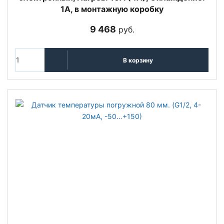
1А, в монтажную коробку
9 468
руб.
В корзину