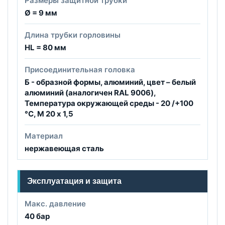
Размеры защитной трубки
Ø = 9 мм
Длина трубки горловины
HL = 80 мм
Присоединительная головка
Б - образной формы, алюминий, цвет – белый
алюминий (аналогичен RAL 9006),
Температура окружающей среды - 20 /+100
°C, М 20 x 1,5
Материал
нержавеющая сталь
Эксплуатация и защита
Макс. давление
40 бар