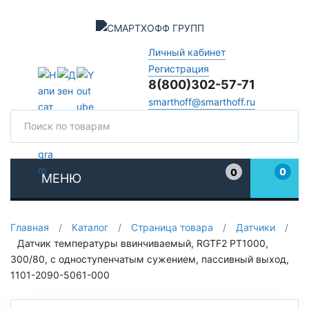
Личный кабинет
Регистрация
8(800)302-57-71
smarthoff@smarthoff.ru
Поиск
Поис
0
0
МЕНЮ
Избранное
Главная
/
Каталог
/
Страница товара
/
Датчики
/
Датчик температуры ввинчиваемый, RGTF2 PT1000,
300/80, с одноступенчатым сужением, пассивный выход,
1101-2090-5061-000