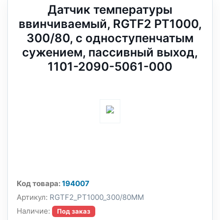
Датчик температуры
ввинчиваемый, RGTF2 PT1000,
300/80, с одноступенчатым
сужением, пассивный выход,
1101-2090-5061-000
Код товара:
194007
Артикул:
RGTF2_PT1000_300/80MM
Наличие:
Под заказ