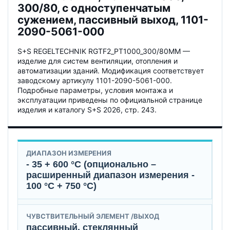
300/80, с одноступенчатым
сужением, пассивный выход, 1101-
2090-5061-000
S+S REGELTECHNIK RGTF2_PT1000_300/80MM —
изделие для систем вентиляции, отопления и
автоматизации зданий. Модификация соответствует
заводскому артикулу 1101-2090-5061-000.
Подробные параметры, условия монтажа и
эксплуатации приведены по официальной странице
изделия и каталогу S+S 2026, стр. 243.
ДИАПАЗОН ИЗМЕРЕНИЯ
- 35 + 600 °C (опционально –
расширенный диапазон измерения -
100 °C + 750 °C)
ЧУВСТВИТЕЛЬНЫЙ ЭЛЕМЕНТ /ВЫХОД
пассивный, стеклянный