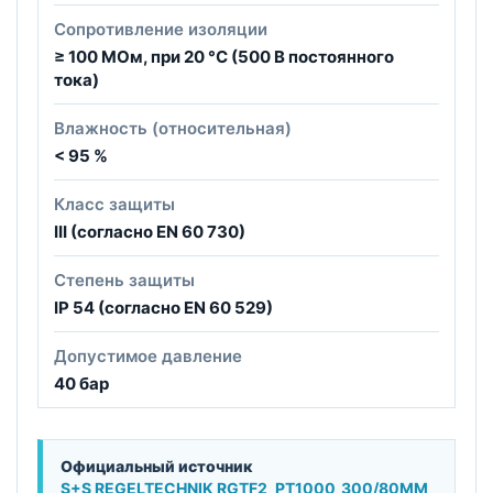
Сопротивление изоляции
≥ 100 МОм, при 20 °C (500 В постоянного
тока)
Влажность (относительная)
< 95 %
Класс защиты
III (согласно EN 60 730)
Степень защиты
IP 54 (согласно EN 60 529)
Допустимое давление
40 бар
Официальный источник
S+S REGELTECHNIK RGTF2_PT1000_300/80MM