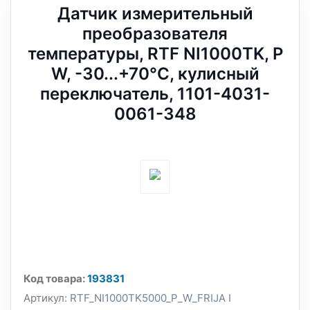
Датчик измерительный
преобразователя
температуры, RTF NI1000TK, P
W, -30...+70°C, кулисный
переключатель, 1101-4031-
0061-348
Код товара:
193831
Артикул:
RTF_NI1000TK5000_P_W_FRIJA I