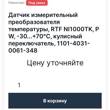
Наличие:
Под заказ
Датчик измерительный
преобразователя
температуры, RTF NI1000TK, P
W, -30...+70°C, кулисный
переключатель, 1101-4031-
0061-348
Цену уточняйте
В корзину