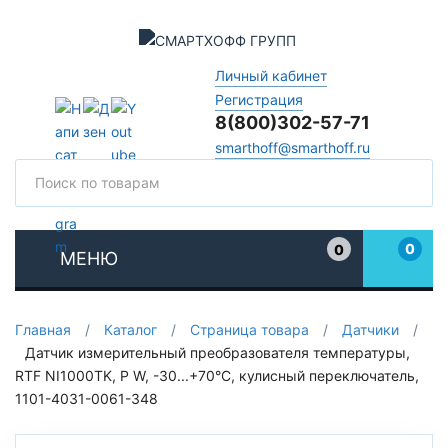
Личный кабинет
Регистрация
8(800)302-57-71
smarthoff@smarthoff.ru
Поиск
Поис
0
0
МЕНЮ
Избранное
Главная
/
Каталог
/
Страница товара
/
Датчики
/
Датчик измерительный преобразователя температуры,
RTF NI1000TK, P W, -30...+70°C, кулисный переключатель,
1101-4031-0061-348