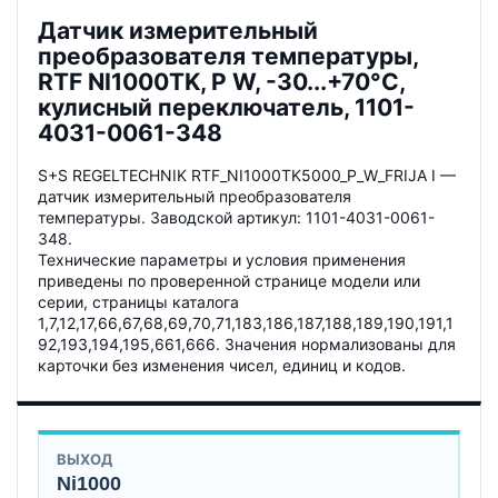
Датчик измерительный
преобразователя температуры,
RTF NI1000TK, P W, -30...+70°C,
кулисный переключатель, 1101-
4031-0061-348
S+S REGELTECHNIK RTF_NI1000TK5000_P_W_FRIJA I —
датчик измерительный преобразователя
температуры. Заводской артикул: 1101-4031-0061-
348.
Технические параметры и условия применения
приведены по проверенной странице модели или
серии, страницы каталога
1,7,12,17,66,67,68,69,70,71,183,186,187,188,189,190,191,1
92,193,194,195,661,666. Значения нормализованы для
карточки без изменения чисел, единиц и кодов.
ВЫХОД
Ni1000