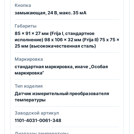
Кнопка
замыкающая, 24 B, макс. 35 мА
Габариты
85 x 91 x 27 мм (Frija I, стандартное
исполнение) 98 x 106 x 32 мм (Frija II) 75 x 75 x
25 мм (высококачественная сталь)
Маркировка
стандартная маркировка, иначе „Особая
маркировка“
Тип изделия
Датчик измерительный преобразователя
температуры
Заводской артикул
1101-4031-0061-348
Диапазон температуры