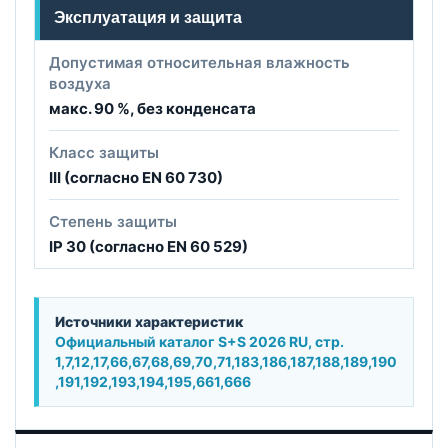
Эксплуатация и защита
Допустимая относительная влажность
воздуха
макс. 90 %, без конденсата
Класс защиты
III (согласно EN 60 730)
Степень защиты
IP 30 (согласно EN 60 529)
Источники характеристик
Официальный каталог S+S 2026 RU, стр.
1,7,12,17,66,67,68,69,70,71,183,186,187,188,189,190
,191,192,193,194,195,661,666