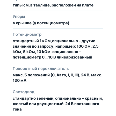
типы см. в таблице, расположен на плате
Упоры
в крышке (у потенциометра)
Потенциометр
стандартный 1 кОм,опционально – другие
значения по запросу; например: 100 Ом, 2,5
kОм, 5 kОм, 10 kОм, опционально –
потенциометр 0 …10 B линеаризованный
Поворотный переключатель
макс. 5 положений (0, Авто, I, II, III), 24 B, макс.
130 мА
Светодиод
стандартно зеленый, опционально – красный,
желтый или двухцветный, 24 В постоянного
тока