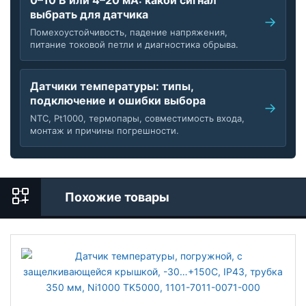
0–10 В или 4–20 мА: какой сигнал
выбрать для датчика
Помехоустойчивость, падение напряжения,
питание токовой петли и диагностика обрыва.
Датчики температуры: типы,
подключение и ошибки выбора
NTC, Pt1000, термопары, совместимость входа,
монтаж и причины погрешности.
Похожие товары