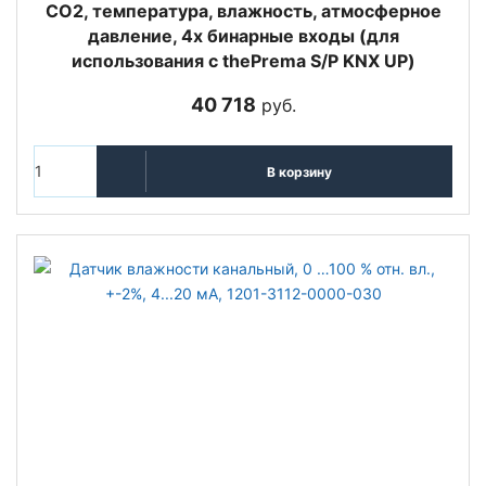
CO2, температура, влажность, атмосферное
давление, 4х бинарные входы (для
использования с thePrema S/P KNX UP)
40 718
руб.
В корзину