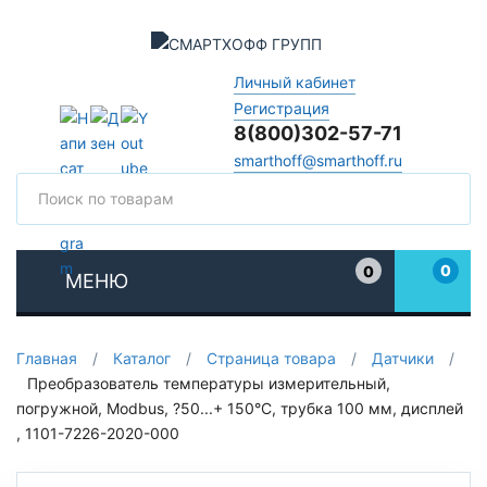
Личный кабинет
Регистрация
8(800)302-57-71
smarthoff@smarthoff.ru
Поиск
Поис
0
0
МЕНЮ
Избранное
Главная
/
Каталог
/
Страница товара
/
Датчики
/
Преобразователь температуры измерительный,
погружной, Modbus, ?50...+ 150°C, трубка 100 мм, дисплей
, 1101-7226-2020-000