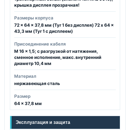
крышка дисплея прозрачная!
Размеры корпуса
72 x 64 x 37,8 мм (Tyr 1 без дисплея) 72 x 64 x
43,3 мм (Tyr 1 c дисплеем)
Присоединение кабеля
M 16 x 1,5; с разгрузкой от натяжения,
сменное исполнение, макс. внутренний
диаметр 10,4 мм
Материал
нержавеющая сталь
Размер
64 × 37,8 мм
Эксплуатация и защита