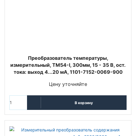
Преобразователь температуры,
измерительный, TM54-I, 300мм, 15 - 35 В, ост.
тока: выход 4...20 мА, 1101-7152-0069-900
Цену уточняйте
В корзину