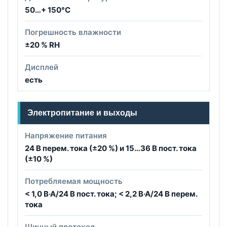
50…+ 150°C
Погрешность влажности
±20 % RH
Дисплей
есть
Электропитание и выходы
Напряжение питания
24 В перем. тока (±20 %) и 15…36 В пост. тока
(±10 %)
Потребляемая мощность
< 1,0 В·А/24 В пост. тока; < 2,2 В·А/24 В перем.
тока
Шинный протокол