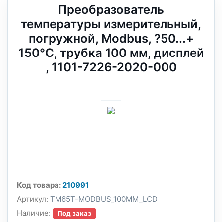
Преобразователь
температуры измерительный,
погружной, Modbus, ?50...+
150°C, трубка 100 мм, дисплей
, 1101-7226-2020-000
Код товара:
210991
Артикул:
TM65T-MODBUS_100MM_LCD
Наличие:
Под заказ