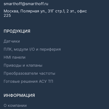
smarthoff@smarthoff.ru
Москва, Полярная ул., 31Г стр.1, 2 эт., офис
225
ПРОДУКЦИЯ
Датчики
ПЛК, модули I/O и периферия
HMI панели
Приводы и клапаны
Преобразователи частоты
Готовые решения АСУ ТП
ИНФОРМАЦИЯ
О компании