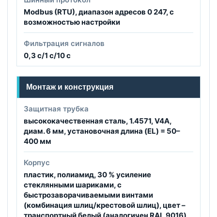
Modbus (RTU), диапазон адресов 0 247, с
возможностью настройки
Фильтрация сигналов
0,3 c/1 c/10 c
Монтаж и конструкция
Защитная трубка
высококачественная сталь, 1.4571, V4A,
диам. 6 мм, установочная длина (EL) = 50–
400 мм
Корпус
пластик, полиамид, 30 % усиление
стеклянными шариками, с
быстрозаворачиваемыми винтами
(комбинация шлиц/крестовой шлиц), цвет –
транспортный белый (аналогичен RAL 9016),