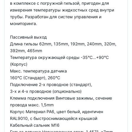
в комплексе с погружной гильзой, пригоден для
измерения температуры жидкостных сред внутри
трубы. Разработан для систем управления и
мониторинга.
Пассивный выход
Длина гильзы 62mm, 135mm, 192mm, 240mm, 320m,
392mm, 465mm
Температура окружающей среды -35°C...+90°C
(Корпус)
Макс. температура датчика
160°C (Стандарт), 260°C
Подключение 2-х проводное (стандарт),
3-х и 4-х проводное (опционально)
Клемма подключения Винтовые зажимы, сечение
провода макс. 1,5mm
Корпус Материал PA6, цвет белый, идентичен
RAL9010, с быстроснимающейся крышкой
Кабельный сальник M16
Гильза датчика Нержавеющая сталь 1.4571, =7mm