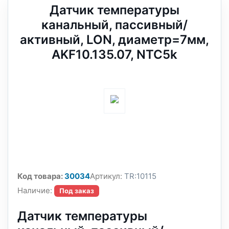
Датчик температуры
канальный, пассивный/
активный, LON, диаметр=7мм,
AKF10.135.07, NTC5k
Код товара:
30034
Артикул:
TR:10115
Наличие:
Под заказ
Датчик температуры