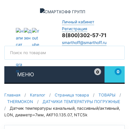
Личный кабинет
Регистрация
8(800)302-57-71
smarthoff@smarthoff.ru
Поиск
Поис
0
0
МЕНЮ
Избранное
Главная
/
Каталог
/
Страница товара
/
ТОВАРЫ
/
THERMOKON
/
ДАТЧИКИ ТЕМПЕРАТУРЫ ПОГРУЖНЫЕ
/
Датчик температуры канальный, пассивный/активный,
LON, диаметр=7мм, AKF10.135.07, NTC5k