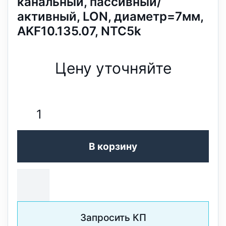
канальный, пассивный/
активный, LON, диаметр=7мм,
AKF10.135.07, NTC5k
Цену уточняйте
В корзину
Запросить КП