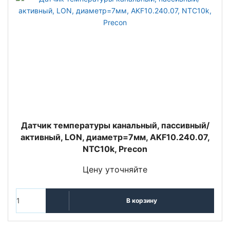
Датчик температуры канальный, пассивный/
активный, LON, диаметр=7мм, AKF10.240.07,
NTC10k, Precon
Цену уточняйте
В корзину