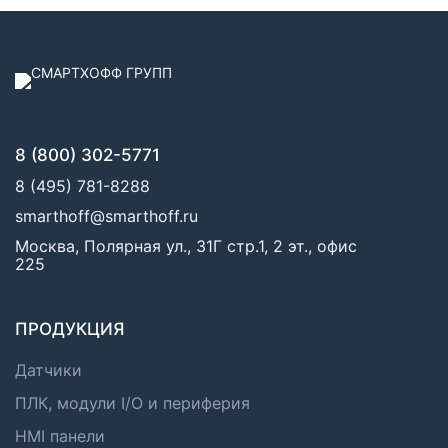
8 (800) 302-5771
8 (495) 781-8288
smarthoff@smarthoff.ru
Москва, Полярная ул., 31Г стр.1, 2 эт., офис
225
ПРОДУКЦИЯ
Датчики
ПЛК, модули I/O и периферия
HMI панели