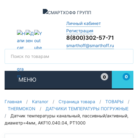
Личный кабинет
Регистрация
8(800)302-57-71
smarthoff@smarthoff.ru
Поиск
Поис
0
0
МЕНЮ
Избранное
Главная
/
Каталог
/
Страница товара
/
ТОВАРЫ
/
THERMOKON
/
ДАТЧИКИ ТЕМПЕРАТУРЫ ПОГРУЖНЫЕ
/
Датчик температуры канальный, пассивный/активный,
диаметр=4мм, AKF10.040.04, PT1000