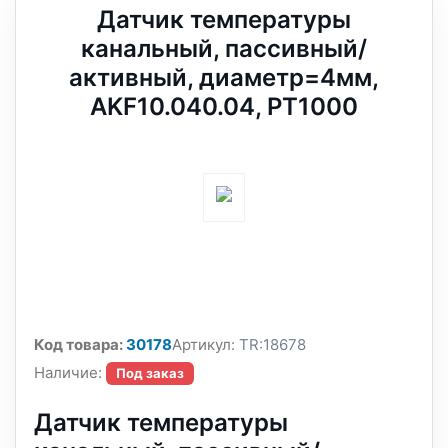
Датчик температуры
канальный, пассивный/
активный, диаметр=4мм,
AKF10.040.04, PT1000
Код товара:
30178
Артикул:
TR:18678
Наличие:
Под заказ
Датчик температуры