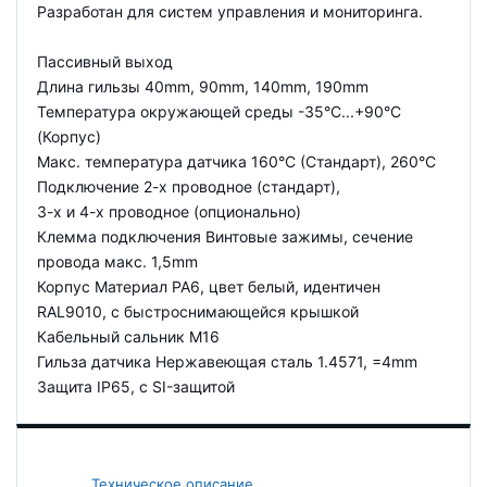
Разработан для систем управления и мониторинга.
Пассивный выход
Длина гильзы 40mm, 90mm, 140mm, 190mm
Температура окружающей среды -35°C...+90°C
(Корпус)
Макс. температура датчика 160°C (Стандарт), 260°C
Подключение 2-х проводное (стандарт),
3-х и 4-х проводное (опционально)
Клемма подключения Винтовые зажимы, сечение
провода макс. 1,5mm
Корпус Материал PA6, цвет белый, идентичен
RAL9010, с быстроснимающейся крышкой
Кабельный сальник M16
Гильза датчика Нержавеющая сталь 1.4571, =4mm
Защита IP65, с SI-защитой
Техническое описание