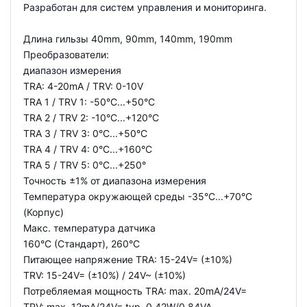
Разработан для систем управления и мониторинга.
Длина гильзы 40mm, 90mm, 140mm, 190mm
Преобразователи:
диапазон измерения
TRA: 4-20mA / TRV: 0-10V
TRA 1 / TRV 1: -50°C...+50°C
TRA 2 / TRV 2: -10°C...+120°C
TRA 3 / TRV 3: 0°C...+50°C
TRA 4 / TRV 4: 0°C...+160°C
TRA 5 / TRV 5: 0°C...+250°
Точность ±1% от диапазона измерения
Температура окружающей среды -35°C...+70°C
(Корпус)
Макс. температура датчика
160°C (Стандарт), 260°C
Питающее напряжение TRA: 15-24V= (±10%)
TRV: 15-24V= (±10%) / 24V~ (±10%)
Потребляемая мощность TRA: max. 20mA/24V=
TRV: max. 12mA/24V= typ. 0,42W/0,84VA