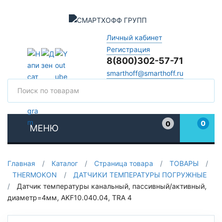
Личный кабинет
Регистрация
8(800)302-57-71
smarthoff@smarthoff.ru
Поиск
Поис
0
0
МЕНЮ
Избранное
Главная
/
Каталог
/
Страница товара
/
ТОВАРЫ
/
THERMOKON
/
ДАТЧИКИ ТЕМПЕРАТУРЫ ПОГРУЖНЫЕ
/
Датчик температуры канальный, пассивный/активный,
диаметр=4мм, AKF10.040.04, TRA 4