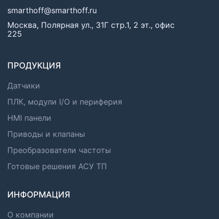
smarthoff@smarthoff.ru
Москва, Полярная ул., 31Г стр.1, 2 эт., офис
225
ПРОДУКЦИЯ
Датчики
ПЛК, модули I/O и периферия
HMI панели
Приводы и клапаны
Преобразователи частоты
Готовые решения АСУ ТП
ИНФОРМАЦИЯ
О компании