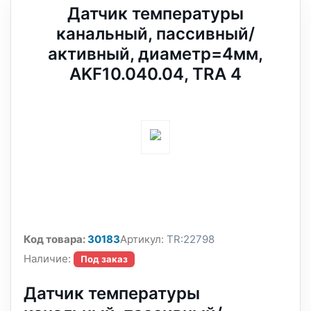
Датчик температуры
канальный, пассивный/
активный, диаметр=4мм,
AKF10.040.04, TRA 4
Код товара:
30183
Артикул:
TR:22798
Наличие:
Под заказ
Датчик температуры