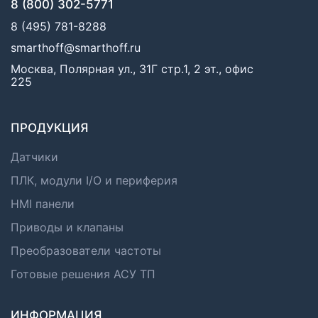
8 (800) 302-5771
8 (495) 781-8288
smarthoff@smarthoff.ru
Москва, Полярная ул., 31Г стр.1, 2 эт., офис
225
ПРОДУКЦИЯ
Датчики
ПЛК, модули I/O и периферия
HMI панели
Приводы и клапаны
Преобразователи частоты
Готовые решения АСУ ТП
ИНФОРМАЦИЯ