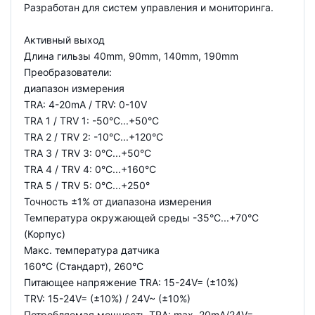
Разработан для систем управления и мониторинга.
Активный выход
Длина гильзы 40mm, 90mm, 140mm, 190mm
Преобразователи:
диапазон измерения
TRA: 4-20mA / TRV: 0-10V
TRA 1 / TRV 1: -50°C...+50°C
TRA 2 / TRV 2: -10°C...+120°C
TRA 3 / TRV 3: 0°C...+50°C
TRA 4 / TRV 4: 0°C...+160°C
TRA 5 / TRV 5: 0°C...+250°
Точность ±1% от диапазона измерения
Температура окружающей среды -35°C...+70°C
(Корпус)
Макс. температура датчика
160°C (Стандарт), 260°C
Питающее напряжение TRA: 15-24V= (±10%)
TRV: 15-24V= (±10%) / 24V~ (±10%)
Потребляемая мощность TRA: max. 20mA/24V=