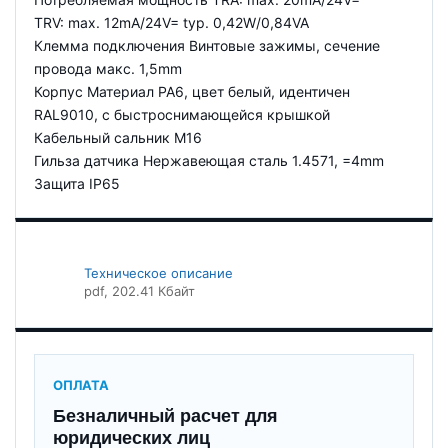
TRV: max. 12mA/24V= typ. 0,42W/0,84VA
Клемма подключения Винтовые зажимы, сечение
провода макс. 1,5mm
Корпус Материал PA6, цвет белый, идентичен
RAL9010, с быстроснимающейся крышкой
Кабельный сальник M16
Гильза датчика Нержавеющая сталь 1.4571, =4mm
Защита IP65
Техническое описание
pdf
, 202.41 Кбайт
ОПЛАТА
Безналичный расчет для
юридических лиц