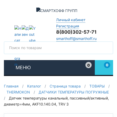
Личный кабинет
Регистрация
8(800)302-57-71
smarthoff@smarthoff.ru
Поиск
Поис
0
0
МЕНЮ
Избранное
Главная
/
Каталог
/
Страница товара
/
ТОВАРЫ
/
THERMOKON
/
ДАТЧИКИ ТЕМПЕРАТУРЫ ПОГРУЖНЫЕ
/
Датчик температуры канальный, пассивный/активный,
диаметр=4мм, AKF10.140.04, TRV 3