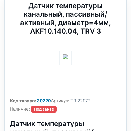
Датчик температуры
канальный, пассивный/
активный, диаметр=4мм,
AKF10.140.04, TRV 3
Код товара:
30229
Артикул:
TR:22972
Наличие:
Под заказ
Датчик температуры