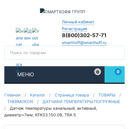
Личный кабинет
Регистрация
8(800)302-57-71
smarthoff@smarthoff.ru
Поиск
Поис
0
0
МЕНЮ
Избранное
Главная
/
Каталог
/
Страница товара
/
ТОВАРЫ
/
THERMOKON
/
ДАТЧИКИ ТЕМПЕРАТУРЫ ПОГРУЖНЫЕ
/
Датчик температуры канальный, активный,
диаметр=7мм, KFK03.150.08, TRA 5