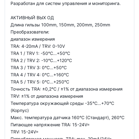
Разработан для систем управления и мониторинга.
АКТИВНЫЙ ВЫХ ОД
Длина гильзы 100mm, 150mm, 200mm, 250mm
Преобразователи:
диапазон измерения
TRA: 4-20mA / TRV: 0-10V
TRA 1 / TRV 1: -50°C...+50°C
TRA 2 / TRV 2: -10°C...+120°C
TRA 3 / TRV 3: 0°C...+50°C
TRA 4 / TRV 4: 0°C...+160°C
TRA 5 / TRV 5: 0°C...+250°C
Точность TRA: ±0,2°C / ±1% от диапазона измерения
TRV: ±1% от диапазона измерения
Температура окружающей среды -35°C...+70°C
(Корпус)
Макс. температура датчика 160°C (Стандарт), 260°C
Питающее напряжение TRA: 15-24V=
TRV: 15-24V=
Потребляемая мощность TRA: max. 20mA/24V=