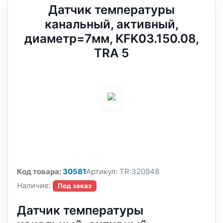
Датчик температуры
канальный, активный,
диаметр=7мм, KFK03.150.08,
TRA 5
Код товара:
30581
Артикул:
TR:320948
Наличие:
Под заказ
Датчик температуры