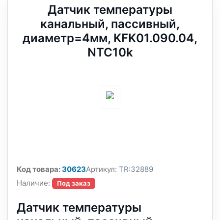
Датчик температуры
канальный, пассивный,
диаметр=4мм, KFK01.090.04,
NTC10k
Код товара:
30623
Артикул:
TR:32889
Наличие:
Под заказ
Датчик температуры