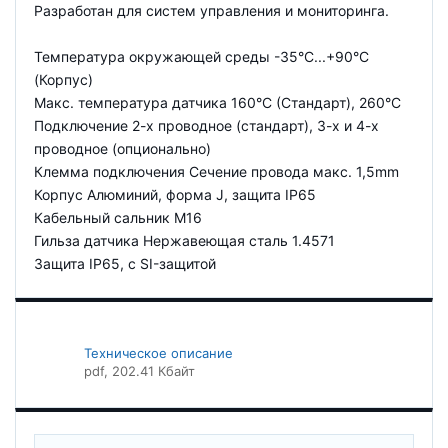
Разработан для систем управления и мониторинга.
Температура окружающей среды -35°C...+90°C
(Корпус)
Макс. температура датчика 160°C (Стандарт), 260°C
Подключение 2-х проводное (стандарт), 3-х и 4-х
проводное (опционально)
Клемма подключения Сечение провода макс. 1,5mm
Корпус Алюминий, форма J, защита IP65
Кабельный сальник M16
Гильза датчика Нержавеющая сталь 1.4571
Защита IP65, c SI-защитой
Техническое описание
pdf
, 202.41 Кбайт