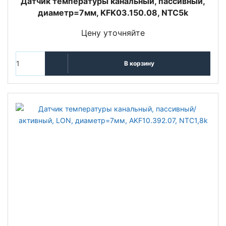
Датчик температуры канальный, пассивный,
диаметр=7мм, KFK03.150.08, NTC5k
Цену уточняйте
В корзину