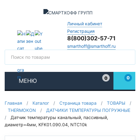
Личный кабинет
Регистрация
8(800)302-57-71
smarthoff@smarthoff.ru
Поиск
Поис
0
0
МЕНЮ
Избранное
Главная
/
Каталог
/
Страница товара
/
ТОВАРЫ
/
THERMOKON
/
ДАТЧИКИ ТЕМПЕРАТУРЫ ПОГРУЖНЫЕ
/
Датчик температуры канальный, пассивный,
диаметр=4мм, KFK01.090.04, NTC10k