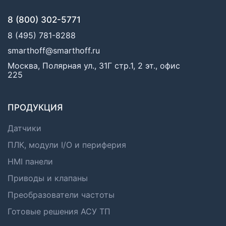
8 (800) 302-5771
8 (495) 781-8288
smarthoff@smarthoff.ru
Москва, Полярная ул., 31Г стр.1, 2 эт., офис
225
ПРОДУКЦИЯ
Датчики
ПЛК, модули I/O и периферия
HMI панели
Приводы и клапаны
Преобразователи частоты
Готовые решения АСУ ТП