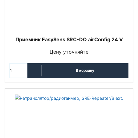
Приемник EasySens SRC-DO airConfig 24 V
Цену уточняйте
В корзину