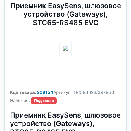
Приемник EasySens, шлюзовое
устройство (Gateways),
STC65-RS485 EVC
Код товара:
209154
Артикул:
TR:393898/397933
Наличие:
Под заказ
Приемник EasySens, шлюзовое
устройство (Gateways),