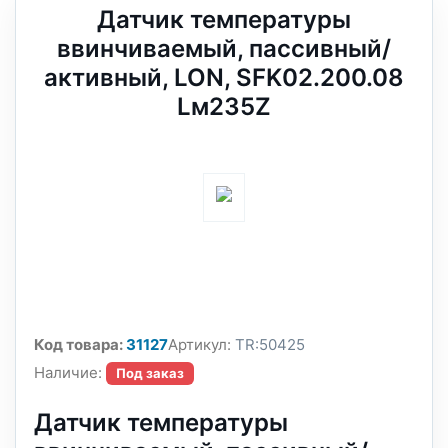
Датчик температуры
ввинчиваемый, пассивный/
активный, LON, SFK02.200.08
Lм235Z
Код товара:
31127
Артикул:
TR:50425
Наличие:
Под заказ
Датчик температуры