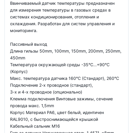
Ввинчиваемый датчик температуры предназначен
для измерения температуры в газовых средах в
системах кондиционирования, отопления и
охлаждения. Разработан для систем управления и
мониторинга.
Пассивный выход
Длина гильзы 50mm, 100mm, 150mm, 200mm, 250mm,
450mm
Температура окружающей среды -35°C...+90°C
(Корпус)
Макс. температура датчика 160°C (Стандарт), 260°C
Подключение 2-х проводное (стандарт),
3-х и 4-х проводное (опционально)
Клемма подключения Винтовые зажимы, сечение
провода макс. 1,5mm
Корпус Материал PA6, цвет белый, идентичен
RAL9010, с быстроснимающейся крышкой
Кабельный сальник M16
Гильза датчика Нержавеющая сталь 1.4571, =8mm