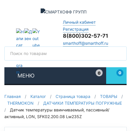
Личный кабинет
Регистрация
8(800)302-57-71
smarthoff@smarthoff.ru
Поиск
Поис
0
0
МЕНЮ
Избранное
Главная
/
Каталог
/
Страница товара
/
ТОВАРЫ
/
THERMOKON
/
ДАТЧИКИ ТЕМПЕРАТУРЫ ПОГРУЖНЫЕ
/
Датчик температуры ввинчиваемый, пассивный/
активный, LON, SFK02.200.08 Lм235Z