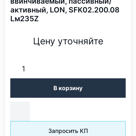
ввинчиваемый, пассивный/
активный, LON, SFK02.200.08
Lм235Z
Цену уточняйте
В корзину
Запросить КП