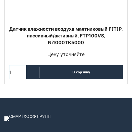
Датчик влажности воздуха маятниковый F(T)P,
пассивный/активный, FTP100VS,
Ni1000TK5000
Цену уточняйте
В корзину