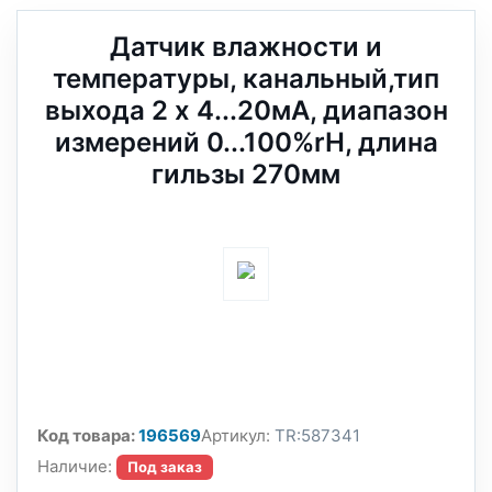
Датчик влажности и
температуры, канальный,тип
выхода 2 x 4...20мА, диапазон
измерений 0...100%rH, длина
гильзы 270мм
Код товара:
196569
Артикул:
TR:587341
Наличие:
Под заказ