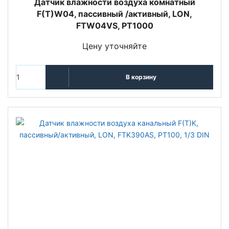
Датчик влажности воздуха комнатный
F(T)W04, пассивный /активный, LON,
FTW04VS, PT1000
Цену уточняйте
В корзину