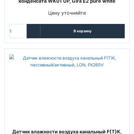
конденсата WK01 UP, Gira E2 pure white
Цену уточняйте
В корзину
Датчик влажности воздуха канальный F(T)K,