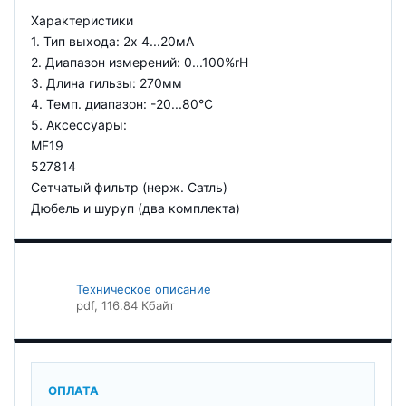
Характеристики
1. Тип выхода: 2x 4...20мА
2. Диапазон измерений: 0...100%rH
3. Длина гильзы: 270мм
4. Темп. диапазон: -20...80°C
5. Аксессуары:
MF19
527814
Сетчатый фильтр (нерж. Сатль)
Дюбель и шуруп (два комплекта)
Техническое описание
pdf
, 116.84 Кбайт
ОПЛАТА