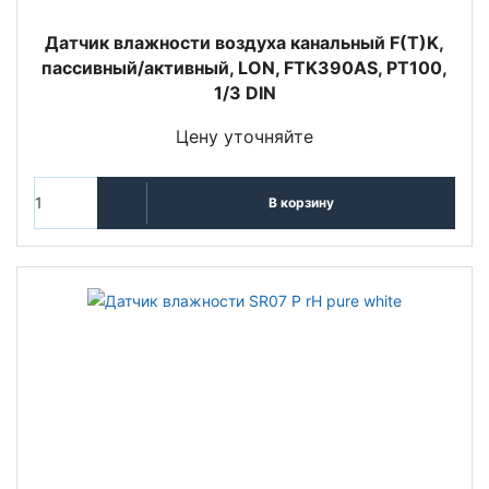
Датчик влажности воздуха канальный F(T)K,
пассивный/активный, LON, FTK390AS, PT100,
1/3 DIN
Цену уточняйте
В корзину