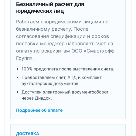
Безналичный расчет для
юридических лиц
Работаем с юридическими лицами по
безналичному расчету. После
согласования спецификации и сроков
поставки менеджер направляет счет на
оплату по реквизитам ООО «Смартхофф
Групп».
100% предоплата после выставления счета.
Предоставляем счет, УПД и комплект
бухгалтерских документов.
Доступен электронный документооборот
через Диадок.
Подробнее об оплате
ДОСТАВКА