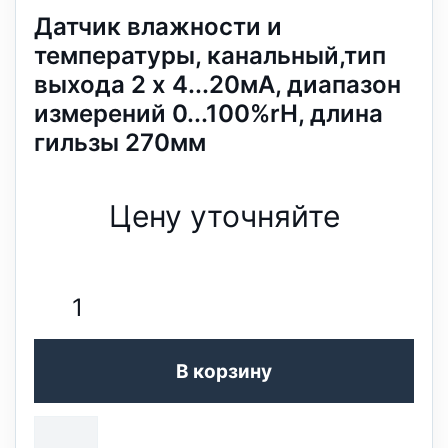
Датчик влажности и
температуры, канальный,тип
выхода 2 x 4...20мА, диапазон
измерений 0...100%rH, длина
гильзы 270мм
Цену уточняйте
В корзину