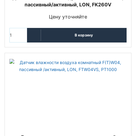
пассивный/активный, LON, FK260V
Цену уточняйте
В корзину