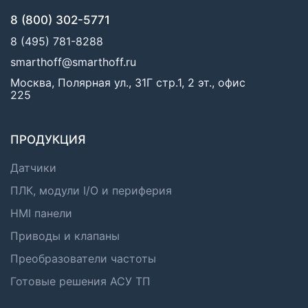
8 (800) 302-5771
8 (495) 781-8288
smarthoff@smarthoff.ru
Москва, Полярная ул., 31Г стр.1, 2 эт., офис
225
ПРОДУКЦИЯ
Датчики
ПЛК, модули I/O и периферия
HMI панели
Приводы и клапаны
Преобразователи частоты
Готовые решения АСУ ТП