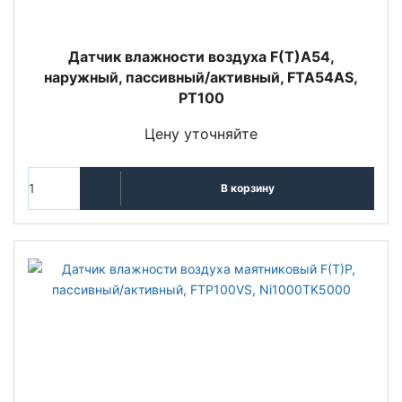
Датчик влажности воздуха F(T)A54,
наружный, пассивный/активный, FTA54AS,
PT100
Цену уточняйте
В корзину