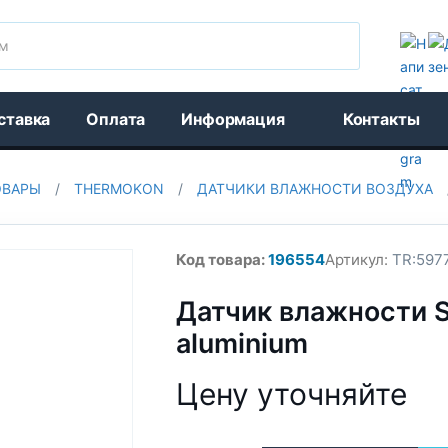
Поиск
ставка
Оплата
Информация
Контакты
ОВАРЫ
/
THERMOKON
/
ДАТЧИКИ ВЛАЖНОСТИ ВОЗДУХА
Код товара:
196554
Артикул:
TR:597
Датчик влажности S
aluminium
Цену уточняйте