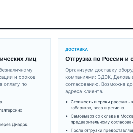
ДОСТАВКА
ических лиц
Отгрузка по России и 
безналичному
Организуем доставку обор
кации и сроков
компаниями: СДЭК, Деловые
а оплату по
согласованию. Возможна до
адреса клиента.
а.
Стоимость и сроки рассчитыв
габаритов, веса и региона.
галтерских
Самовывоз со склада в Моск
предварительному согласова
через Диадок.
После отгрузки предоставляе