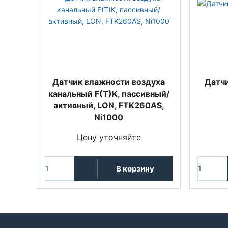
Датчик влажности воздуха
Датч
канальный F(T)K, пассивный/
активный, LON, FTK260AS,
Ni1000
Цену уточняйте
В корзину