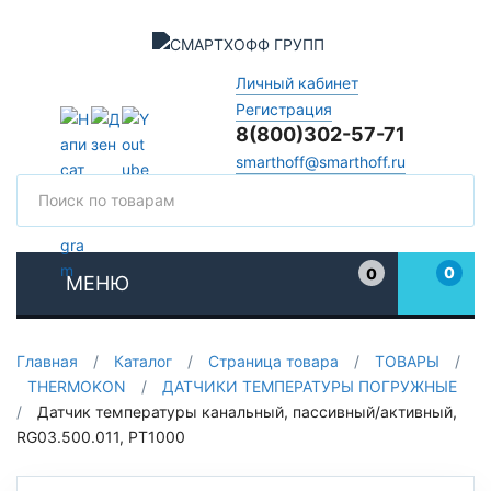
Личный кабинет
Регистрация
8(800)302-57-71
smarthoff@smarthoff.ru
Поиск
Поис
0
0
МЕНЮ
Избранное
Главная
/
Каталог
/
Страница товара
/
ТОВАРЫ
/
THERMOKON
/
ДАТЧИКИ ТЕМПЕРАТУРЫ ПОГРУЖНЫЕ
/
Датчик температуры канальный, пассивный/активный,
RG03.500.011, PT1000