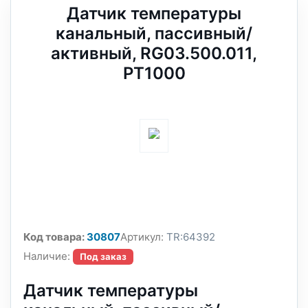
Датчик температуры
канальный, пассивный/
активный, RG03.500.011,
PT1000
Код товара:
30807
Артикул:
TR:64392
Наличие:
Под заказ
Датчик температуры