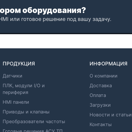
ором оборудования?
HMI или готовое решение под вашу задачу.
ПРОДУКЦИЯ
ИНФОРМАЦИЯ
Датчики
О компании
ПЛК, модули I/O и
Доставка
периферия
Оплата
HMI панели
Загрузки
Приводы и клапаны
Новости и статьи
Преобразователи частоты
Контакты
Готовые решения АСУ ТП