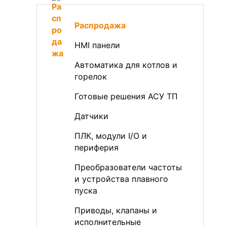
Распродажа
HMI панели
Автоматика для котлов и
горелок
Готовые решения АСУ ТП
Датчики
ПЛК, модули I/O и
периферия
Преобразователи частоты
и устройства плавного
пуска
Приводы, клапаны и
исполнительные