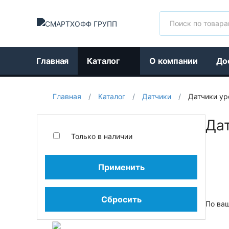
Поиск
Главная
Каталог
О компании
До
Главная
/
Каталог
/
Датчики
/
Датчики ур
Да
Только в наличии
Применить
Сбросить
По ва