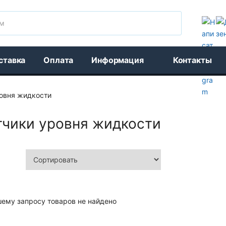
Поиск
ставка
Оплата
Информация
Контакты
овня жидкости
тчики уровня жидкости
шему запросу товаров не найдено