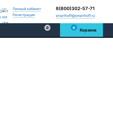
8(800)302-57-71
Личный кабинет
Регистрация
smarthoff@smarthoff.ru
0
0
Корзина
Избранное