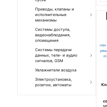
Приводы, клапаны и
исполнительные
механизмы
Системы доступа,
видеонаблюдения,
оповещения
Системы передачи
данных, теле- и аудио
сигналов, GSM
Увлажнители воздуха
Электроустановка,
Кл
розетки, автоматы
с
10