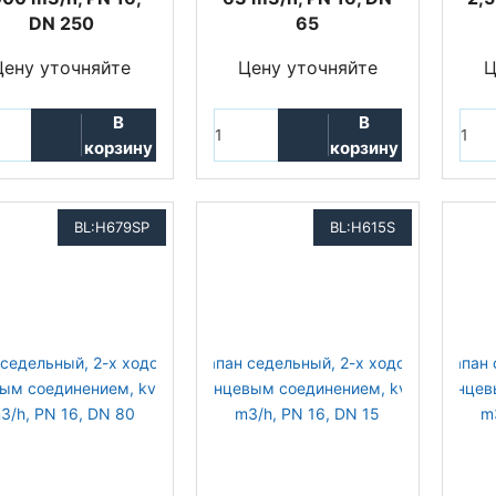
DN 250
65
Цену уточняйте
Цену уточняйте
Ц
В
В
корзину
корзину
BL:H679SP
BL:H615S