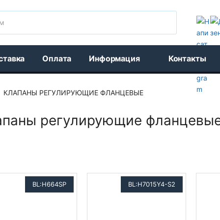
Поиск
ставка
Оплата
Информация
Контакты
КЛАПАНЫ РЕГУЛИРУЮЩИЕ ФЛАНЦЕВЫЕ
апаны регулирующие фланцевы
BL:H664SP
BL:H7015Y4-S2