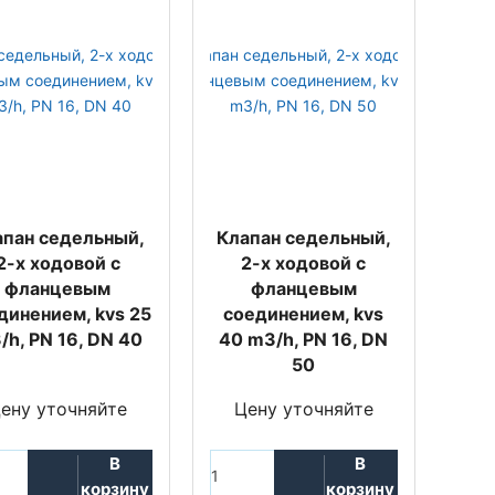
апан седельный,
Клапан седельный,
2-х ходовой с
2-х ходовой с
фланцевым
фланцевым
динением, kvs 25
соединением, kvs
/h, PN 16, DN 40
40 m3/h, PN 16, DN
50
ену уточняйте
Цену уточняйте
В
В
корзину
корзину