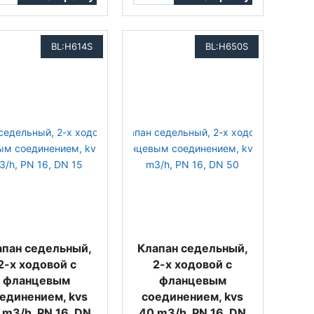
BL:H614S
BL:H650S
апан седельный,
Клапан седельный,
2-х ходовой с
2-х ходовой с
фланцевым
фланцевым
единением, kvs
соединением, kvs
 m3/h, PN 16, DN
40 m3/h, PN 16, DN