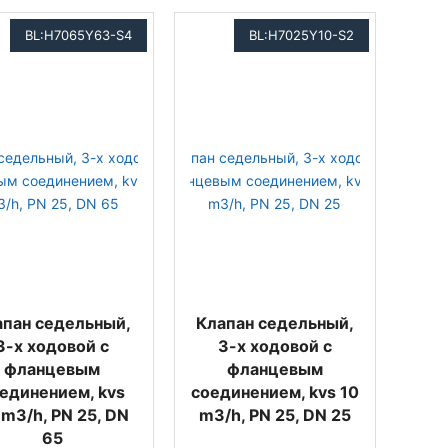
BL:H7065Y63-S4
BL:H7025Y10-S2
апан седельный,
Клапан седельный,
3-х ходовой с
3-х ходовой с
фланцевым
фланцевым
единением, kvs
соединением, kvs 10
 m3/h, PN 25, DN
m3/h, PN 25, DN 25
65