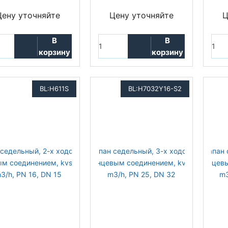
Цену уточняйте
Цену уточняйте
Ц
В
В
корзину
корзину
BL:H611S
BL:H7032Y16-S2