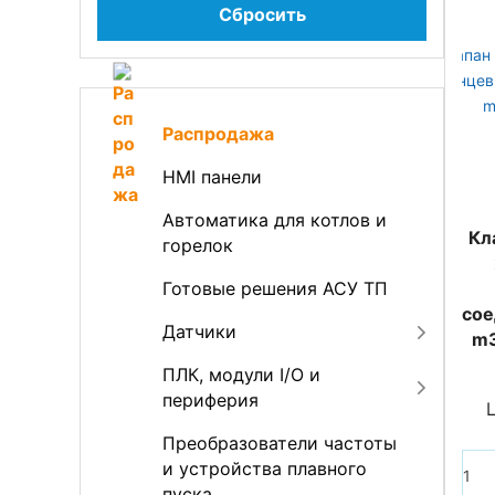
Сбросить
Распродажа
HMI панели
Автоматика для котлов и
Кл
горелок
Готовые решения АСУ ТП
сое
Датчики
m3
ПЛК, модули I/O и
периферия
Преобразователи частоты
и устройства плавного
пуска