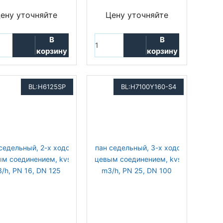
ену уточняйте
Цену уточняйте
В
В
корзину
корзину
BL:H6125SP
BL:H7100Y160-S4