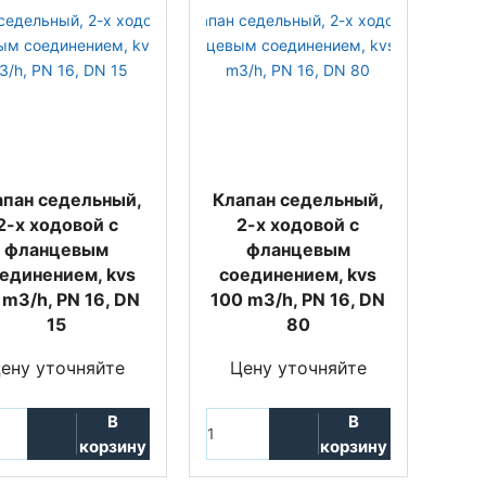
апан седельный,
Клапан седельный,
2-х ходовой с
2-х ходовой с
фланцевым
фланцевым
единением, kvs
соединением, kvs
 m3/h, PN 16, DN
100 m3/h, PN 16, DN
15
80
ену уточняйте
Цену уточняйте
В
В
корзину
корзину