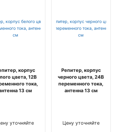
епитер, корпус
Репитер, корпус
лого цвета, 12В
черного цвета, 24В
ременного тока,
переменного тока,
антенна 13 см
антенна 13 см
ену уточняйте
Цену уточняйте