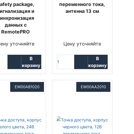
afety package,
переменного тока,
игнализация и
антенна 13 см
синхронизация
данных с
RemotePRO
ену уточняйте
Цену уточняйте
В
В
корзину
корзину
EW00AB1020
EW00AA2010