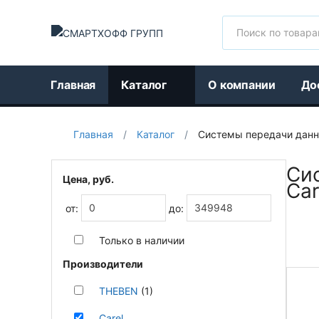
Поиск
Главная
Каталог
О компании
До
Главная
/
Каталог
/
Системы передачи данны
Сис
Цена, руб.
Car
от:
до:
Только в наличии
Производители
THEBEN
(1)
Carel