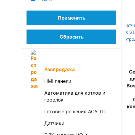
Применить
Сбросить
Распродажа
Cе
д
HMI панели
Bos
Автоматика для котлов и
горелок
ко
Готовые решения АСУ ТП
Датчики