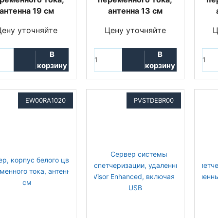
антенна 19 см
антенна 13 см
Цену уточняйте
Цену уточняйте
Ц
В
В
корзину
корзину
EW00RA1020
PVSTDEBR00