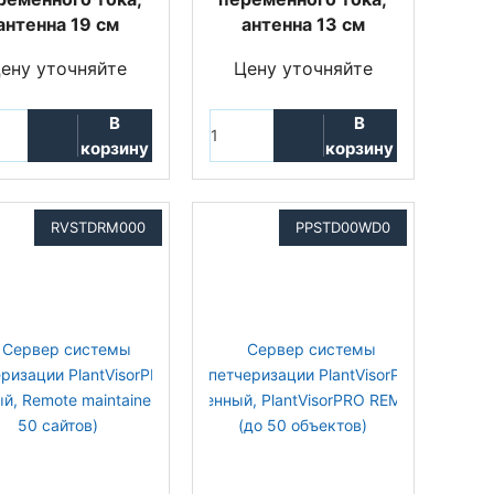
антенна 19 см
антенна 13 см
ену уточняйте
Цену уточняйте
В
В
корзину
корзину
RVSTDRM000
PPSTD00WD0