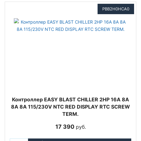
PBB2H0HCA0
Контроллер EASY BLAST CHILLER 2HP 16A 8A
8A 8A 115/230V NTC RED DISPLAY RTC SCREW
TERM.
17 390
руб.