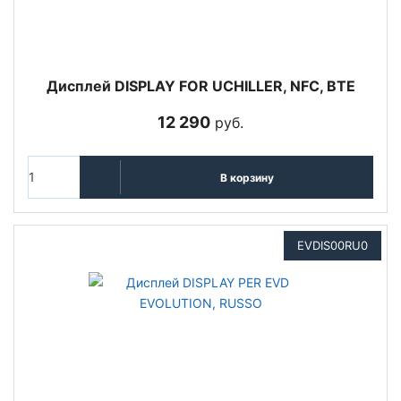
Дисплей DISPLAY FOR UCHILLER, NFC, BTE
12 290
руб.
В корзину
EVDIS00RU0