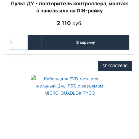
Пульт ДУ - повторитель контроллера, монтаж
в панель или на DIN-рейку
2 110
руб.
В корзину
SPKC002600