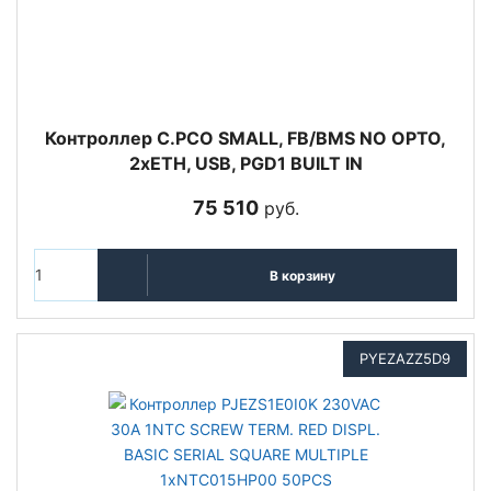
Контроллер C.PCO SMALL, FB/BMS NO OPTO,
2xETH, USB, PGD1 BUILT IN
75 510
руб.
В корзину
PYEZAZZ5D9