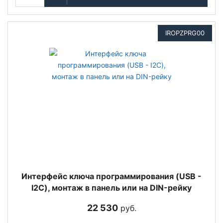
IROPZPRG00
Интерфейс ключа программирования (USB -
I2C), монтаж в панель или на DIN-рейку
22 530
руб.