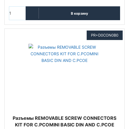
В корзину
PR+D0CON0B0
Разъемы REMOVABLE SCREW CONNECTORS
KIT FOR C.PCOMINI BASIC DIN AND C.PCOE