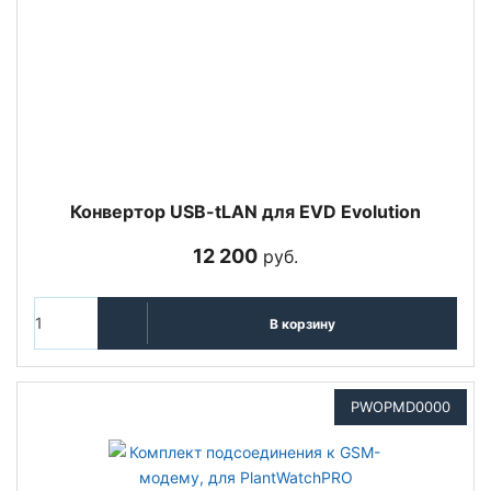
Конвертор USB-tLAN для EVD Evolution
12 200
руб.
В корзину
PWOPMD0000