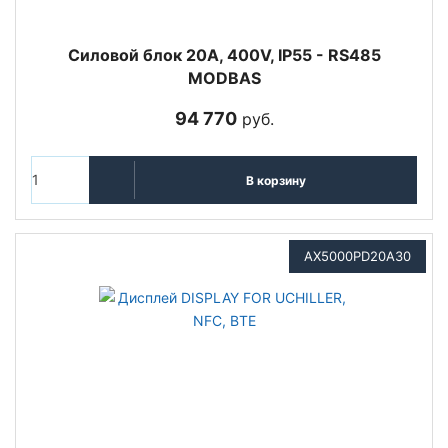
Cиловой блок 20A, 400V, IP55 - RS485
MODBAS
94 770
руб.
В корзину
AX5000PD20A30