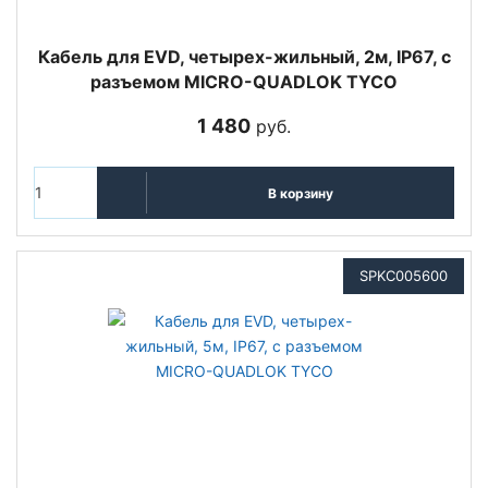
Кабель для EVD, четырех-жильный, 2м, IP67, с
разъемом MICRO-QUADLOK TYCO
1 480
руб.
В корзину
SPKC005600