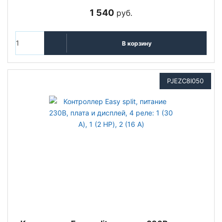
1 540
руб.
В корзину
PJEZC8I050