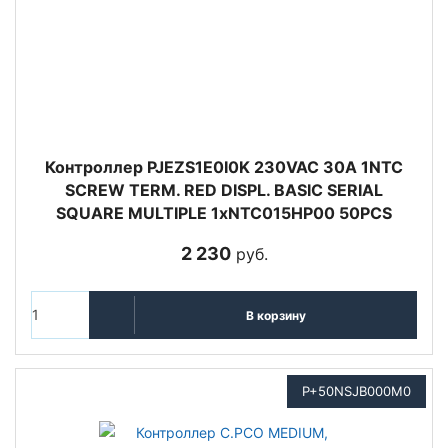
Контроллер PJEZS1E0I0K 230VAC 30A 1NTC
SCREW TERM. RED DISPL. BASIC SERIAL
SQUARE MULTIPLE 1xNTC015HP00 50PCS
2 230
руб.
В корзину
P+50NSJB000M0