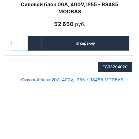
Cиловой блок 06A, 400V, IP55 - RS485
MODBAS
52 650
руб.
В корзину
FCR3204020