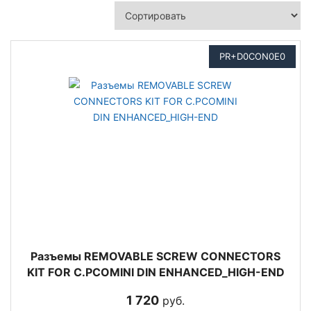
PR+D0CON0E0
Разъемы REMOVABLE SCREW CONNECTORS
KIT FOR C.PCOMINI DIN ENHANCED_HIGH-END
1 720
руб.