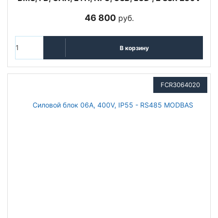
46 800
руб.
В корзину
FCR3064020