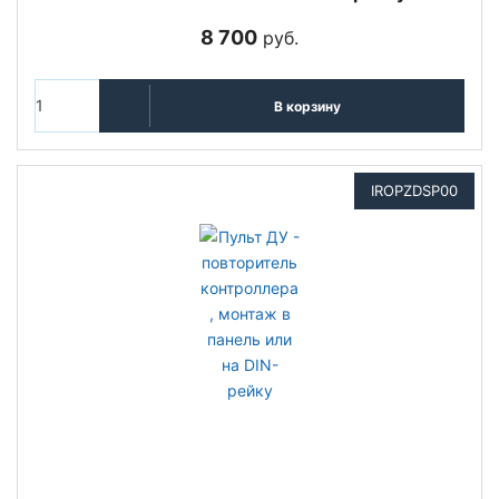
8 700
руб.
В корзину
IROPZDSP00