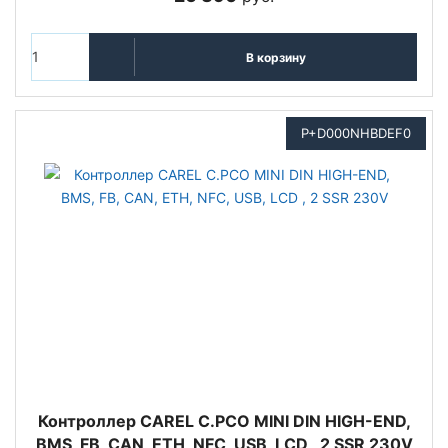
В корзину
P+D000NHBDEF0
Контроллер CAREL C.PCO MINI DIN HIGH-END,
BMS, FB, CAN, ETH, NFC, USB, LCD , 2 SSR 230V