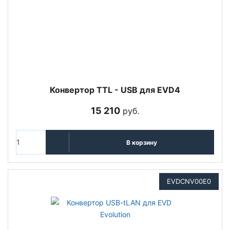
Конвертор TTL - USB для EVD4
15 210
руб.
В корзину
EVDCNV00E0