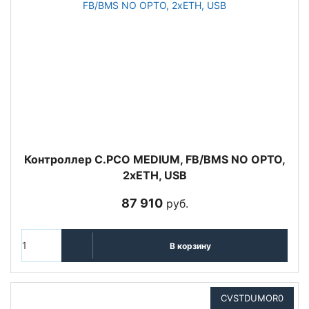
Контроллер C.PCO MEDIUM, FB/BMS NO OPTO,
2xETH, USB
87 910
руб.
В корзину
CVSTDUMOR0