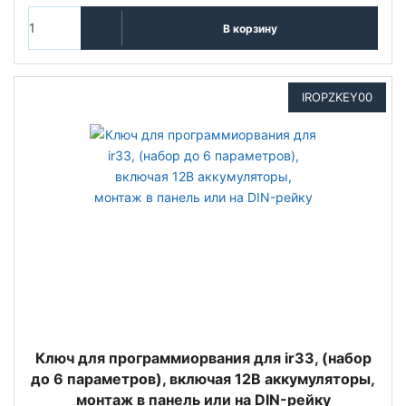
В корзину
IROPZKEY00
Ключ для программиорвания для ir33, (набор
до 6 параметров), включая 12В аккумуляторы,
монтаж в панель или на DIN-рейку