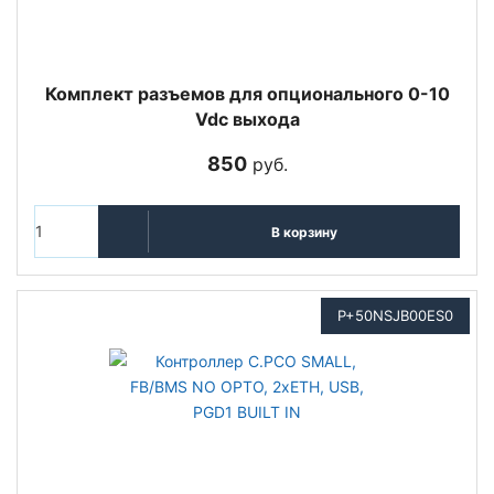
Комплект разъемов для опционального 0-10
Vdc выхода
850
руб.
В корзину
P+50NSJB00ES0