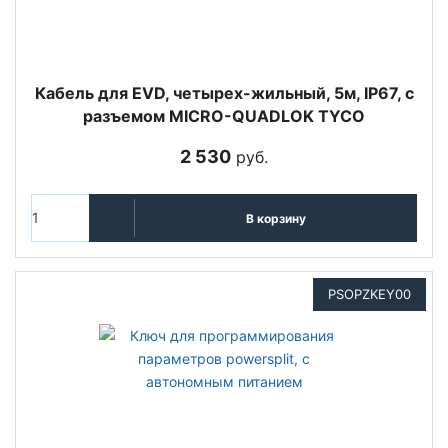
Кабель для EVD, четырех-жильный, 5м, IP67, с
разъемом MICRO-QUADLOK TYCO
2 530
руб.
В корзину
PSOPZKEY00