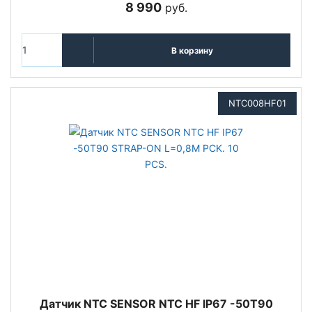
8 990
руб.
В корзину
NTC008HF01
Датчик NTC SENSOR NTC HF IP67 -50T90