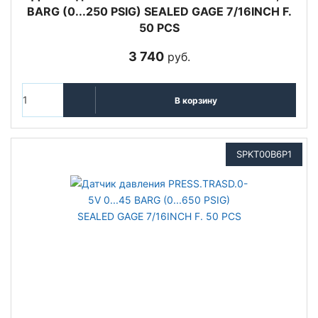
BARG (0...250 PSIG) SEALED GAGE 7/16INCH F.
50 PCS
3 740
руб.
В корзину
SPKT00B6P1