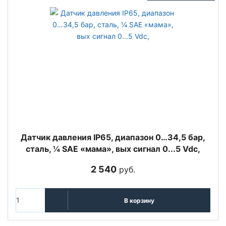
Датчик давления IP65, диапазон 0…34,5 бар,
сталь, ¼ SAE «мама», вых сигнал 0...5 Vdc,
2 540
руб.
В корзину