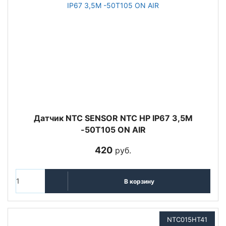
Датчик NTC SENSOR NTC HP IP67 3,5M
-50T105 ON AIR
420
руб.
В корзину
NTC015HT41