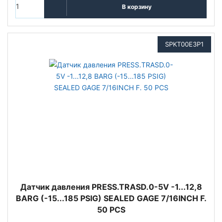
В корзину
SPKT00E3P1
Датчик давления PRESS.TRASD.0-5V -1...12,8
BARG (-15...185 PSIG) SEALED GAGE 7/16INCH F.
50 PCS