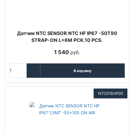
Датчик NTC SENSOR NTC HF IP67 -50T90
STRAP-ON L=6M PCK.10 PCS.
1 540
руб.
В корзину
NTC015HP00