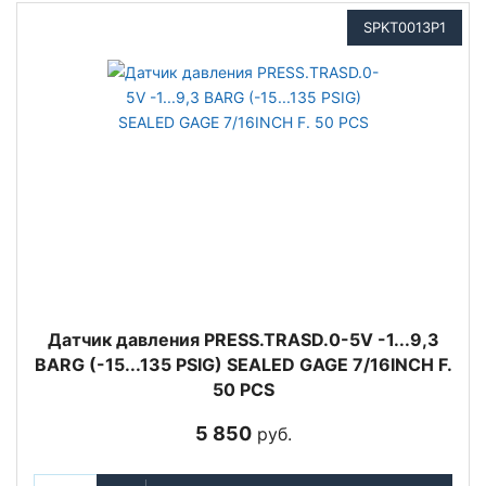
SPKT0013P1
Датчик давления PRESS.TRASD.0-5V -1...9,3
BARG (-15...135 PSIG) SEALED GAGE 7/16INCH F.
50 PCS
5 850
руб.