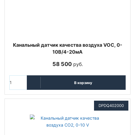
Канальный датчик качества воздуха VOC, 0-
10В/4-20мА
58 500
руб.
В корзину
DPDQ402000