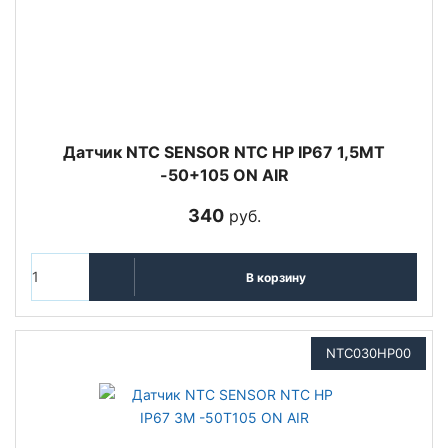
Датчик NTC SENSOR NTC HP IP67 1,5MT
-50+105 ON AIR
340
руб.
В корзину
NTC030HP00