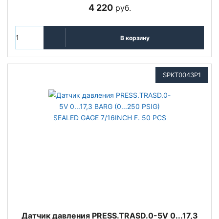
4 220
руб.
В корзину
SPKT0043P1
Датчик давления PRESS.TRASD.0-5V 0...17,3