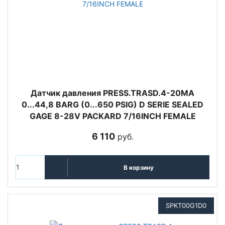
Датчик давления PRESS.TRASD.4-20MA
0...44,8 BARG (0...650 PSIG) D SERIE SEALED
GAGE 8-28V PACKARD 7/16INCH FEMALE
6 110
руб.
В корзину
SPKT00G1D0