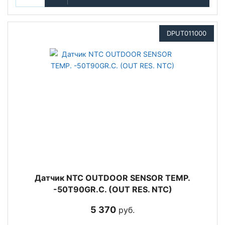
DPUT011000
Датчик NTC OUTDOOR SENSOR TEMP.
-50T90GR.C. (OUT RES. NTC)
5 370
руб.