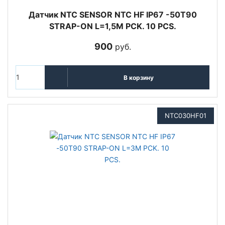
Датчик NTC SENSOR NTC HF IP67 -50T90
STRAP-ON L=1,5M PCK. 10 PCS.
900
руб.
В корзину
NTC030HF01