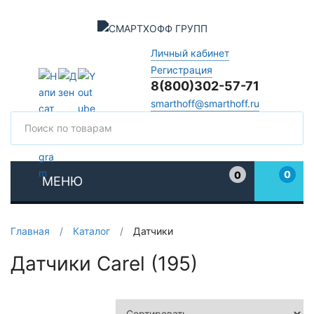
Личный кабинет
Регистрация
8(800)302-57-71
smarthoff@smarthoff.ru
Поиск
Поис
0
0
МЕНЮ
Избранное
Главная
/
Каталог
/
Датчики
Датчики Carel (195)