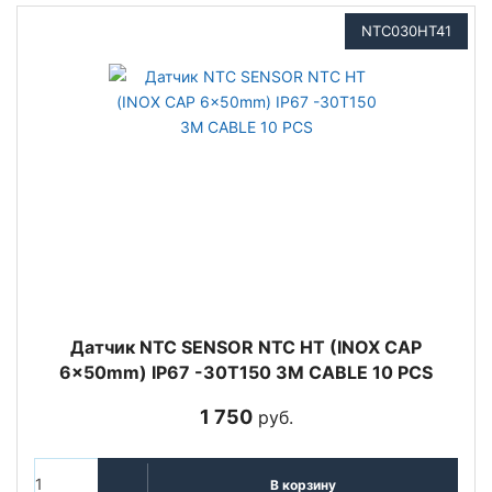
NTC030HT41
Датчик NTC SENSOR NTC HT (INOX CAP
6x50mm) IP67 -30T150 3M CABLE 10 PCS
1 750
руб.
В корзину