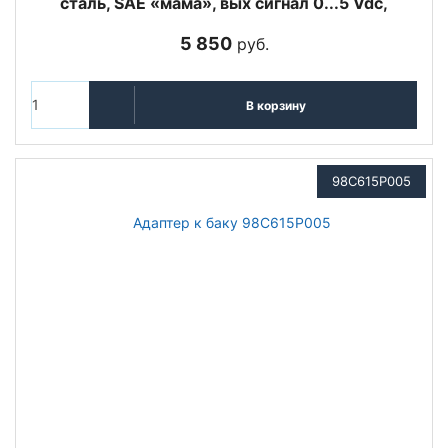
сталь, SAE «мама», вых сигнал 0...5 Vdc,
5 850
руб.
В корзину
98C615P005