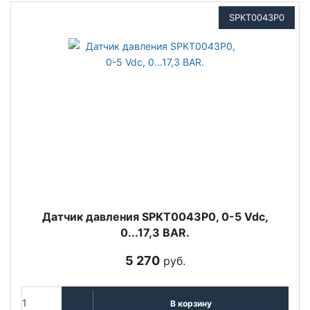
SPKT0043P0
Датчик давления SPKT0043P0, 0-5 Vdc,
0...17,3 BAR.
5 270
руб.
В корзину