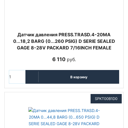
Датчик давления PRESS.TRASD.4-20MA
0...18,2 BARG (0...260 PSIG) D SERIE SEALED
GAGE 8-28V PACKARD 7/16INCH FEMALE
6 110
руб.
В корзину
SPKT00B1D0