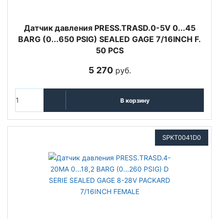
Датчик давления PRESS.TRASD.0-5V 0...45
BARG (0...650 PSIG) SEALED GAGE 7/16INCH F.
50 PCS
5 270
руб.
В корзину
SPKT0041D0