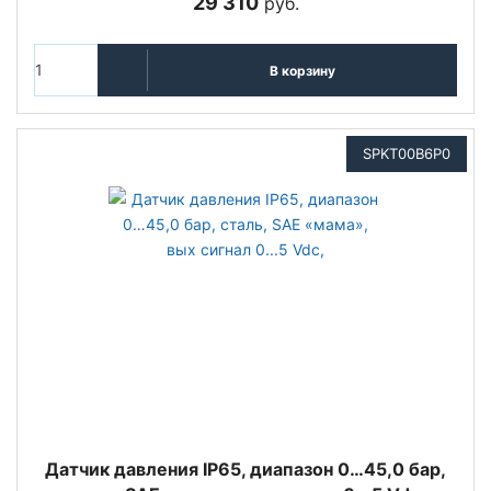
29 310
руб.
В корзину
SPKT00B6P0
Датчик давления IP65, диапазон 0…45,0 бар,