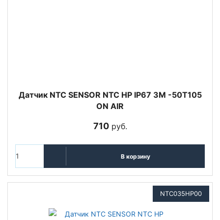
Датчик NTC SENSOR NTC HP IP67 3M -50T105
ON AIR
710
руб.
В корзину
NTC035HP00