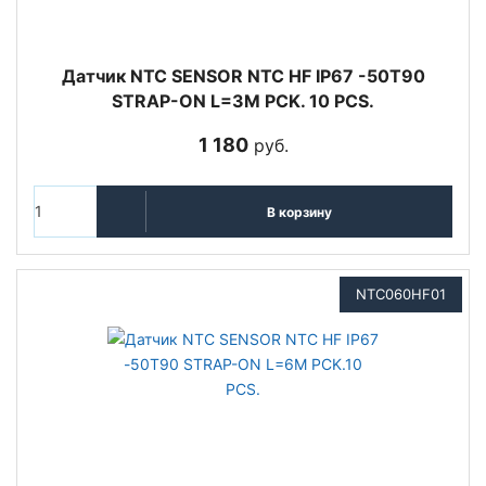
Датчик NTC SENSOR NTC HF IP67 -50T90
STRAP-ON L=3M PCK. 10 PCS.
1 180
руб.
В корзину
NTC060HF01