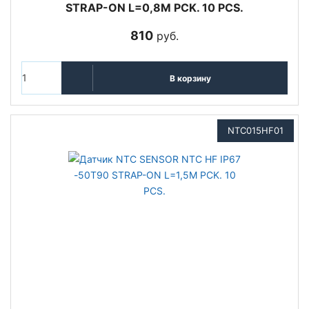
STRAP-ON L=0,8M PCK. 10 PCS.
810
руб.
В корзину
NTC015HF01