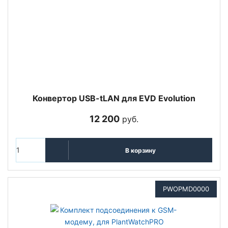
Конвертор USB-tLAN для EVD Evolution
12 200
руб.
В корзину
PWOPMD0000