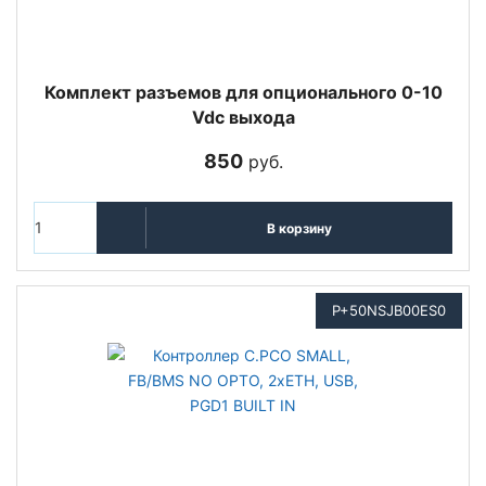
Комплект разъемов для опционального 0-10
Vdc выхода
850
руб.
В корзину
P+50NSJB00ES0