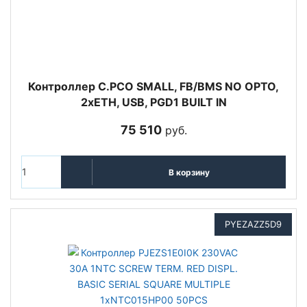
Контроллер C.PCO SMALL, FB/BMS NO OPTO,
2xETH, USB, PGD1 BUILT IN
75 510
руб.
В корзину
PYEZAZZ5D9