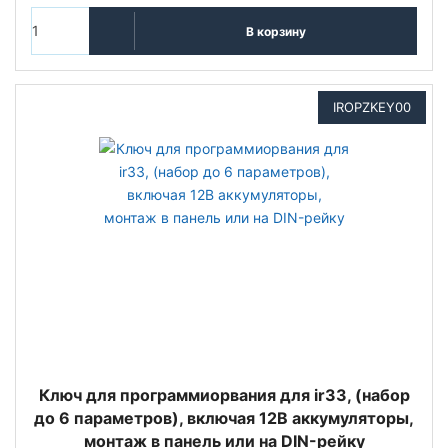
В корзину
IROPZKEY00
Ключ для программиорвания для ir33, (набор
до 6 параметров), включая 12В аккумуляторы,
монтаж в панель или на DIN-рейку