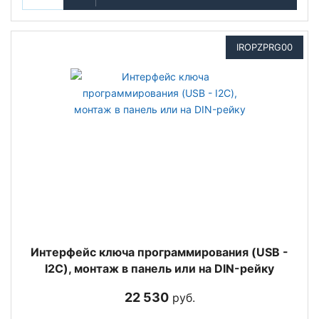
IROPZPRG00
Интерфейс ключа программирования (USB -
I2C), монтаж в панель или на DIN-рейку
22 530
руб.