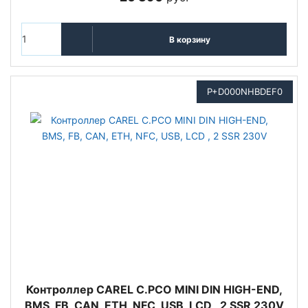
В корзину
P+D000NHBDEF0
Контроллер CAREL C.PCO MINI DIN HIGH-END,
BMS, FB, CAN, ETH, NFC, USB, LCD , 2 SSR 230V