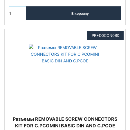
В корзину
PR+D0CON0B0
Разъемы REMOVABLE SCREW CONNECTORS
KIT FOR C.PCOMINI BASIC DIN AND C.PCOE