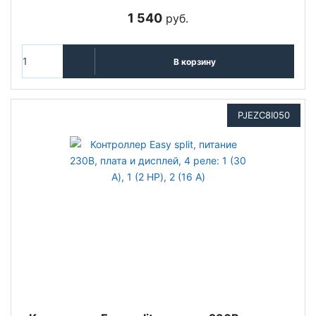
1 540
руб.
В корзину
PJEZC8I050