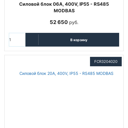
Cиловой блок 06A, 400V, IP55 - RS485
MODBAS
52 650
руб.
В корзину
FCR3204020