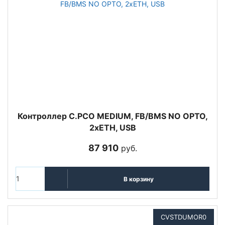
Контроллер C.PCO MEDIUM, FB/BMS NO OPTO,
2xETH, USB
87 910
руб.
В корзину
CVSTDUMOR0