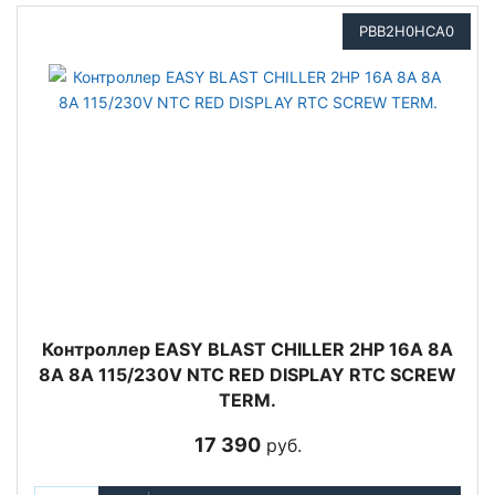
PBB2H0HCA0
Контроллер EASY BLAST CHILLER 2HP 16A 8A
8A 8A 115/230V NTC RED DISPLAY RTC SCREW
TERM.
17 390
руб.