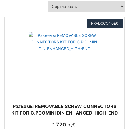
PR+D0CON0E0
Разъемы REMOVABLE SCREW CONNECTORS
KIT FOR C.PCOMINI DIN ENHANCED_HIGH-END
1 720
руб.