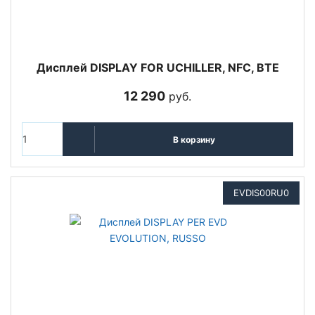
Дисплей DISPLAY FOR UCHILLER, NFC, BTE
12 290
руб.
В корзину
EVDIS00RU0