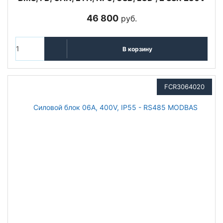
46 800
руб.
В корзину
FCR3064020