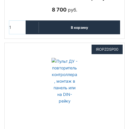
8 700
руб.
В корзину
IROPZDSP00