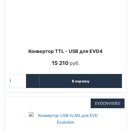
Конвертор TTL - USB для EVD4
15 210
руб.
В корзину
EVDCNV00E0