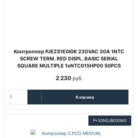
Контроллер PJEZS1E0I0K 230VAC 30A 1NTC
SCREW TERM. RED DISPL. BASIC SERIAL
SQUARE MULTIPLE 1xNTC015HP00 50PCS
2 230
руб.
В корзину
P+50NSJB000M0