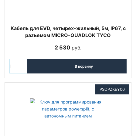
Кабель для EVD, четырех-жильный, 5м, IP67, с
разъемом MICRO-QUADLOK TYCO
2 530
руб.
В корзину
PSOPZKEY00