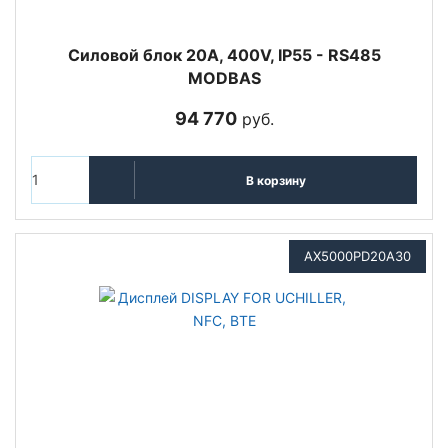
Cиловой блок 20A, 400V, IP55 - RS485
MODBAS
94 770
руб.
В корзину
AX5000PD20A30