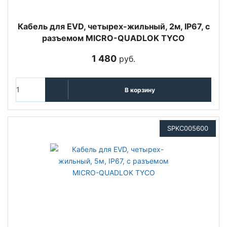
Кабель для EVD, четырех-жильный, 2м, IP67, с
разъемом MICRO-QUADLOK TYCO
1 480
руб.
В корзину
SPKC005600