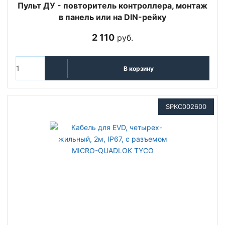
Пульт ДУ - повторитель контроллера, монтаж
в панель или на DIN-рейку
2 110
руб.
В корзину
SPKC002600