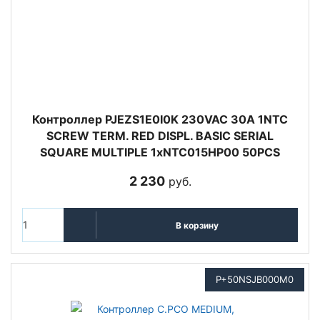
Контроллер PJEZS1E0I0K 230VAC 30A 1NTC
SCREW TERM. RED DISPL. BASIC SERIAL
SQUARE MULTIPLE 1xNTC015HP00 50PCS
2 230
руб.
В корзину
P+50NSJB000M0