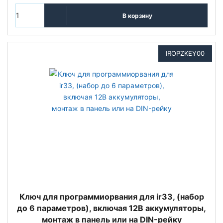
В корзину
IROPZKEY00
Ключ для программиорвания для ir33, (набор
до 6 параметров), включая 12В аккумуляторы,
монтаж в панель или на DIN-рейку