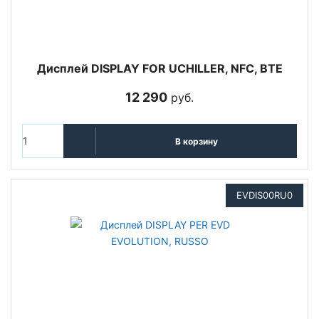
Дисплей DISPLAY FOR UCHILLER, NFC, BTE
12 290
руб.
В корзину
EVDIS00RU0