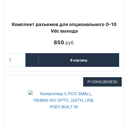
Комплект разъемов для опционального 0-10
Vdc выхода
850
руб.
В корзину
P+50NSJB00ES0