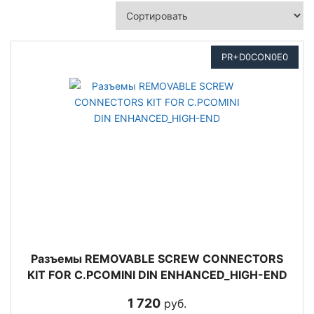
PR+D0CON0E0
Разъемы REMOVABLE SCREW CONNECTORS
KIT FOR C.PCOMINI DIN ENHANCED_HIGH-END
1 720
руб.