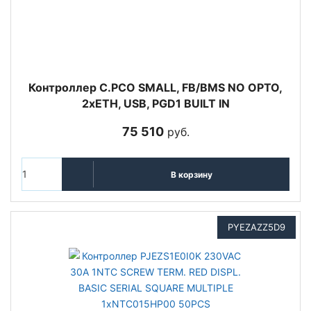
Контроллер C.PCO SMALL, FB/BMS NO OPTO,
2xETH, USB, PGD1 BUILT IN
75 510
руб.
В корзину
PYEZAZZ5D9