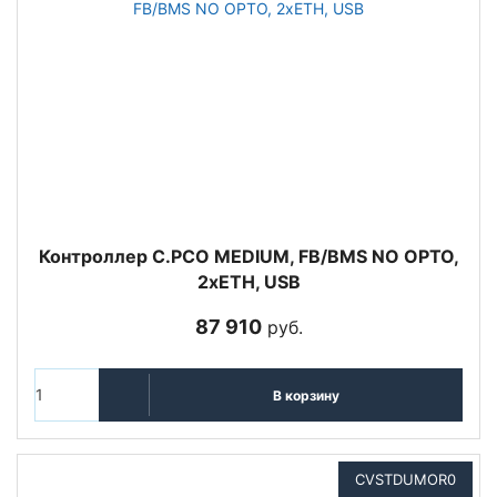
Контроллер C.PCO MEDIUM, FB/BMS NO OPTO,
2xETH, USB
87 910
руб.
В корзину
CVSTDUMOR0