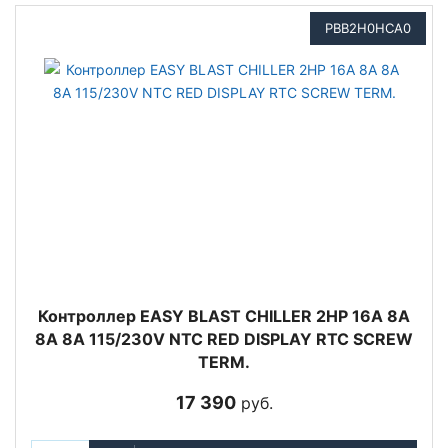
PBB2H0HCA0
Контроллер EASY BLAST CHILLER 2HP 16A 8A
8A 8A 115/230V NTC RED DISPLAY RTC SCREW
TERM.
17 390
руб.