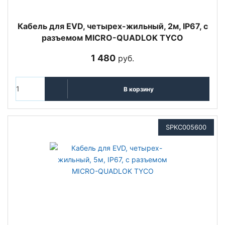
Кабель для EVD, четырех-жильный, 2м, IP67, с
разъемом MICRO-QUADLOK TYCO
1 480
руб.
В корзину
SPKC005600