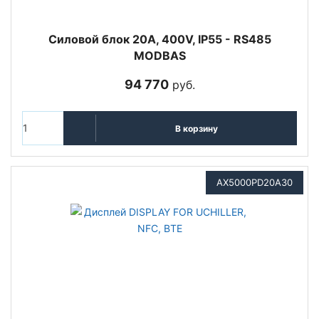
Cиловой блок 20A, 400V, IP55 - RS485
MODBAS
94 770
руб.
В корзину
AX5000PD20A30