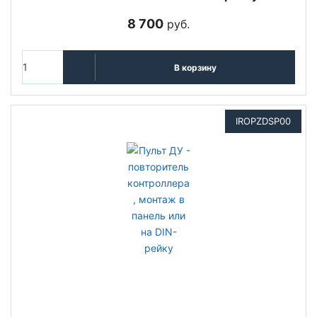
8 700
руб.
В корзину
IROPZDSP00