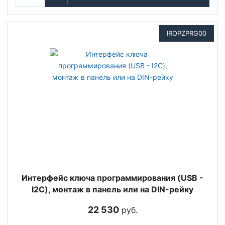
IROPZPRG00
Интерфейс ключа программирования (USB -
I2C), монтаж в панель или на DIN-рейку
22 530
руб.