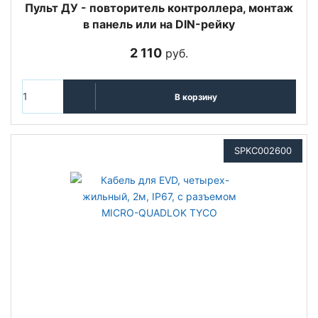
Пульт ДУ - повторитель контроллера, монтаж
в панель или на DIN-рейку
2 110
руб.
В корзину
SPKC002600