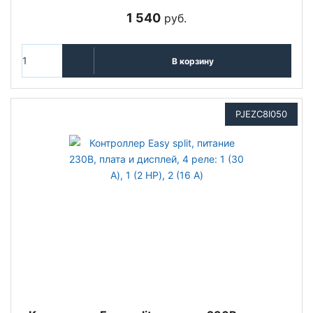
1 540
руб.
В корзину
PJEZC8I050