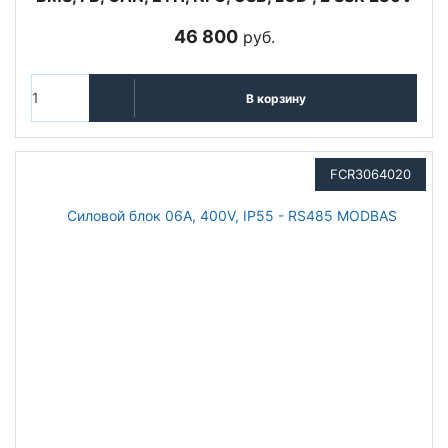
46 800
руб.
В корзину
FCR3064020