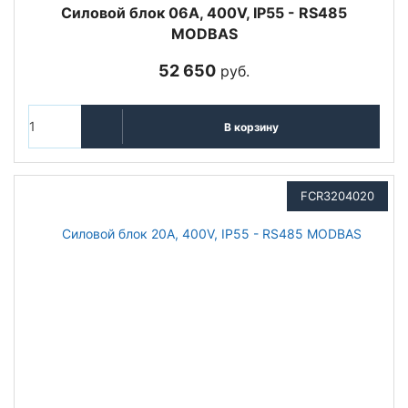
Cиловой блок 06A, 400V, IP55 - RS485
MODBAS
52 650
руб.
В корзину
FCR3204020