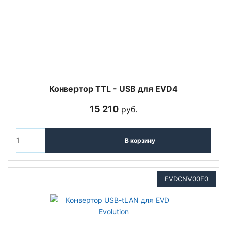
Конвертор TTL - USB для EVD4
15 210
руб.
В корзину
EVDCNV00E0