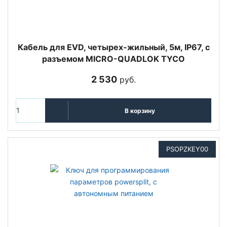
Кабель для EVD, четырех-жильный, 5м, IP67, с
разъемом MICRO-QUADLOK TYCO
2 530
руб.
В корзину
PSOPZKEY00