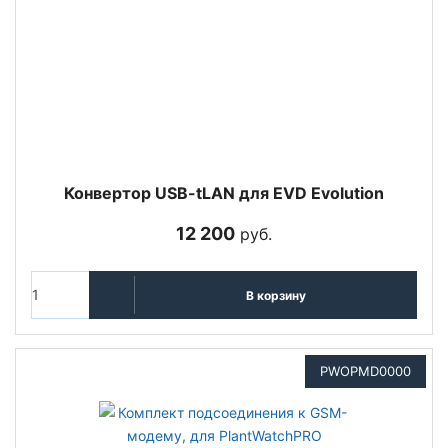
Конвертор USB-tLAN для EVD Evolution
12 200
руб.
В корзину
PWOPMD0000