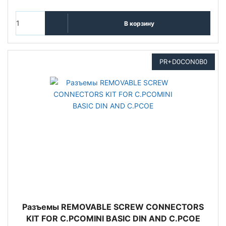
В корзину
PR+D0CON0B0
Разъемы REMOVABLE SCREW CONNECTORS
KIT FOR C.PCOMINI BASIC DIN AND C.PCOE