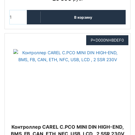
В корзину
P+D000NHBDEF0
Контроллер CAREL C.PCO MINI DIN HIGH-END,
BMS, FB, CAN, ETH, NFC, USB, LCD , 2 SSR 230V