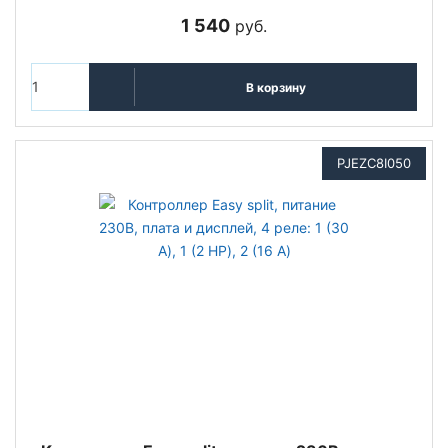
1 540
руб.
В корзину
PJEZC8I050