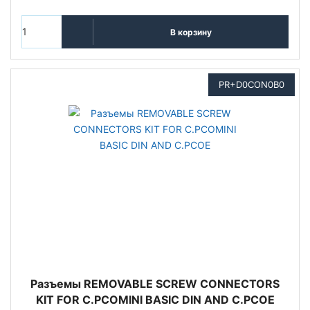
В корзину
PR+D0CON0B0
Разъемы REMOVABLE SCREW CONNECTORS
KIT FOR C.PCOMINI BASIC DIN AND C.PCOE