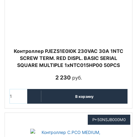
Контроллер PJEZS1E0I0K 230VAC 30A 1NTC
SCREW TERM. RED DISPL. BASIC SERIAL
SQUARE MULTIPLE 1xNTC015HP00 50PCS
2 230
руб.
В корзину
P+50NSJB000M0