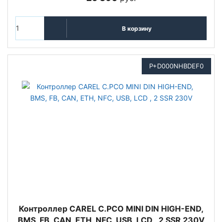
В корзину
P+D000NHBDEF0
Контроллер CAREL C.PCO MINI DIN HIGH-END,
BMS, FB, CAN, ETH, NFC, USB, LCD , 2 SSR 230V