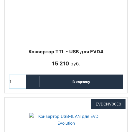
Конвертор TTL - USB для EVD4
15 210
руб.
В корзину
EVDCNV00E0