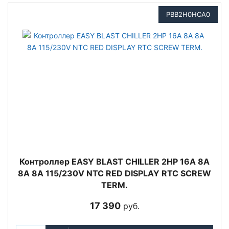
PBB2H0HCA0
Контроллер EASY BLAST CHILLER 2HP 16A 8A
8A 8A 115/230V NTC RED DISPLAY RTC SCREW
TERM.
17 390
руб.