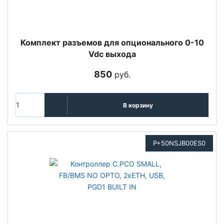
Комплект разъемов для опционального 0-10
Vdc выхода
850
руб.
В корзину
P+50NSJB00ES0