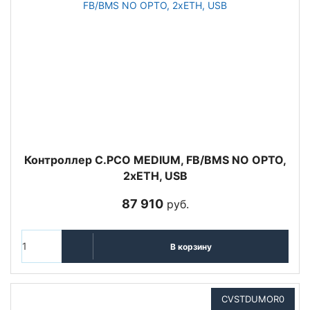
Контроллер C.PCO MEDIUM, FB/BMS NO OPTO,
2xETH, USB
87 910
руб.
В корзину
CVSTDUMOR0