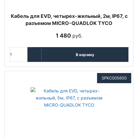
Кабель для EVD, четырех-жильный, 2м, IP67, с
разъемом MICRO-QUADLOK TYCO
1 480
руб.
В корзину
SPKC005600