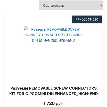
PR+D0CON0E0
Разъемы REMOVABLE SCREW CONNECTORS
KIT FOR C.PCOMINI DIN ENHANCED_HIGH-END
1 720
руб.