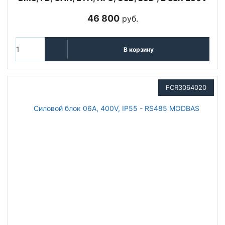
46 800
руб.
В корзину
FCR3064020