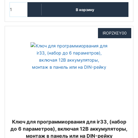
В корзину
IROPZKEY00
Ключ для программиорвания для ir33, (набор
до 6 параметров), включая 12В аккумуляторы,
монтаж в панель или на DIN-рейку