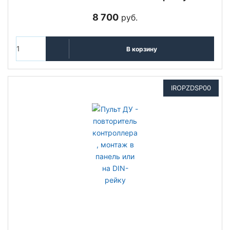
8 700
руб.
В корзину
IROPZDSP00