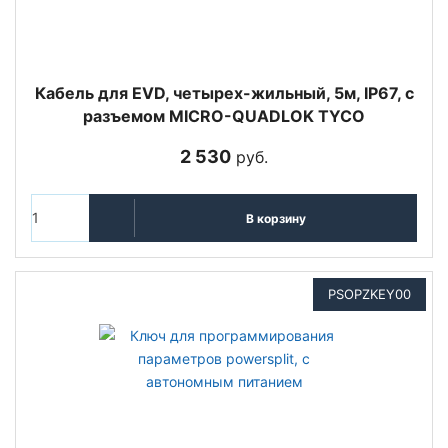
Кабель для EVD, четырех-жильный, 5м, IP67, с
разъемом MICRO-QUADLOK TYCO
2 530
руб.
В корзину
PSOPZKEY00