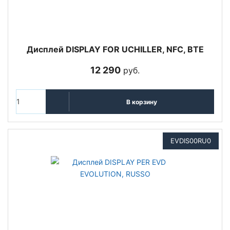
Дисплей DISPLAY FOR UCHILLER, NFC, BTE
12 290
руб.
В корзину
EVDIS00RU0