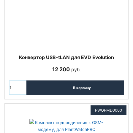
Конвертор USB-tLAN для EVD Evolution
12 200
руб.
В корзину
PWOPMD0000