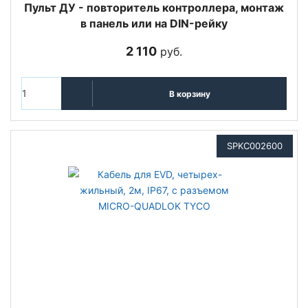
Пульт ДУ - повторитель контроллера, монтаж
в панель или на DIN-рейку
2 110
руб.
В корзину
SPKC002600