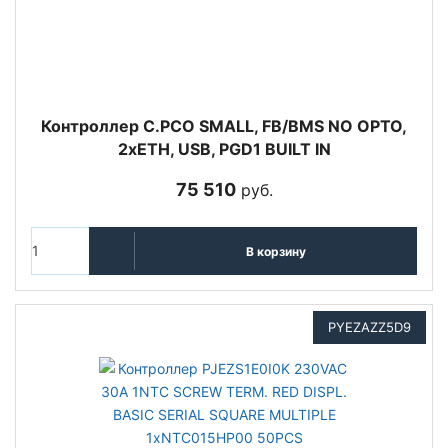
Контроллер C.PCO SMALL, FB/BMS NO OPTO,
2xETH, USB, PGD1 BUILT IN
75 510
руб.
В корзину
PYEZAZZ5D9