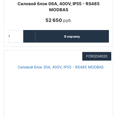
Cиловой блок 06A, 400V, IP55 - RS485
MODBAS
52 650
руб.
В корзину
FCR3204020