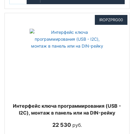
IROPZPRG00
Интерфейс ключа программирования (USB -
I2C), монтаж в панель или на DIN-рейку
22 530
руб.