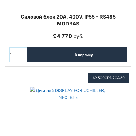
Cиловой блок 20A, 400V, IP55 - RS485
MODBAS
94 770
руб.
В корзину
AX5000PD20A30