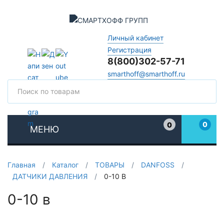
Личный кабинет
Регистрация
8(800)302-57-71
smarthoff@smarthoff.ru
Поиск
Поис
0
0
МЕНЮ
Избранное
Главная
/
Каталог
/
ТОВАРЫ
/
DANFOSS
/
ДАТЧИКИ ДАВЛЕНИЯ
/
0-10 В
0-10 в