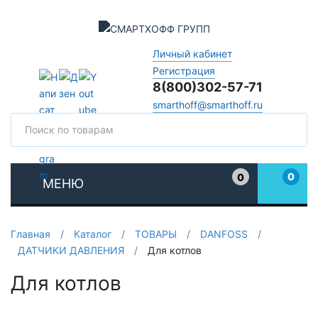
Личный кабинет
Регистрация
8(800)302-57-71
smarthoff@smarthoff.ru
Поиск
Поис
0
0
МЕНЮ
Избранное
Главная
/
Каталог
/
ТОВАРЫ
/
DANFOSS
/
ДАТЧИКИ ДАВЛЕНИЯ
/
Для котлов
Для котлов