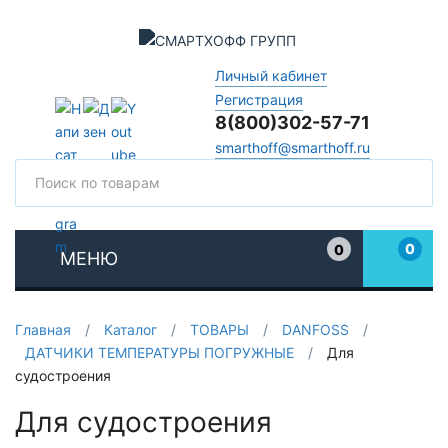
Личный кабинет
Регистрация
8(800)302-57-71
smarthoff@smarthoff.ru
Поиск
Поис
0
0
МЕНЮ
Избранное
Главная
/
Каталог
/
ТОВАРЫ
/
DANFOSS
/
ДАТЧИКИ ТЕМПЕРАТУРЫ ПОГРУЖНЫЕ
/
Для
судостроения
Для судостроения