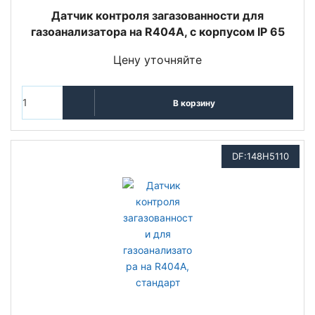
Датчик контроля загазованности для
газоанализатора на R404A, с корпусом IP 65
Цену уточняйте
В корзину
DF:148H5110