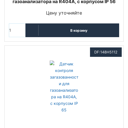
газоанализатора на R404A, с корпусом IP 56
Цену уточняйте
В корзину
DF:148H5112