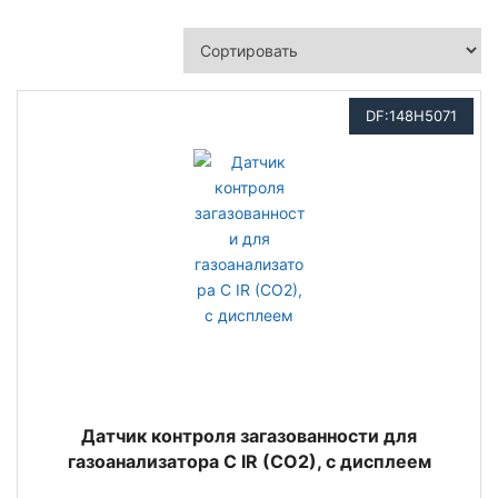
DF:148H5071
Датчик контроля загазованности для
газоанализатора C IR (CO2), с дисплеем