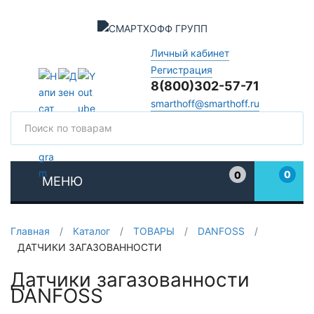
Личный кабинет
Регистрация
8(800)302-57-71
smarthoff@smarthoff.ru
Поиск
Поис
0
0
МЕНЮ
Избранное
Главная
/
Каталог
/
ТОВАРЫ
/
DANFOSS
/
ДАТЧИКИ ЗАГАЗОВАННОСТИ
Датчики загазованности
DANFOSS