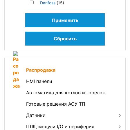
Danfoss
(15)
Применить
Сбросить
Распродажа
HMI панели
Автоматика для котлов и горелок
Готовые решения АСУ ТП
Датчики
ПЛК, модули I/O и периферия