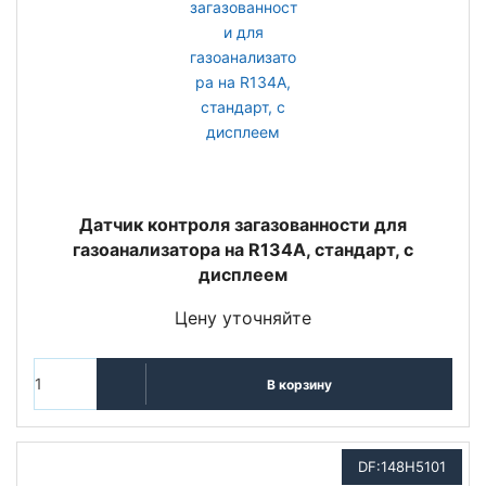
Датчик контроля загазованности для
газоанализатора на R134A, стандарт, с
дисплеем
Цену уточняйте
В корзину
DF:148H5101