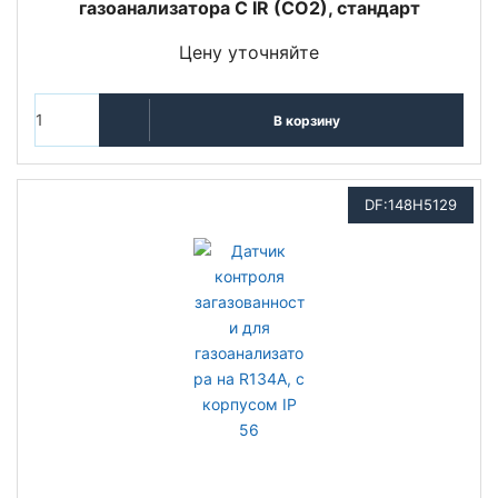
газоанализатора C IR (CO2), стандарт
Цену уточняйте
В корзину
DF:148H5129