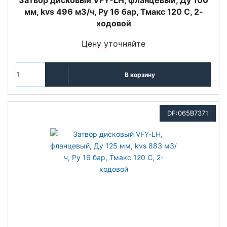
Затвор дисковый VFY-LH, фланцевый, Ду 100
мм, kvs 496 м3/ч, Py 16 бар, Тмакс 120 С, 2-
ходовой
Цену уточняйте
В корзину
DF:065B7371