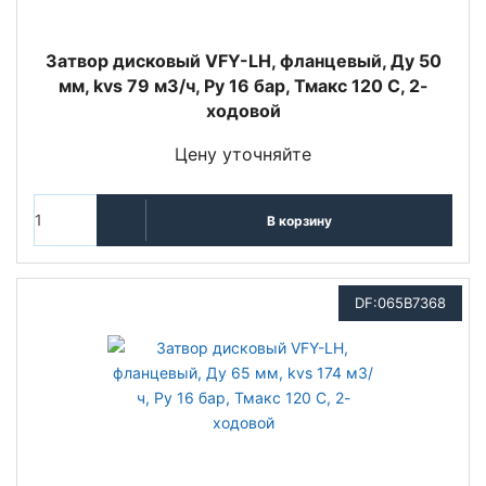
Затвор дисковый VFY-LH, фланцевый, Ду 50
мм, kvs 79 м3/ч, Py 16 бар, Тмакс 120 С, 2-
ходовой
Цену уточняйте
В корзину
DF:065B7368