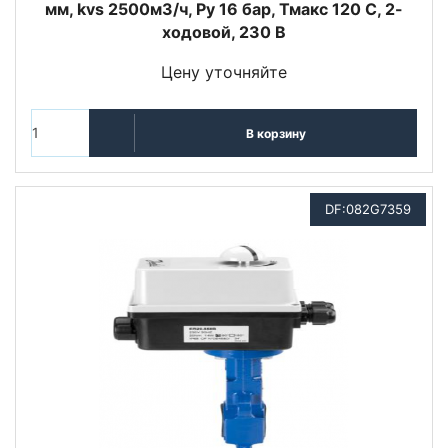
мм, kvs 2500м3/ч, Py 16 бар, Тмакс 120 С, 2-
ходовой, 230 В
Цену уточняйте
В корзину
DF:082G7359