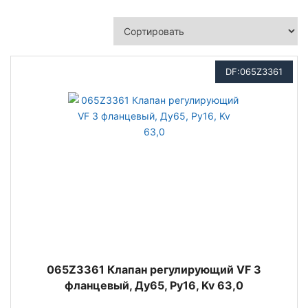
DF:065Z3361
065Z3361 Клапан регулирующий VF 3
фланцевый, Ду65, Ру16, Kv 63,0