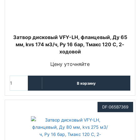
Затвор дисковый VFY-LH, фланцевый, Ду 65
мм, kvs 174 м3/ч, Py 16 бар, Тмакс 120 С, 2-
ходовой
Цену уточняйте
В корзину
DF:065B7369