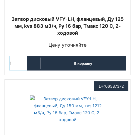
Затвор дисковый VFY-LH, фланцевый, Ду 125
мм, kvs 883 м3/ч, Py 16 бар, Тмакс 120 С, 2-
ходовой
Цену уточняйте
В корзину
DF:065B7372