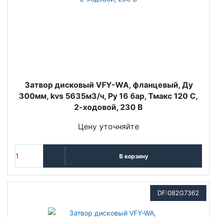
Затвор дисковый VFY-WA, фланцевый, Ду
300мм, kvs 5635м3/ч, Py 16 бар, Тмакс 120 С,
2-ходовой, 230 В
Цену уточняйте
В корзину
DF:082G7362