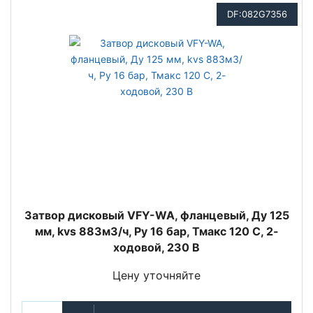
DF:082G7356
Затвор дисковый VFY-WA, фланцевый, Ду 125
мм, kvs 883м3/ч, Py 16 бар, Тмакс 120 С, 2-
ходовой, 230 В
Цену уточняйте