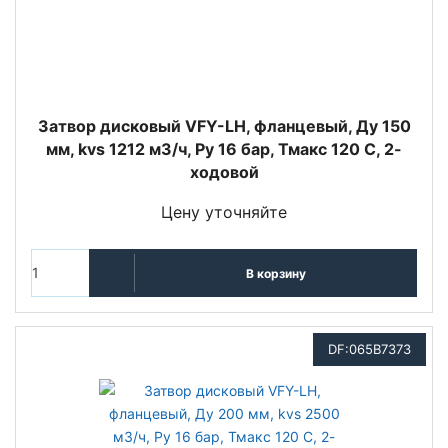
Затвор дисковый VFY-LH, фланцевый, Ду 150
мм, kvs 1212 м3/ч, Py 16 бар, Тмакс 120 С, 2-
ходовой
Цену уточняйте
В корзину
DF:065B7373