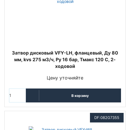
Затвор дисковый VFY-LH, фланцевый, Ду 80
мм, kvs 275 м3/ч, Py 16 бар, Тмакс 120 С, 2-
ходовой
Цену уточняйте
В корзину
DF:082G7355