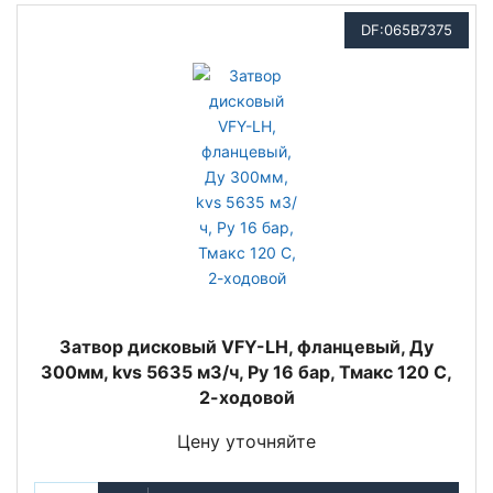
DF:065B7375
Затвор дисковый VFY-LH, фланцевый, Ду
300мм, kvs 5635 м3/ч, Py 16 бар, Тмакс 120 С,
2-ходовой
Цену уточняйте