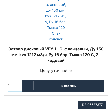
Затвор дисковый VFY-L, G, фланцевый, Ду 150
мм, kvs 1212 м3/ч, Py 16 бар, Тмакс 120 С, 2-
ходовой
Цену уточняйте
В корзину
DF:065B7377