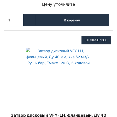
Цену уточняйте
В корзину
DF:065B7366
Затвор дисковый VFY-LH, фланцевый, Ду 40