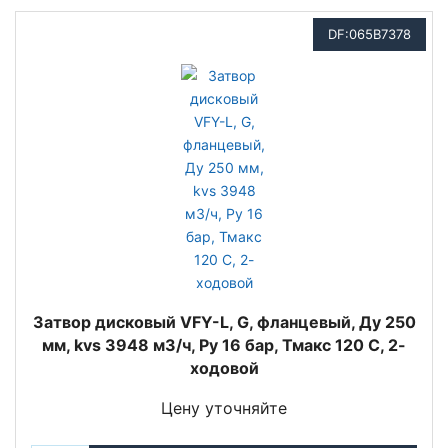
DF:065B7378
Затвор дисковый VFY-L, G, фланцевый, Ду 250
мм, kvs 3948 м3/ч, Py 16 бар, Тмакс 120 С, 2-
ходовой
Цену уточняйте