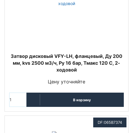
Затвор дисковый VFY-LH, фланцевый, Ду 200
мм, kvs 2500 м3/ч, Py 16 бар, Тмакс 120 С, 2-
ходовой
Цену уточняйте
В корзину
DF:065B7374