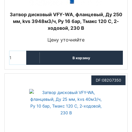
Затвор дисковый VFY-WA, фланцевый, Ду 250
мм, kvs 3948м3/ч, Py 16 бар, Тмакс 120 С, 2-
ходовой, 230 В
Цену уточняйте
В корзину
DF:082G7350