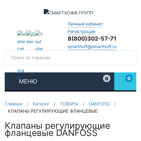
Личный кабинет
Регистрация
8(800)302-57-71
smarthoff@smarthoff.ru
Поиск
Поис
0
0
МЕНЮ
Избранное
Главная
/
Каталог
/
ТОВАРЫ
/
DANFOSS
/
КЛАПАНЫ РЕГУЛИРУЮЩИЕ ФЛАНЦЕВЫЕ
Клапаны регулирующие
фланцевые DANFOSS