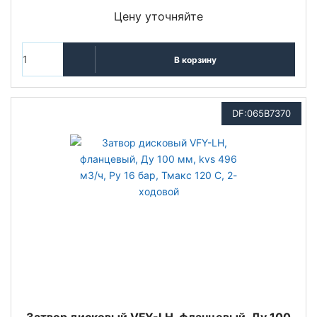
Цену уточняйте
В корзину
DF:065B7370