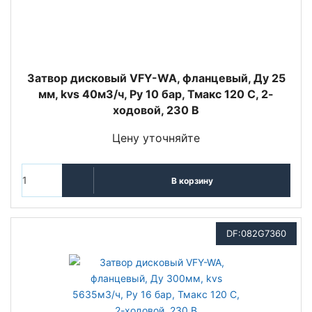
Затвор дисковый VFY-WA, фланцевый, Ду 25
мм, kvs 40м3/ч, Py 10 бар, Тмакс 120 С, 2-
ходовой, 230 В
Цену уточняйте
В корзину
DF:082G7360