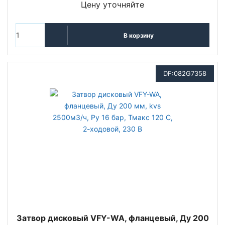
Цену уточняйте
В корзину
DF:082G7358
Затвор дисковый VFY-WA, фланцевый, Ду 200