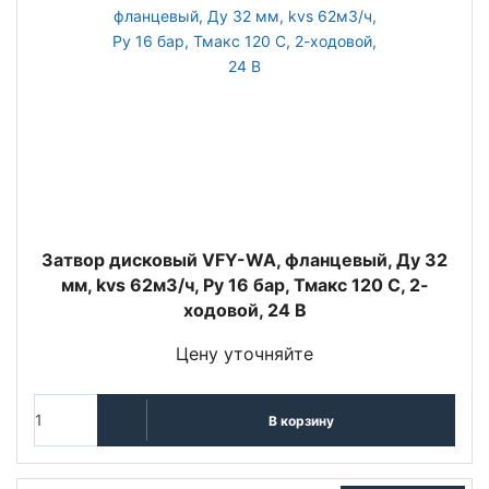
Затвор дисковый VFY-WA, фланцевый, Ду 32
мм, kvs 62м3/ч, Py 16 бар, Тмакс 120 С, 2-
ходовой, 24 В
Цену уточняйте
В корзину