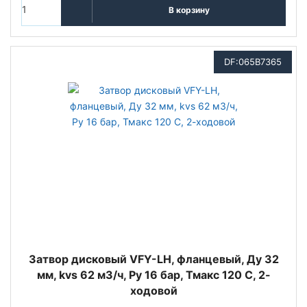
В корзину
DF:065B7365
Затвор дисковый VFY-LH, фланцевый, Ду 32
мм, kvs 62 м3/ч, Py 16 бар, Тмакс 120 С, 2-
ходовой