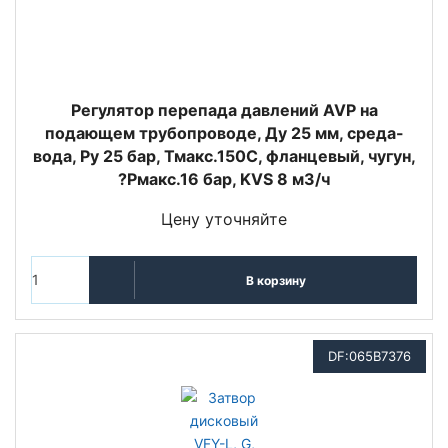
Регулятор перепада давлений AVP на
подающем трубопроводе, Ду 25 мм, среда-
вода, Ру 25 бар, Тмакс.150С, фланцевый, чугун,
?Pмакс.16 бар, KVS 8 м3/ч
Цену уточняйте
В корзину
DF:065B7376