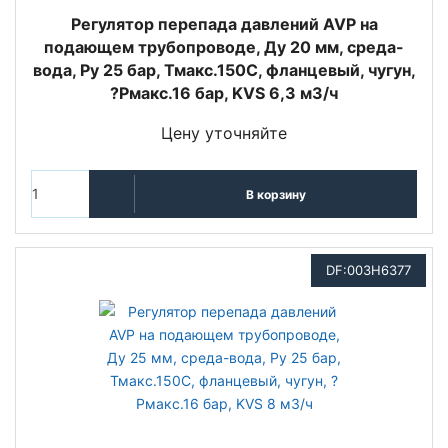
Регулятор перепада давлений AVP на
подающем трубопроводе, Ду 20 мм, среда-
вода, Ру 25 бар, Тмакс.150С, фланцевый, чугун,
?Pмакс.16 бар, KVS 6,3 м3/ч
Цену уточняйте
В корзину
DF:003H6377