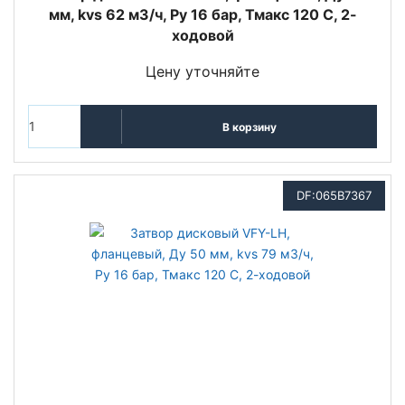
мм, kvs 62 м3/ч, Py 16 бар, Тмакс 120 С, 2-
ходовой
Цену уточняйте
В корзину
DF:065B7367