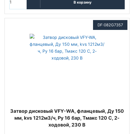
В корзину
DF:082G7357
Затвор дисковый VFY-WA, фланцевый, Ду 150
мм, kvs 1212м3/ч, Py 16 бар, Тмакс 120 С, 2-
ходовой, 230 В